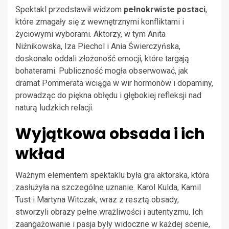
Spektakl przedstawił widzom
pełnokrwiste postaci
,
które zmagały się z wewnętrznymi konfliktami i
życiowymi wyborami. Aktorzy, w tym Anita
Niźnikowska, Iza Piechol i Ania Świerczyńska,
doskonale oddali złożoność emocji, które targają
bohaterami. Publiczność mogła obserwować, jak
dramat Pommerata wciąga w wir hormonów i dopaminy,
prowadząc do piękna obłędu i głębokiej refleksji nad
naturą ludzkich relacji.
Wyjątkowa obsada i ich
wkład
Ważnym elementem spektaklu była gra aktorska, która
zasłużyła na szczególne uznanie. Karol Kulda, Kamil
Tust i Martyna Witczak, wraz z resztą obsady,
stworzyli obrazy pełne wrażliwości i autentyzmu. Ich
zaangażowanie i pasja były widoczne w każdej scenie,