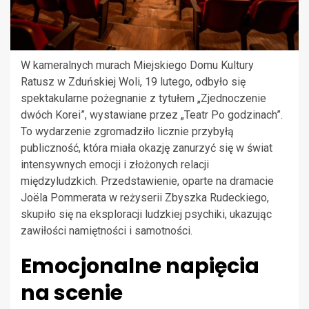
W kameralnych murach Miejskiego Domu Kultury
Ratusz w Zduńskiej Woli, 19 lutego, odbyło się
spektakularne pożegnanie z tytułem „Zjednoczenie
dwóch Korei”, wystawiane przez „Teatr Po godzinach”.
To wydarzenie zgromadziło licznie przybyłą
publiczność, która miała okazję zanurzyć się w świat
intensywnych emocji i złożonych relacji
międzyludzkich. Przedstawienie, oparte na dramacie
Joëla Pommerata w reżyserii Zbyszka Rudeckiego,
skupiło się na eksploracji ludzkiej psychiki, ukazując
zawiłości namiętności i samotności.
Emocjonalne napięcia
na scenie