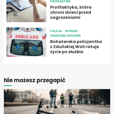
PROFILAKTYKA
Profilaktyka, która
chroni dzieci przed
zagrożeniami
POLICJA
WYPADKI
ZDARZENIA DROGOWE
Bohaterska policjantka
z Zduńskiej Woli ratuje
życie po służbie
Nie możesz przegapić