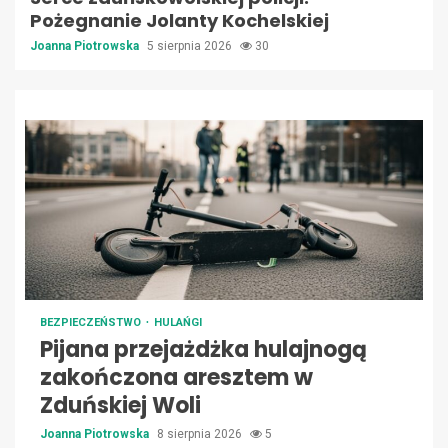
Pożegnanie Jolanty Kochelskiej
Joanna Piotrowska
5 sierpnia 2026
30
BEZPIECZEŃSTWO
HULAŃGI
Pijana przejażdżka hulajnogą
zakończona aresztem w
Zduńskiej Woli
Joanna Piotrowska
8 sierpnia 2026
5