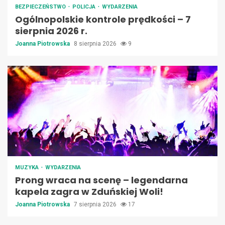
BEZPIECZEŃSTWO
POLICJA
WYDARZENIA
Ogólnopolskie kontrole prędkości – 7
sierpnia 2026 r.
Joanna Piotrowska
8 sierpnia 2026
9
MUZYKA
WYDARZENIA
Prong wraca na scenę – legendarna
kapela zagra w Zduńskiej Woli!
Joanna Piotrowska
7 sierpnia 2026
17