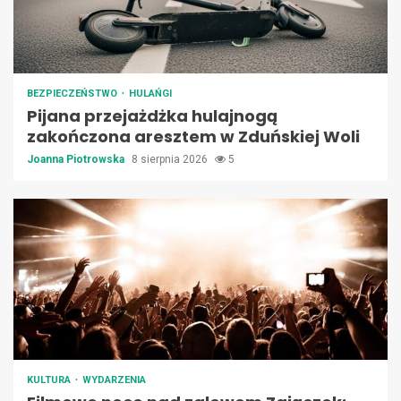
BEZPIECZEŃSTWO
HULAŃGI
Pijana przejażdżka hulajnogą
zakończona aresztem w Zduńskiej Woli
Joanna Piotrowska
8 sierpnia 2026
5
KULTURA
WYDARZENIA