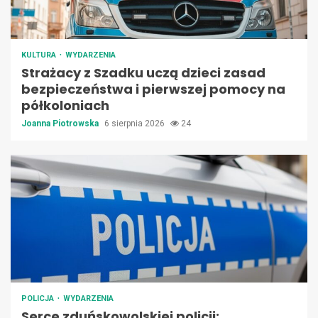
KULTURA
WYDARZENIA
Strażacy z Szadku uczą dzieci zasad
bezpieczeństwa i pierwszej pomocy na
półkoloniach
Joanna Piotrowska
6 sierpnia 2026
24
POLICJA
WYDARZENIA
Serce zduńskowolskiej policji: