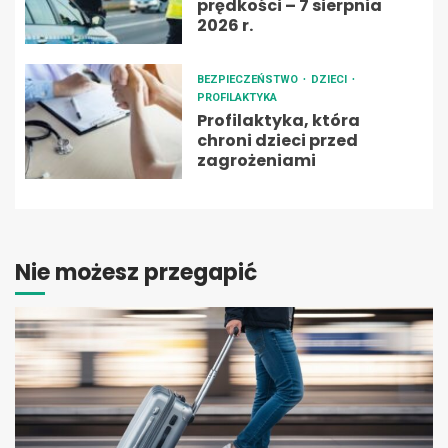
prędkości – 7 sierpnia
2026 r.
BEZPIECZEŃSTWO
DZIECI
PROFILAKTYKA
Profilaktyka, która
chroni dzieci przed
zagrożeniami
Nie możesz przegapić