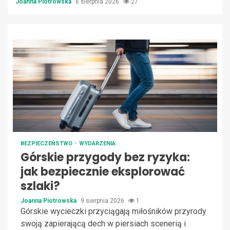
Joanna Piotrowska
6 sierpnia 2026
27
BEZPIECZEŃSTWO
WYDARZENIA
Górskie przygody bez ryzyka:
jak bezpiecznie eksplorować
szlaki?
Joanna Piotrowska
9 sierpnia 2026
1
Górskie wycieczki przyciągają miłośników przyrody
swoją zapierającą dech w piersiach scenerią i