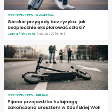
BEZPIECZEŃSTWO
WYDARZENIA
Górskie przygody bez ryzyka: jak
bezpiecznie eksplorować szlaki?
Joanna Piotrowska
9 sierpnia 2026
1
BEZPIECZEŃSTWO
HULAŃGI
Pijana przejażdżka hulajnogą
zakończona aresztem w Zduńskiej Woli