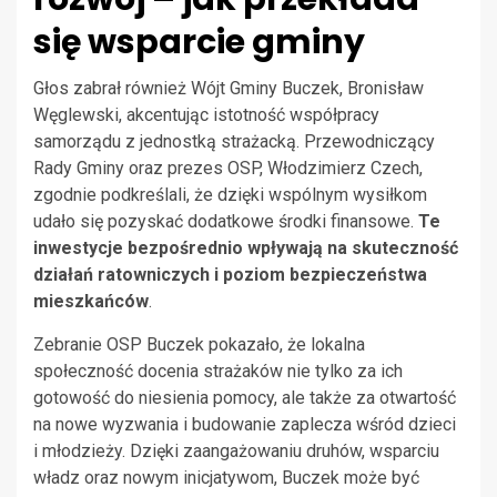
się wsparcie gminy
Głos zabrał również Wójt Gminy Buczek, Bronisław
Węglewski, akcentując istotność współpracy
samorządu z jednostką strażacką. Przewodniczący
Rady Gminy oraz prezes OSP, Włodzimierz Czech,
zgodnie podkreślali, że dzięki wspólnym wysiłkom
udało się pozyskać dodatkowe środki finansowe.
Te
inwestycje bezpośrednio wpływają na skuteczność
działań ratowniczych i poziom bezpieczeństwa
mieszkańców
.
Zebranie OSP Buczek pokazało, że lokalna
społeczność docenia strażaków nie tylko za ich
gotowość do niesienia pomocy, ale także za otwartość
na nowe wyzwania i budowanie zaplecza wśród dzieci
i młodzieży. Dzięki zaangażowaniu druhów, wsparciu
władz oraz nowym inicjatywom, Buczek może być