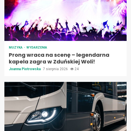
MUZYKA
WYDARZENIA
Prong wraca na scenę – legendarna
kapela zagra w Zduńskiej Woli!
Joanna Piotrowska
7 sierpnia 2026
24