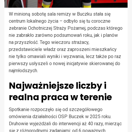
W minioną sobotę sala remizy w Buczku stała się
centrum lokalnego życia – odbyło się tu coroczne
zebranie Ochotniczej Straży Pożarnej, podczas którego
nie zabrakło zarówno podsumowań roku, jak i planów
na przyszłość. Tego wieczoru strażacy,
przedstawiciele władz oraz zaproszeni mieszkańcy
nie tylko omawiali wyniki i wyzwania, lecz także po raz
pierwszy usłyszeli o nowej inicjatywie skierowanej do
najmłodszych.
Najważniejsze liczby i
realna praca w terenie
Spotkanie rozpoczęło się od szczegółowego
omówienia działalności OSP Buczek w 2025 roku.
Druhowie wyjeżdżali do interwencji aż 40 razy, mierząc
się z różnorodnymi zadaniami: od 6 poważnych