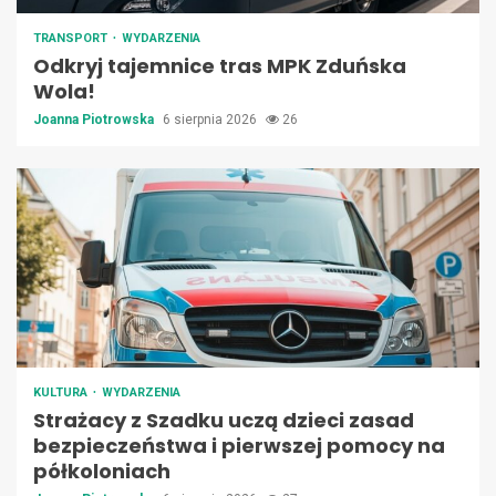
TRANSPORT
WYDARZENIA
Odkryj tajemnice tras MPK Zduńska
Wola!
Joanna Piotrowska
6 sierpnia 2026
26
KULTURA
WYDARZENIA
Strażacy z Szadku uczą dzieci zasad
bezpieczeństwa i pierwszej pomocy na
półkoloniach