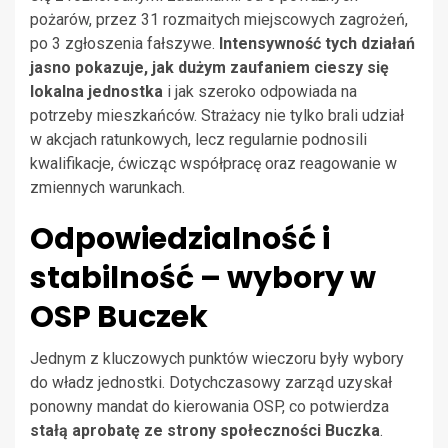
pożarów, przez 31 rozmaitych miejscowych zagrożeń,
po 3 zgłoszenia fałszywe.
Intensywność tych działań
jasno pokazuje, jak dużym zaufaniem cieszy się
lokalna jednostka
i jak szeroko odpowiada na
potrzeby mieszkańców. Strażacy nie tylko brali udział
w akcjach ratunkowych, lecz regularnie podnosili
kwalifikacje, ćwicząc współpracę oraz reagowanie w
zmiennych warunkach.
Odpowiedzialność i
stabilność – wybory w
OSP Buczek
Jednym z kluczowych punktów wieczoru były wybory
do władz jednostki. Dotychczasowy zarząd uzyskał
ponowny mandat do kierowania OSP, co potwierdza
stałą aprobatę ze strony społeczności Buczka
.