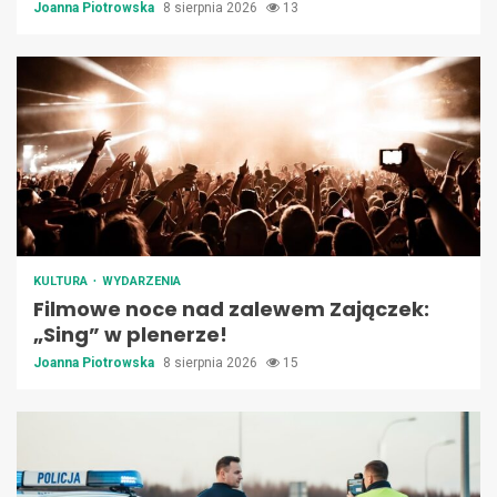
Joanna Piotrowska
8 sierpnia 2026
13
KULTURA
WYDARZENIA
Filmowe noce nad zalewem Zajączek:
„Sing” w plenerze!
Joanna Piotrowska
8 sierpnia 2026
15