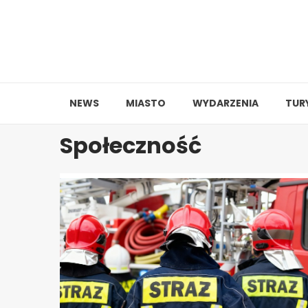
Skip
to
content
NEWS
MIASTO
WYDARZENIA
TUR
Społeczność