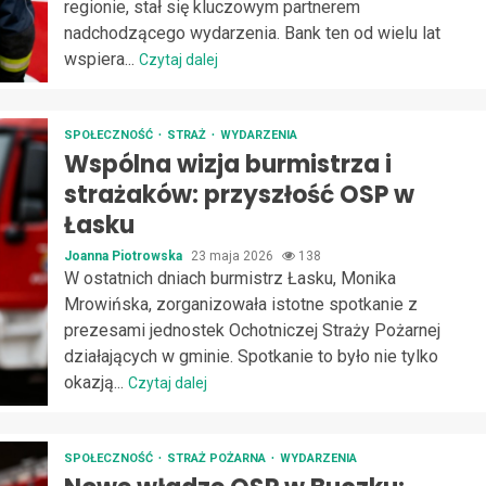
regionie, stał się kluczowym partnerem
nadchodzącego wydarzenia. Bank ten od wielu lat
wspiera...
Czytaj dalej
SPOŁECZNOŚĆ
STRAŻ
WYDARZENIA
Wspólna wizja burmistrza i
strażaków: przyszłość OSP w
Łasku
Joanna Piotrowska
23 maja 2026
138
W ostatnich dniach burmistrz Łasku, Monika
Mrowińska, zorganizowała istotne spotkanie z
prezesami jednostek Ochotniczej Straży Pożarnej
działających w gminie. Spotkanie to było nie tylko
okazją...
Czytaj dalej
SPOŁECZNOŚĆ
STRAŻ POŻARNA
WYDARZENIA