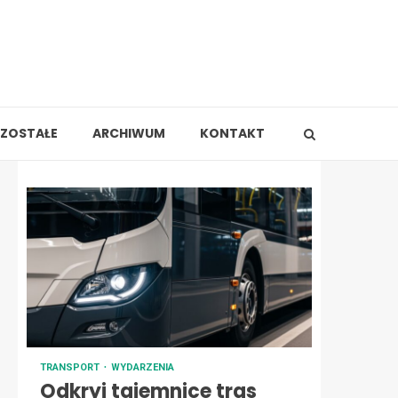
ZOSTAŁE
ARCHIWUM
KONTAKT
TRANSPORT
WYDARZENIA
Odkryj tajemnice tras