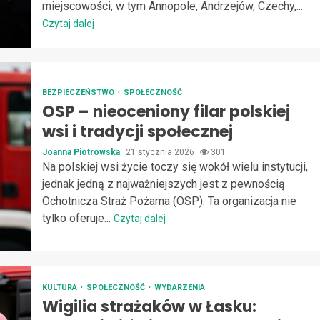
miejscowości, w tym Annopole, Andrzejów, Czechy,...
Czytaj dalej
BEZPIECZEŃSTWO
SPOŁECZNOŚĆ
OSP – nieoceniony filar polskiej
wsi i tradycji społecznej
Joanna Piotrowska
21 stycznia 2026
301
Na polskiej wsi życie toczy się wokół wielu instytucji,
jednak jedną z najważniejszych jest z pewnością
Ochotnicza Straż Pożarna (OSP). Ta organizacja nie
tylko oferuje...
Czytaj dalej
KULTURA
SPOŁECZNOŚĆ
WYDARZENIA
Wigilia strażaków w Łasku: