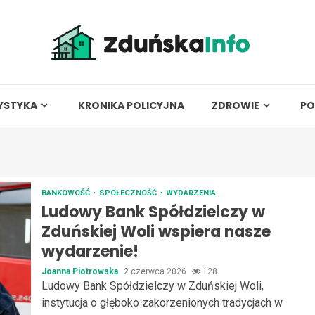
YSTYKA
KRONIKA POLICYJNA
ZDROWIE
PO
BANKOWOŚĆ
SPOŁECZNOŚĆ
WYDARZENIA
Ludowy Bank Spółdzielczy w
Zduńskiej Woli wspiera nasze
wydarzenie!
Joanna Piotrowska
2 czerwca 2026
128
Ludowy Bank Spółdzielczy w Zduńskiej Woli,
instytucja o głęboko zakorzenionych tradycjach w