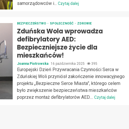
samorządowców i...
Czytaj dalej
BEZPIECZEŃSTWO
SPOŁECZNOŚĆ
ZDROWIE
Zduńska Wola wprowadza
defibrylatory AED:
Bezpieczniejsze życie dla
mieszkańców!
Joanna Piotrowska
16 października 2025
395
Europejski Dzień Przywracania Czynności Serca w
Zduńskiej Woli przyniósł zakończenie innowacyjnego
projektu „Bezpieczne Serce Miasta”, którego celem
było zwiększenie bezpieczeństwa mieszkańców
poprzez montaż defibrylatorów AED....
Czytaj dalej