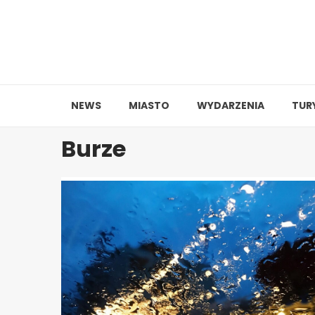
Skip
to
content
NEWS
MIASTO
WYDARZENIA
TUR
Burze