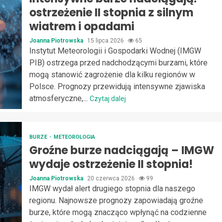
ostrzeżenie II stopnia z silnym
wiatrem i opadami
Joanna Piotrowska
15 lipca 2026
65
Instytut Meteorologii i Gospodarki Wodnej (IMGW
PIB) ostrzega przed nadchodzącymi burzami, które
mogą stanowić zagrożenie dla kilku regionów w
Polsce. Prognozy przewidują intensywne zjawiska
atmosferyczne,...
Czytaj dalej
BURZE
METEOROLOGIA
Groźne burze nadciągają – IMGW
wydaje ostrzeżenie II stopnia!
Joanna Piotrowska
20 czerwca 2026
99
IMGW wydał alert drugiego stopnia dla naszego
regionu. Najnowsze prognozy zapowiadają groźne
burze, które mogą znacząco wpłynąć na codzienne