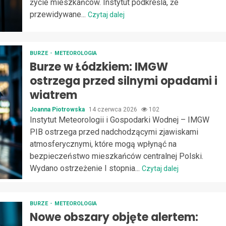
życie mieszkańców. Instytut podkreśla, że
przewidywane...
Czytaj dalej
BURZE
METEOROLOGIA
Burze w Łódzkiem: IMGW
ostrzega przed silnymi opadami i
wiatrem
Joanna Piotrowska
14 czerwca 2026
102
Instytut Meteorologii i Gospodarki Wodnej – IMGW
PIB ostrzega przed nadchodzącymi zjawiskami
atmosferycznymi, które mogą wpłynąć na
bezpieczeństwo mieszkańców centralnej Polski.
Wydano ostrzeżenie I stopnia...
Czytaj dalej
BURZE
METEOROLOGIA
Nowe obszary objęte alertem: