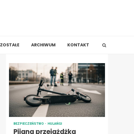
ZOSTAŁE
ARCHIWUM
KONTAKT
BEZPIECZEŃSTWO
HULAŃGI
Pijana przejażdżka