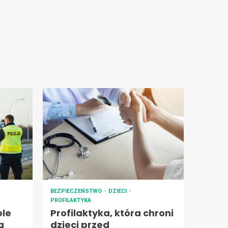
BEZPIECZEŃSTWO
DZIECI
PROFILAKTYKA
ole
Profilaktyka, która chroni
a
dzieci przed