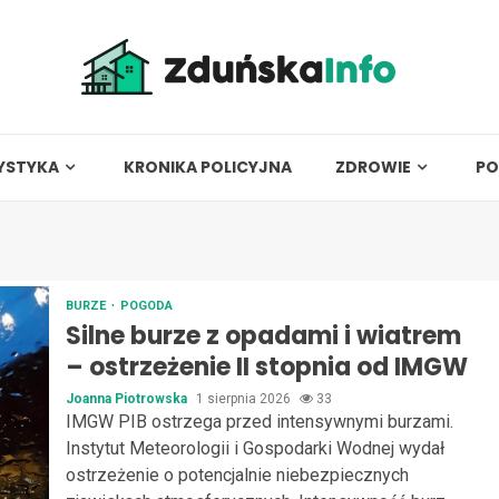
YSTYKA
KRONIKA POLICYJNA
ZDROWIE
PO
BURZE
POGODA
Silne burze z opadami i wiatrem
– ostrzeżenie II stopnia od IMGW
Joanna Piotrowska
1 sierpnia 2026
33
IMGW PIB ostrzega przed intensywnymi burzami.
Instytut Meteorologii i Gospodarki Wodnej wydał
ostrzeżenie o potencjalnie niebezpiecznych