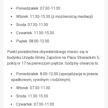
Poniedziałek: 07.30-11.30
Wtorek: 11.30-15.30 (z możliwością mediacji)
Środa: 07.30-11.30
Czwartek: 11.30-15.30
Piątek: 08.00-12.00
Punkt poradnictwa obywatelskiego mieści się w
budynku Urzędu Gminy Zapolice na Placu Strażackim 5,
pokój nr 17 na pierwszym piętrze. Godziny otwarcia to:
Poniedziałek: 8.00-12.00 (specjalizacja w prawie
spadkowym, cywilnym i rodzinnym)
Wtorek: 07.30-11.30
Środa: 11.30-15.30
Czwartek: 07.30-11.30