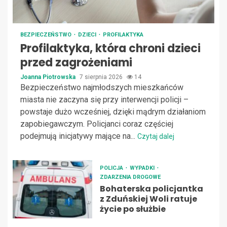
BEZPIECZEŃSTWO
DZIECI
PROFILAKTYKA
Profilaktyka, która chroni dzieci
przed zagrożeniami
Joanna Piotrowska
7 sierpnia 2026
14
Bezpieczeństwo najmłodszych mieszkańców
miasta nie zaczyna się przy interwencji policji –
powstaje dużo wcześniej, dzięki mądrym działaniom
zapobiegawczym. Policjanci coraz częściej
podejmują inicjatywy mające na...
Czytaj dalej
POLICJA
WYPADKI
ZDARZENIA DROGOWE
Bohaterska policjantka
z Zduńskiej Woli ratuje
życie po służbie