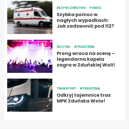
BEZPIECZEŃSTWO
POMOC
Szybka pomoc w
nagłych wypadkach:
Jak zadzwonić pod 112?
MUZYKA
WYDARZENIA
Prong wraca na scenę –
legendarna kapela
zagra w Zduńskiej Woli!
TRANSPORT
WYDARZENIA
Odkryj tajemnice tras
MPK Zduńska Wola!