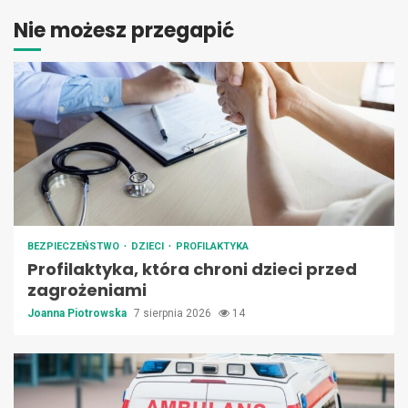
Nie możesz przegapić
BEZPIECZEŃSTWO
DZIECI
PROFILAKTYKA
Profilaktyka, która chroni dzieci przed
zagrożeniami
Joanna Piotrowska
7 sierpnia 2026
14