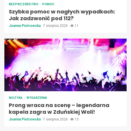
BEZPIECZEŃSTWO
POMOC
Szybka pomoc w nagłych wypadkach:
Jak zadzwonić pod 112?
Joanna Piotrowska
7 sierpnia 2026
11
MUZYKA
WYDARZENIA
Prong wraca na scenę – legendarna
kapela zagra w Zduńskiej Woli!
Joanna Piotrowska
7 sierpnia 2026
13