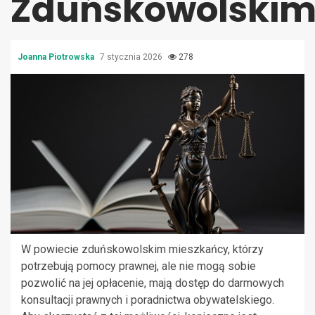
Zduńskowolski
Joanna Piotrowska
7 stycznia 2026
278
W powiecie zduńskowolskim mieszkańcy, którzy
potrzebują pomocy prawnej, ale nie mogą sobie
pozwolić na jej opłacenie, mają dostęp do darmowych
konsultacji prawnych i poradnictwa obywatelskiego.