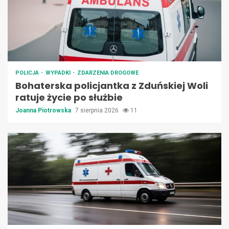
POLICJA
WYPADKI
ZDARZENIA DROGOWE
Bohaterska policjantka z Zduńskiej Woli
ratuje życie po służbie
Joanna Piotrowska
7 sierpnia 2026
11