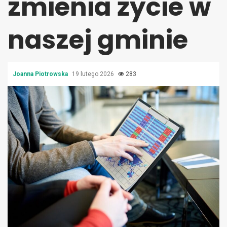
zmienia życie w
naszej gminie
Joanna Piotrowska
19 lutego 2026
283