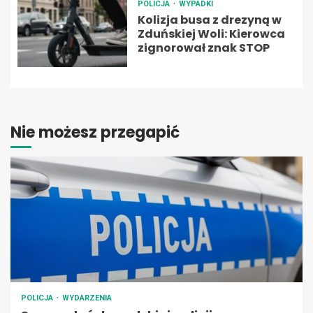
POLICJA
WYPADKI
Kolizja busa z drezyną w
Zduńskiej Woli: Kierowca
zignorował znak STOP
Nie możesz przegapić
POLICJA
WYDARZENIA