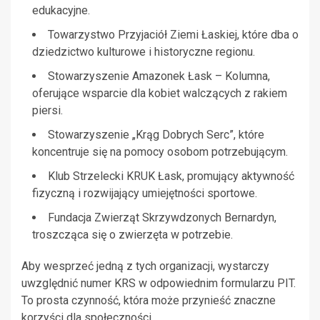
edukacyjne.
Towarzystwo Przyjaciół Ziemi Łaskiej, które dba o
dziedzictwo kulturowe i historyczne regionu.
Stowarzyszenie Amazonek Łask – Kolumna,
oferujące wsparcie dla kobiet walczących z rakiem
piersi.
Stowarzyszenie „Krąg Dobrych Serc”, które
koncentruje się na pomocy osobom potrzebującym.
Klub Strzelecki KRUK Łask, promujący aktywność
fizyczną i rozwijający umiejętności sportowe.
Fundacja Zwierząt Skrzywdzonych Bernardyn,
troszcząca się o zwierzęta w potrzebie.
Aby wesprzeć jedną z tych organizacji, wystarczy
uwzględnić numer KRS w odpowiednim formularzu PIT.
To prosta czynność, która może przynieść znaczne
korzyści dla społeczności.