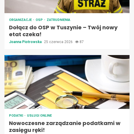
ORGANIZACJE
OSP
ZATRUDNIENIA
Dołącz do OSP w Tuszynie – Twój nowy
etat czeka!
Joanna Piotrowska
25 czerwca 2026
87
PODATKI
USŁUGI ONLINE
Nowoczesne zarządzanie podatkami w
zasięgu ręki!