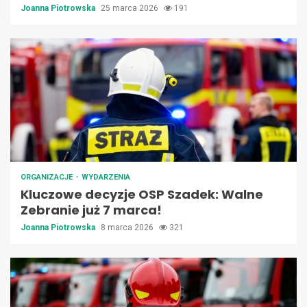
Joanna Piotrowska
25 marca 2026
191
ORGANIZACJE
WYDARZENIA
Kluczowe decyzje OSP Szadek: Walne
Zebranie już 7 marca!
Joanna Piotrowska
8 marca 2026
321