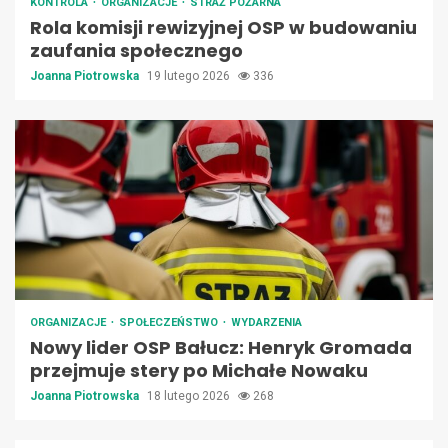
KONTROLA
ORGANIZACJE
STRAŻ POŻARNA
Rola komisji rewizyjnej OSP w budowaniu
zaufania społecznego
Joanna Piotrowska
19 lutego 2026
336
ORGANIZACJE
SPOŁECZEŃSTWO
WYDARZENIA
Nowy lider OSP Bałucz: Henryk Gromada
przejmuje stery po Michałe Nowaku
Joanna Piotrowska
18 lutego 2026
268