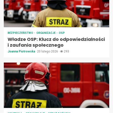
BEZPIECZEŃSTWO
ORGANIZACJE
OSP
Władze OSP: Klucz do odpowiedzialności
i zaufania społecznego
Joanna Piotrowska
20 lutego 2026
293