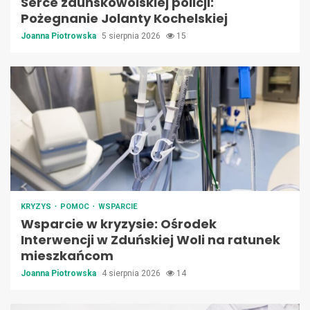
Serce zduńskowolskiej policji:
Pożegnanie Jolanty Kochelskiej
Joanna Piotrowska
5 sierpnia 2026
15
KRYZYS
POMOC
WSPARCIE
Wsparcie w kryzysie: Ośrodek
Interwencji w Zduńskiej Woli na ratunek
mieszkańcom
Joanna Piotrowska
4 sierpnia 2026
14