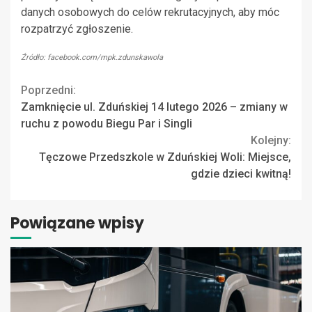
danych osobowych do celów rekrutacyjnych, aby móc
rozpatrzyć zgłoszenie.
Źródło: facebook.com/mpk.zdunskawola
Continue
Poprzedni:
Zamknięcie ul. Zduńskiej 14 lutego 2026 – zmiany w
Reading
ruchu z powodu Biegu Par i Singli
Kolejny:
Tęczowe Przedszkole w Zduńskiej Woli: Miejsce,
gdzie dzieci kwitną!
Powiązane wpisy