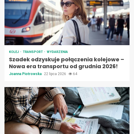
KOLEJ
TRANSPORT
WYDARZENIA
Szadek odzyskuje połączenia kolejowe –
Nowa era transportu od grudnia 2026!
Joanna Piotrowska
22 lipca 2026
64