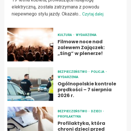
elektryczną, została zatrzymana z powodu
niepewnego stylu jazdy. Okazało...
Czytaj dalej
KULTURA
WYDARZENIA
Filmowe noce nad
zalewem Zajączek:
„Sing” w plenerze!
BEZPIECZEŃSTWO
POLICJA
WYDARZENIA
Ogólnopolskie kontrole
prędkości – 7 sierpnia
2026 r.
BEZPIECZEŃSTWO
DZIECI
PROFILAKTYKA
Profilaktyka, która
chroni dzieci przed