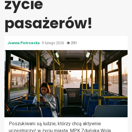
życie
pasażerów!
Joanna Piotrowska
9 lutego 2026
291
Poszukiwani są ludzie, którzy chcą aktywnie
uczestniczyć w życiu miasta. MPK Zduńska Wola