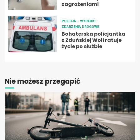
zagrożeniami
POLICJA
WYPADKI
ZDARZENIA DROGOWE
Bohaterska policjantka
z Zduńskiej Woli ratuje
życie po służbie
Nie możesz przegapić