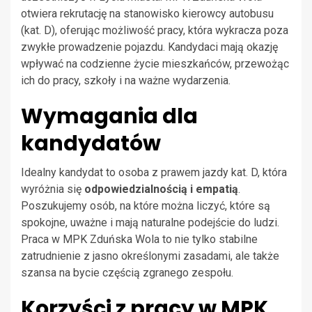
otwiera rekrutację na stanowisko kierowcy autobusu
(kat. D), oferując możliwość pracy, która wykracza poza
zwykłe prowadzenie pojazdu. Kandydaci mają okazję
wpływać na codzienne życie mieszkańców, przewożąc
ich do pracy, szkoły i na ważne wydarzenia.
Wymagania dla
kandydatów
Idealny kandydat to osoba z prawem jazdy kat. D, która
wyróżnia się
odpowiedzialnością i empatią
.
Poszukujemy osób, na które można liczyć, które są
spokojne, uważne i mają naturalne podejście do ludzi.
Praca w MPK Zduńska Wola to nie tylko stabilne
zatrudnienie z jasno określonymi zasadami, ale także
szansa na bycie częścią zgranego zespołu.
Korzyści z pracy w MPK