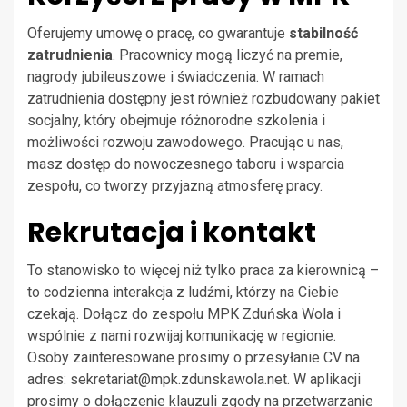
Oferujemy umowę o pracę, co gwarantuje
stabilność
zatrudnienia
. Pracownicy mogą liczyć na premie,
nagrody jubileuszowe i świadczenia. W ramach
zatrudnienia dostępny jest również rozbudowany pakiet
socjalny, który obejmuje różnorodne szkolenia i
możliwości rozwoju zawodowego. Pracując u nas,
masz dostęp do nowoczesnego taboru i wsparcia
zespołu, co tworzy przyjazną atmosferę pracy.
Rekrutacja i kontakt
To stanowisko to więcej niż tylko praca za kierownicą –
to codzienna interakcja z ludźmi, którzy na Ciebie
czekają. Dołącz do zespołu MPK Zduńska Wola i
wspólnie z nami rozwijaj komunikację w regionie.
Osoby zainteresowane prosimy o przesyłanie CV na
adres:
sekretariat@mpk.zdunskawola.net
. W aplikacji
prosimy o dołączenie klauzuli zgody na przetwarzanie