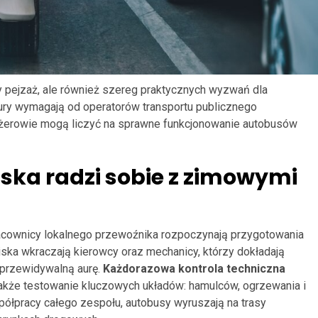
 pejzaż, ale również szereg praktycznych wyzwań dla
atury wymagają od operatorów transportu publicznego
żerowie mogą liczyć na sprawne funkcjonowanie autobusów
ska radzi sobie z zimowymi
racownicy lokalnego przewoźnika rozpoczynają przygotowania
iska wkraczają kierowcy oraz mechanicy, którzy dokładają
eprzewidywalną aurę.
Każdorazowa kontrola techniczna
 także testowanie kluczowych układów: hamulców, ogrzewania i
półpracy całego zespołu, autobusy wyruszają na trasy