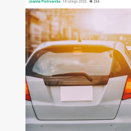
Joanna Piotrowska
18 lutego 2026
266