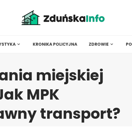
YSTYKA
KRONIKA POLICYJNA
ZDROWIE
PO
nia miejskiej
 Jak MPK
awny transport?