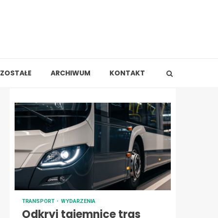
ZOSTAŁE
ARCHIWUM
KONTAKT
TRANSPORT
WYDARZENIA
Odkryj tajemnice tras