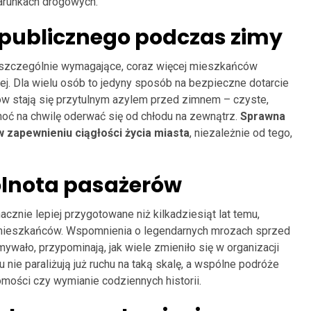
arunkach drogowych.
 publicznego podczas zimy
ą szczególnie wymagające, coraz więcej mieszkańców
iej. Dla wielu osób to jedyny sposób na bezpieczne dotarcie
ów stają się przytulnym azylem przed zimnem – czyste,
ć na chwilę oderwać się od chłodu na zewnątrz.
Sprawna
 zapewnieniu ciągłości życia miasta
, niezależnie od tego,
ólnota pasażerów
acznie lepiej przygotowane niż kilkadziesiąt lat temu,
 mieszkańców. Wspomnienia o legendarnych mrozach sprzed
ywało, przypominają, jak wiele zmieniło się w organizacji
 nie paraliżują już ruchu na taką skalę, a wspólne podróże
mości czy wymianie codziennych historii.