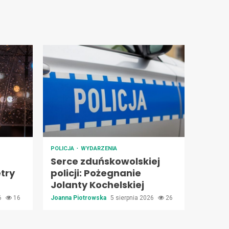
POLICJA
WYDARZENIA
Serce zduńskowolskiej
try
policji: Pożegnanie
Jolanty Kochelskiej
26
16
Joanna Piotrowska
5 sierpnia 2026
26