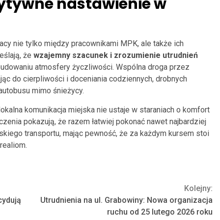
zytywne nastawienie w
cy nie tylko między pracownikami MPK, ale także ich
eślają, że
wzajemny szacunek i zrozumienie utrudnień
udowaniu atmosfery życzliwości. Wspólna droga przez
ąc do cierpliwości i doceniania codziennych, drobnych
autobusu mimo śnieżycy.
okalna komunikacja miejska nie ustaje w staraniach o komfort
enia pokazują, że razem łatwiej pokonać nawet najbardziej
skiego transportu, mając pewność, że za każdym kursem stoi
realiom.
Kolejny:
cydują
Utrudnienia na ul. Grabowiny: Nowa organizacja
ruchu od 25 lutego 2026 roku