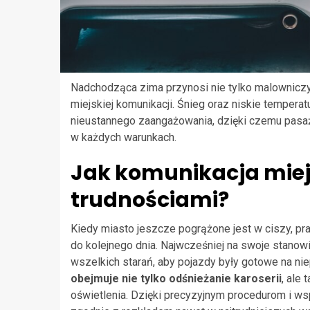
Nadchodząca zima przynosi nie tylko malowniczy
miejskiej komunikacji. Śnieg oraz niskie temper
nieustannego zaangażowania, dzięki czemu pasa
w każdych warunkach.
Jak komunikacja miej
trudnościami?
Kiedy miasto jeszcze pogrążone jest w ciszy, p
do kolejnego dnia. Najwcześniej na swoje stanow
wszelkich starań, aby pojazdy były gotowe na ni
obejmuje nie tylko odśnieżanie karoserii
, ale
oświetlenia. Dzięki precyzyjnym procedurom i ws