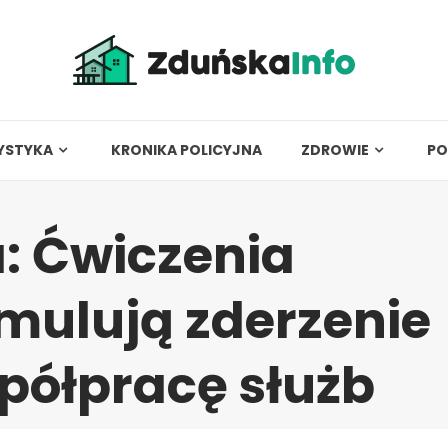
YSTYKA
KRONIKA POLICYJNA
ZDROWIE
PO
: Ćwiczenia
mulują zderzenie
półpracę służb