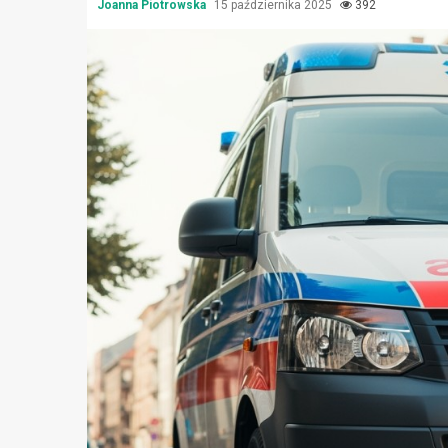
Joanna Piotrowska
15 października 2025
392