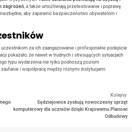
h zagrożeń
, a także umożliwiają przetestowanie i poprawę
są niezbędne, aby zapewnić bezpieczeństwo obywatelom i
zestników
 uczestnikom za ich zaangażowanie i profesjonalne podejście
acji pokazało, że nawet w trudnych i stresujących sytuacjach
Tego typu wydarzenia nie tylko podnoszą poziom
zaufanie i współpracę między różnymi instytucjami.
Kolejny:
znego
Sędziejowice zyskują nowoczesny sprzęt
komputerowy dla uczniów dzięki Krajowemu Planowi
Odbudowy