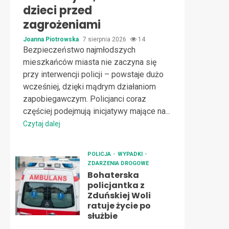
dzieci przed
zagrożeniami
Joanna Piotrowska
7 sierpnia 2026
14
Bezpieczeństwo najmłodszych
mieszkańców miasta nie zaczyna się
przy interwencji policji – powstaje dużo
wcześniej, dzięki mądrym działaniom
zapobiegawczym. Policjanci coraz
częściej podejmują inicjatywy mające na...
Czytaj dalej
POLICJA
WYPADKI
ZDARZENIA DROGOWE
Bohaterska
policjantka z
Zduńskiej Woli
ratuje życie po
służbie