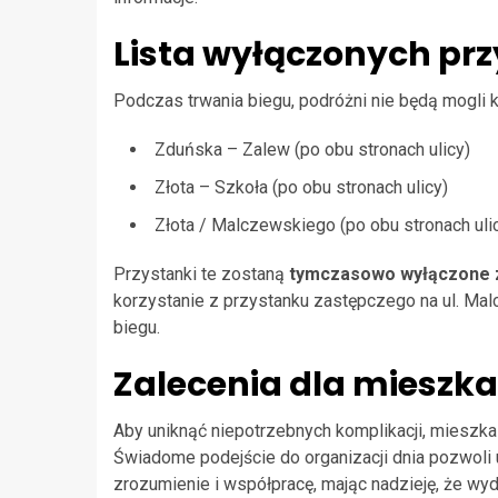
Lista wyłączonych pr
Podczas trwania biegu, podróżni nie będą mogli 
Zduńska – Zalew (po obu stronach ulicy)
Złota – Szkoła (po obu stronach ulicy)
Złota / Malczewskiego (po obu stronach uli
Przystanki te zostaną
tymczasowo wyłączone z
korzystanie z przystanku zastępczego na ul. Mal
biegu.
Zalecenia dla mieszk
Aby uniknąć niepotrzebnych komplikacji, mieszk
Świadome podejście do organizacji dnia pozwoli u
zrozumienie i współpracę, mając nadzieję, że wy