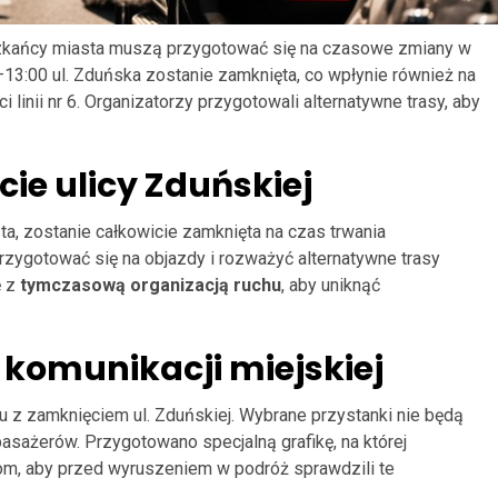
eszkańcy miasta muszą przygotować się na czasowe zmiany w
13:00 ul. Zduńska zostanie zamknięta, co wpłynie również na
 linii nr 6. Organizatorzy przygotowali alternatywne trasy, aby
e ulicy Zduńskiej
sta, zostanie całkowicie zamknięta na czas trwania
zygotować się na objazdy i rozważyć alternatywne trasy
ę z
tymczasową organizacją ruchu
, aby uniknąć
komunikacji miejskiej
u z zamknięciem ul. Zduńskiej. Wybrane przystanki nie będą
sażerów. Przygotowano specjalną grafikę, na której
om, aby przed wyruszeniem w podróż sprawdzili te