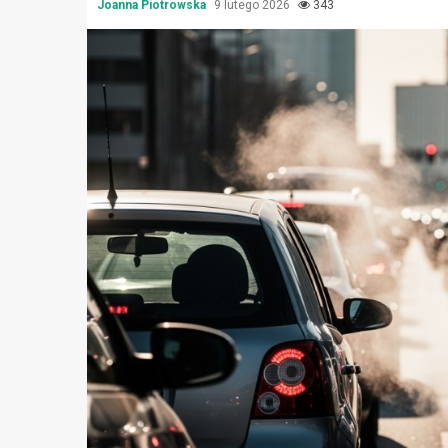
Joanna Piotrowska
9 lutego 2026
343