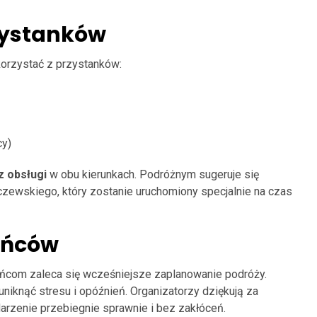
zystanków
korzystać z przystanków:
cy)
 obsługi
w obu kierunkach. Podróżnym sugeruje się
czewskiego, który zostanie uruchomiony specjalnie na czas
ańców
ańcom zaleca się wcześniejsze zaplanowanie podróży.
niknąć stresu i opóźnień. Organizatorzy dziękują za
darzenie przebiegnie sprawnie i bez zakłóceń.