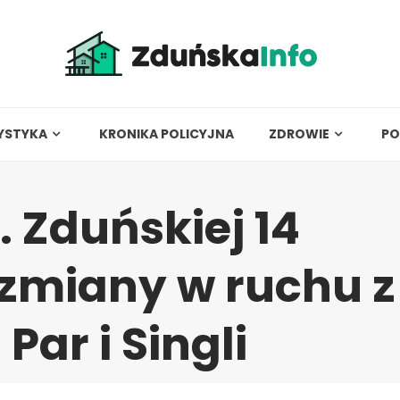
YSTYKA
KRONIKA POLICYJNA
ZDROWIE
PO
. Zduńskiej 14
 zmiany w ruchu z
ar i Singli