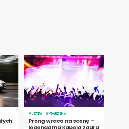
MUZYKA
WYDARZENIA
łych
Prong wraca na scenę –
legendarna kapela zagra