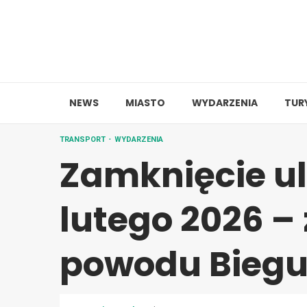
Skip
to
content
NEWS
MIASTO
WYDARZENIA
TUR
TRANSPORT
WYDARZENIA
Zamknięcie ul
lutego 2026 –
powodu Biegu P