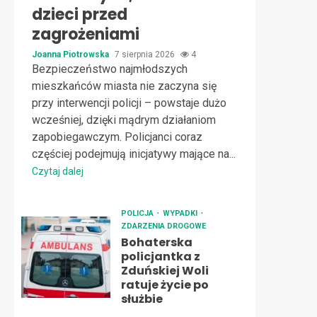
dzieci przed
zagrożeniami
Joanna Piotrowska
7 sierpnia 2026
4
Bezpieczeństwo najmłodszych
mieszkańców miasta nie zaczyna się
przy interwencji policji – powstaje dużo
wcześniej, dzięki mądrym działaniom
zapobiegawczym. Policjanci coraz
częściej podejmują inicjatywy mające na...
Czytaj dalej
POLICJA
WYPADKI
ZDARZENIA DROGOWE
Bohaterska
policjantka z
Zduńskiej Woli
ratuje życie po
służbie