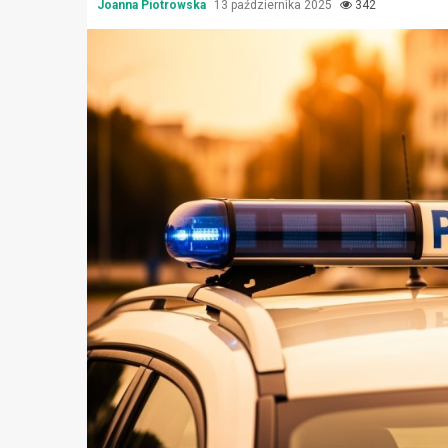
Joanna Piotrowska
13 października 2025
342