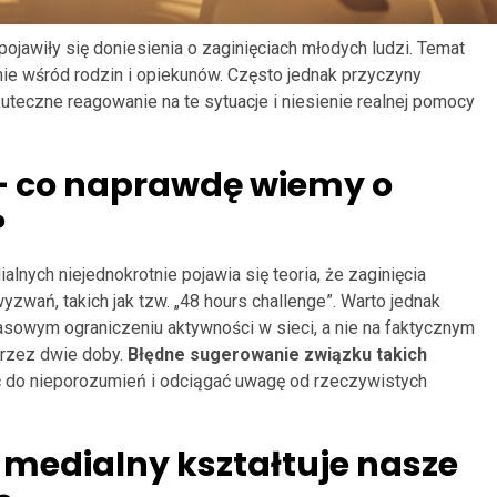
ojawiły się doniesienia o zaginięciach młodych ludzi. Temat
ie wśród rodzin i opiekunów. Często jednak przyczyny
kuteczne reagowanie na te sytuacje i niesienie realnej pomocy
– co naprawdę wiemy o
?
ych niejednokrotnie pojawia się teoria, że zaginięcia
yzwań, takich jak tzw. „48 hours challenge”. Warto jednak
asowym ograniczeniu aktywności w sieci, a nie na faktycznym
rzez dwie doby.
Błędne sugerowanie związku takich
do nieporozumień i odciągać uwagę od rzeczywistych
 medialny kształtuje nasze