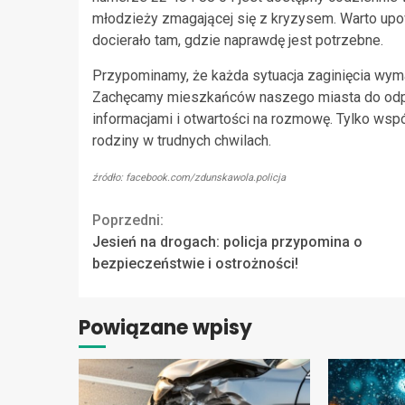
młodzieży zmagającej się z kryzysem. Warto upo
docierało tam, gdzie naprawdę jest potrzebne.
Przypominamy, że każda sytuacja zaginięcia wyma
Zachęcamy mieszkańców naszego miasta do odpo
informacjami i otwartości na rozmowę. Tylko wsp
rodziny w trudnych chwilach.
źródło: facebook.com/zdunskawola.policja
Continue
Poprzedni:
Jesień na drogach: policja przypomina o
Reading
bezpieczeństwie i ostrożności!
Powiązane wpisy