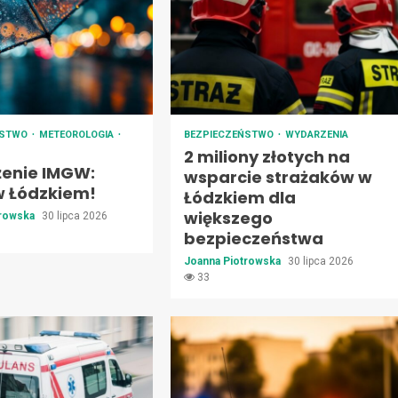
ŃSTWO
METEOROLOGIA
BEZPIECZEŃSTWO
WYDARZENIA
2 miliony złotych na
żenie IMGW:
wsparcie strażaków w
w Łódzkiem!
Łódzkiem dla
większego
trowska
30 lipca 2026
bezpieczeństwa
Joanna Piotrowska
30 lipca 2026
33