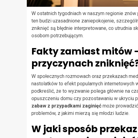
W ostatnich tygodniach w naszym regionie znów p
ten budzi uzasadnione zaniepokojenie, szczególn
zniknięć są błędnie interpretowane, co utrudnia s
osobom potrzebującym.
Fakty zamiast mitów 
przyczynach zniknięć
W społecznych rozmowach oraz przekazach medialn
nastolatków to efekt popularnych internetowych w
podkreślić, że to wyzwanie polega głównie na cz
opuszczeniu domu czy pozostawaniu w ukryciu p
zabaw z przypadkami zaginięć
może prowadzić 
problemów, z jakimi mierzą się młodzi ludzie.
W jaki sposób przekaz