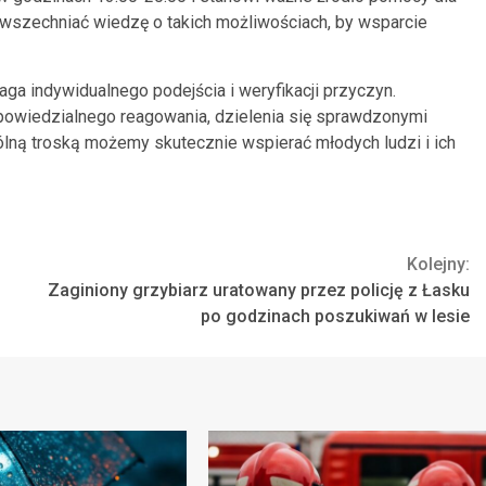
wszechniać wiedzę o takich możliwościach, by wsparcie
ga indywidualnego podejścia i weryfikacji przyczyn.
wiedzialnego reagowania, dzielenia się sprawdzonymi
ólną troską możemy skutecznie wspierać młodych ludzi i ich
Kolejny:
Zaginiony grzybiarz uratowany przez policję z Łasku
po godzinach poszukiwań w lesie