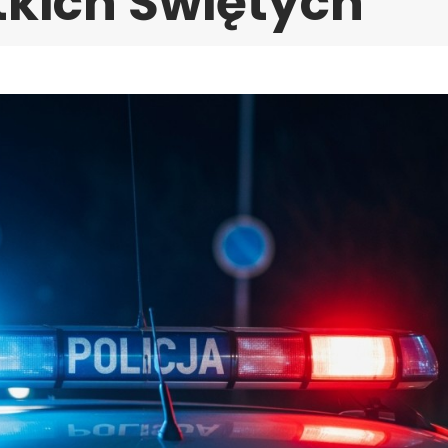
tkich Świętych