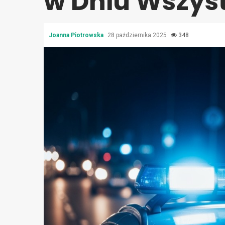
w Dniu Wszys
Joanna Piotrowska
28 października 2025
348