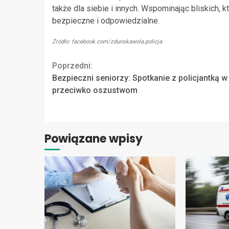
także dla siebie i innych. Wspominając bliskich, k
bezpieczne i odpowiedzialne.
Źródło: facebook.com/zdunskawola.policja
Continue
Poprzedni:
Bezpieczni seniorzy: Spotkanie z policjantką 
Reading
przeciwko oszustwom
Powiązane wpisy