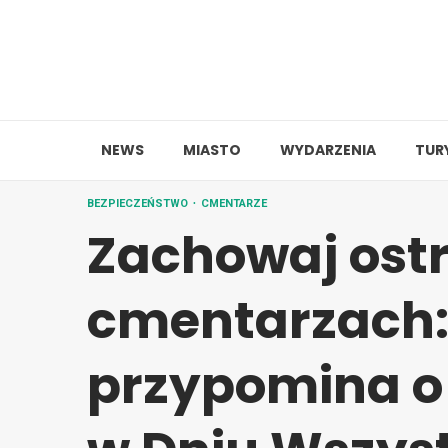
Skip
to
content
NEWS
MIASTO
WYDARZENIA
TUR
BEZPIECZEŃSTWO
CMENTARZE
Zachowaj ost
cmentarzach: 
przypomina o