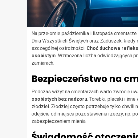
Na przełomie października i listopada cmentarz
Dnia Wszystkich Świętych oraz Zaduszek, kiedy
szczególnej ostrożności.
Choć duchowa refleks
osobistym
. Wzmożona liczba odwiedzających prz
zamiarach.
Bezpieczeństwo na c
Podczas wizyt na cmentarzach warto zwrócić uwag
osobistych bez nadzoru
. Torebki, plecaki i in
złodziei. Złodziej często potrzebuje tylko chwili
odejście od miejsca pozostawienia rzeczy, np. 
zabezpieczeniem mienia.
Świadomość otoczeni