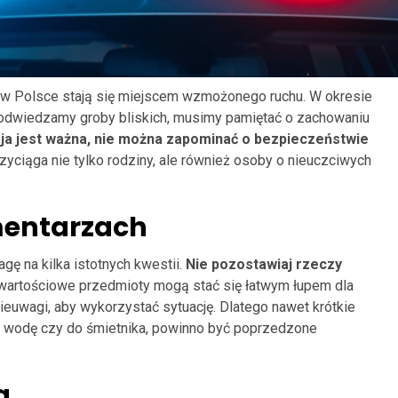
e w Polsce stają się miejscem wzmożonego ruchu. W okresie
 odwiedzamy groby bliskich, musimy pamiętać o zachowaniu
ja jest ważna, nie można zapominać o bezpieczeństwie
yciąga nie tylko rodziny, ale również osoby o nieuczciwych
mentarzach
ę na kilka istotnych kwestii.
Nie pozostawiaj rzeczy
ne wartościowe przedmioty mogą stać się łatwym łupem dla
 nieuwagi, aby wykorzystać sytuację. Dlatego nawet krótkie
po wodę czy do śmietnika, powinno być poprzedzone
a