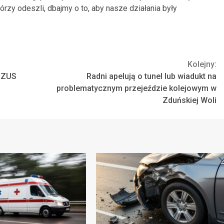
tórzy odeszli, dbajmy o to, aby nasze działania były
Kolejny:
w ZUS
Radni apelują o tunel lub wiadukt na
problematycznym przejeździe kolejowym w
Zduńskiej Woli