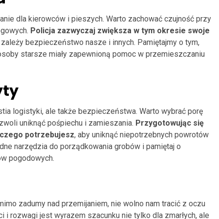
nie dla kierowców i pieszych. Warto zachować czujność przy
rogowych.
Policja zazwyczaj zwiększa w tym okresie swoje
e zależy bezpieczeństwo nasze i innych. Pamiętajmy o tym,
a osoby starsze miały zapewnioną pomoc w przemieszczaniu
yty
tia logistyki, ale także bezpieczeństwa. Warto wybrać porę
pozwoli uniknąć pośpiechu i zamieszania.
Przygotowując się
, czego potrzebujesz
, aby uniknąć niepotrzebnych powrotów
dne narzędzia do porządkowania grobów i pamiętaj o
ów pogodowych.
 mimo zadumy nad przemijaniem, nie wolno nam tracić z oczu
i i rozwagi jest wyrazem szacunku nie tylko dla zmarłych, ale