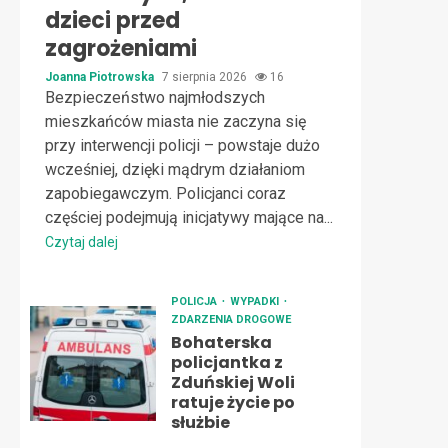
dzieci przed
zagrożeniami
Joanna Piotrowska
7 sierpnia 2026
16
Bezpieczeństwo najmłodszych
mieszkańców miasta nie zaczyna się
przy interwencji policji – powstaje dużo
wcześniej, dzięki mądrym działaniom
zapobiegawczym. Policjanci coraz
częściej podejmują inicjatywy mające na...
Czytaj dalej
POLICJA
WYPADKI
ZDARZENIA DROGOWE
Bohaterska
policjantka z
Zduńskiej Woli
ratuje życie po
służbie