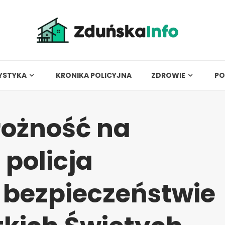
YSTYKA
KRONIKA POLICYJNA
ZDROWIE
PO
rożność na
policja
 bezpieczeństwie