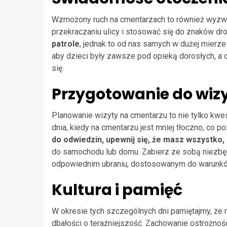
Wzmożony ruch na cmentarzach to również wyzwa
przekraczaniu ulicy i stosować się do znaków d
patrole
, jednak to od nas samych w dużej mierz
aby dzieci były zawsze pod opieką dorosłych, 
się.
Przygotowanie do wiz
Planowanie wizyty na cmentarzu to nie tylko kwes
dnia, kiedy na cmentarzu jest mniej tłoczno, co 
do odwiedzin, upewnij się, że masz wszystko
do samochodu lub domu. Zabierz ze sobą niezbę
odpowiednim ubraniu, dostosowanym do warunk
Kultura i pamięć
W okresie tych szczególnych dni pamiętajmy, że
dbałości o teraźniejszość. Zachowanie ostrożnośc