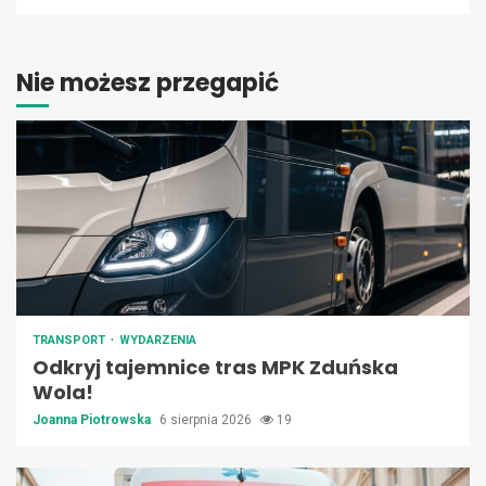
Nie możesz przegapić
TRANSPORT
WYDARZENIA
Odkryj tajemnice tras MPK Zduńska
Wola!
Joanna Piotrowska
6 sierpnia 2026
19