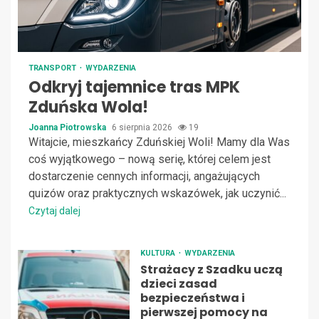
TRANSPORT
WYDARZENIA
Odkryj tajemnice tras MPK
Zduńska Wola!
Joanna Piotrowska
6 sierpnia 2026
19
Witajcie, mieszkańcy Zduńskiej Woli! Mamy dla Was
coś wyjątkowego – nową serię, której celem jest
dostarczenie cennych informacji, angażujących
quizów oraz praktycznych wskazówek, jak uczynić...
Czytaj dalej
KULTURA
WYDARZENIA
Strażacy z Szadku uczą
dzieci zasad
bezpieczeństwa i
pierwszej pomocy na