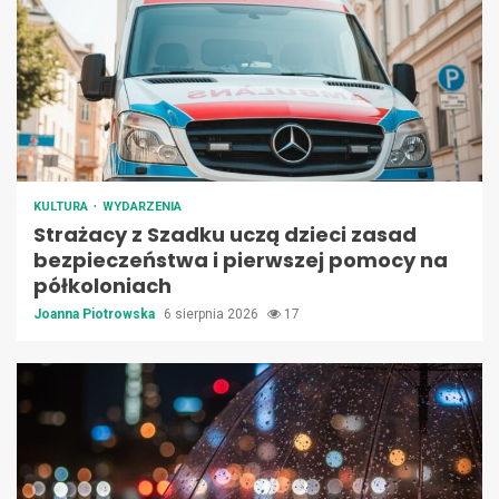
KULTURA
WYDARZENIA
Strażacy z Szadku uczą dzieci zasad
bezpieczeństwa i pierwszej pomocy na
półkoloniach
Joanna Piotrowska
6 sierpnia 2026
17