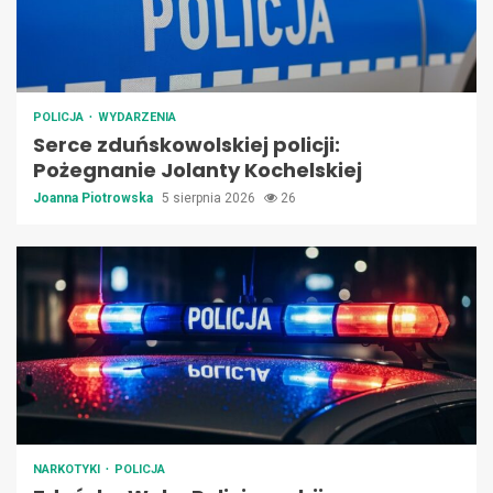
POLICJA
WYDARZENIA
Serce zduńskowolskiej policji:
Pożegnanie Jolanty Kochelskiej
Joanna Piotrowska
5 sierpnia 2026
26
NARKOTYKI
POLICJA