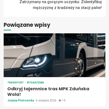
Zatrzymany na gorącym uczynku: Zidentyfikuj
mężczyznę z kradzieży na stacji paliw!
Powiązane wpisy
TRANSPORT
WYDARZENIA
Odkryj tajemnice tras MPK Zduńska
Wola!
Joanna Piotrowska
6 sierpnia 2026
19