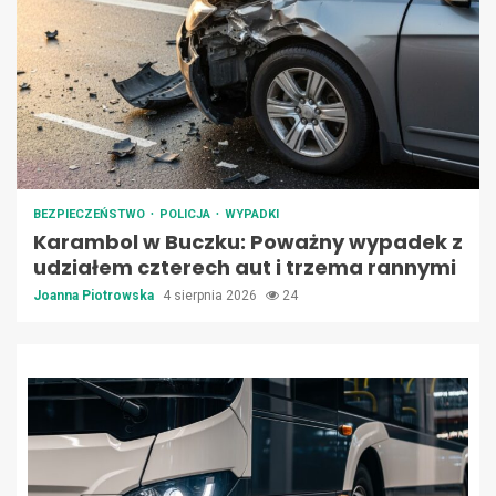
BEZPIECZEŃSTWO
POLICJA
WYPADKI
Karambol w Buczku: Poważny wypadek z
udziałem czterech aut i trzema rannymi
Joanna Piotrowska
4 sierpnia 2026
24