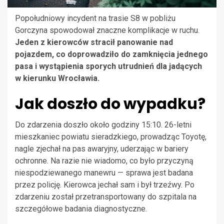
Popołudniowy incydent na trasie S8 w pobliżu
Gorczyna spowodował znaczne komplikacje w ruchu.
Jeden z kierowców stracił panowanie nad
pojazdem, co doprowadziło do zamknięcia jednego
pasa i wystąpienia sporych utrudnień dla jadących
w kierunku Wrocławia.
Jak doszło do wypadku?
Do zdarzenia doszło około godziny 15:10. 26-letni
mieszkaniec powiatu sieradzkiego, prowadząc Toyotę,
nagle zjechał na pas awaryjny, uderzając w bariery
ochronne. Na razie nie wiadomo, co było przyczyną
niespodziewanego manewru — sprawa jest badana
przez policję. Kierowca jechał sam i był trzeźwy. Po
zdarzeniu został przetransportowany do szpitala na
szczegółowe badania diagnostyczne.