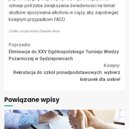
istnieje potrzeba zwiększania świadomości na temat
skutków spożywania alkoholu w ciąży, aby zapobiegać
kolejnym przypadkom FASD.
Źródło: Urząd Gminy Zduńska Wola
Continue
Poprzedni:
Eliminacje do XXV Ogólnopolskiego Turnieju Wiedzy
Reading
Pożarniczej w Sędziejowicach
Kolejny:
Rekrutacja do szkół ponadpodstawowych: wybierz
kierunek dla siebie!
Powiązane wpisy