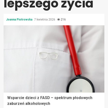
lepszego życia
Joanna Piotrowska
7 kwietnia 2026
216
Wsparcie dzieci z FASD – spektrum płodowych
zaburzeń alkoholowych