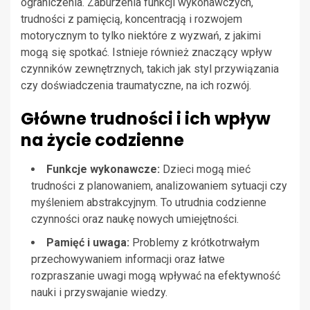
ograniczenia. Zaburzenia funkcji wykonawczych,
trudności z pamięcią, koncentracją i rozwojem
motorycznym to tylko niektóre z wyzwań, z jakimi
mogą się spotkać. Istnieje również znaczący wpływ
czynników zewnętrznych, takich jak styl przywiązania
czy doświadczenia traumatyczne, na ich rozwój.
Główne trudności i ich wpływ
na życie codzienne
Funkcje wykonawcze:
Dzieci mogą mieć
trudności z planowaniem, analizowaniem sytuacji czy
myśleniem abstrakcyjnym. To utrudnia codzienne
czynności oraz naukę nowych umiejętności.
Pamięć i uwaga:
Problemy z krótkotrwałym
przechowywaniem informacji oraz łatwe
rozpraszanie uwagi mogą wpływać na efektywność
nauki i przyswajanie wiedzy.