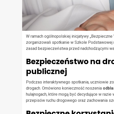
W ramach ogólnopolskiej inicjatywy „Bezpieczne
zorganizowali spotkanie w Szkole Podstawowej n
zasad bezpieczeństwa przed nadchodzącymi wa
Bezpieczeństwo na dro
publicznej
Podczas interaktywnego spotkania, uczniowie z
drogach. Omówiono konieczność noszenia
odbl
hulajnogach, które mogą być decydujące w razie
przepisów ruchu drogowego oraz zachowania szcz
Bezpieczne korzystani