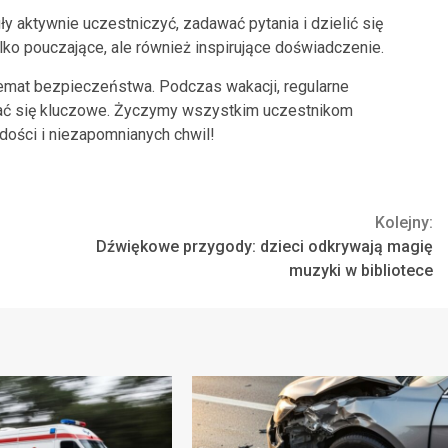
ły aktywnie uczestniczyć, zadawać pytania i dzielić się
lko pouczające, ale również inspirujące doświadczenie.
mat bezpieczeństwa. Podczas wakacji, regularne
ć się kluczowe. Życzymy wszystkim uczestnikom
adości i niezapomnianych chwil!
Kolejny:
Dźwiękowe przygody: dzieci odkrywają magię
muzyki w bibliotece