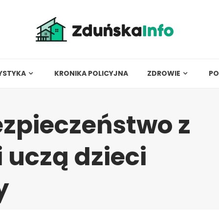
YSTYKA
KRONIKA POLICYJNA
ZDROWIE
PO
zpieczeństwo z
i uczą dzieci
y