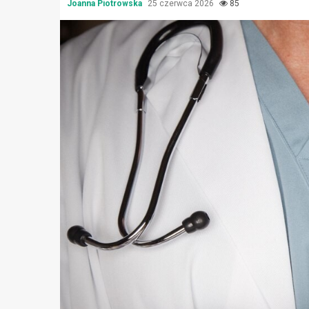
Joanna Piotrowska
25 czerwca 2026
85