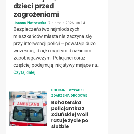
dzieci przed
zagrożeniami
Joanna Piotrowska
7 sierpnia 2026
14
Bezpieczeństwo najmłodszych
mieszkańców miasta nie zaczyna się
przy interwencji policji – powstaje dużo
wcześniej, dzięki mądrym działaniom
zapobiegawczym. Policjanci coraz
częściej podejmują inicjatywy mające na...
Czytaj dalej
POLICJA
WYPADKI
ZDARZENIA DROGOWE
Bohaterska
policjantka z
Zduńskiej Woli
ratuje życie po
służbie