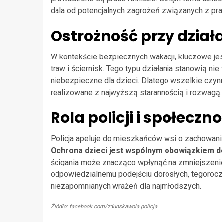
dala od potencjalnych zagrożeń związanych z pra
Ostrożność przy dział
W kontekście bezpiecznych wakacji, kluczowe j
traw i ściernisk. Tego typu działania stanowią ni
niebezpieczne dla dzieci. Dlatego wszelkie czy
realizowane z najwyższą starannością i rozwagą.
Rola policji i społeczn
Policja apeluje do mieszkańców wsi o zachowani
Ochrona dzieci jest wspólnym obowiązkiem d
ścigania może znacząco wpłynąć na zmniejszeni
odpowiedzialnemu podejściu dorosłych, tegoroczn
niezapomnianych wrażeń dla najmłodszych.
Źródło: facebook.com/zdunskawola.policja