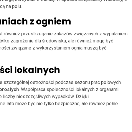
cą na polu.
aniach z ogniem
est również przestrzeganie zakazów związanych z wypalaniem
e tylko zagrożenie dla środowiska, ale również mogą być
nności związane z wykorzystaniem ognia muszą być
ości lokalnych
e szczególnej ostrożności podczas sezonu prac polowych.
orosłych
. Współpraca społeczności lokalnych z organami
e liczby nieszczęśliwych wypadków. Dzięki
e lato może być nie tylko bezpieczne, ale również pełne