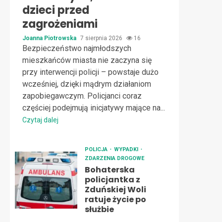
dzieci przed
zagrożeniami
Joanna Piotrowska
7 sierpnia 2026
16
Bezpieczeństwo najmłodszych
mieszkańców miasta nie zaczyna się
przy interwencji policji – powstaje dużo
wcześniej, dzięki mądrym działaniom
zapobiegawczym. Policjanci coraz
częściej podejmują inicjatywy mające na...
Czytaj dalej
POLICJA
WYPADKI
ZDARZENIA DROGOWE
Bohaterska
policjantka z
Zduńskiej Woli
ratuje życie po
służbie