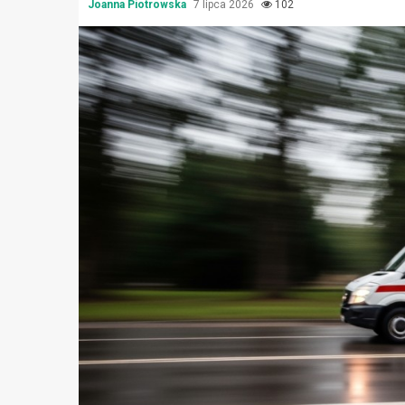
Joanna Piotrowska
7 lipca 2026
102