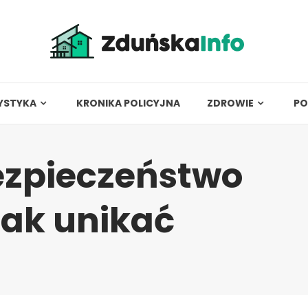
YSTYKA
KRONIKA POLICYJNA
ZDROWIE
PO
zpieczeństwo
 jak unikać