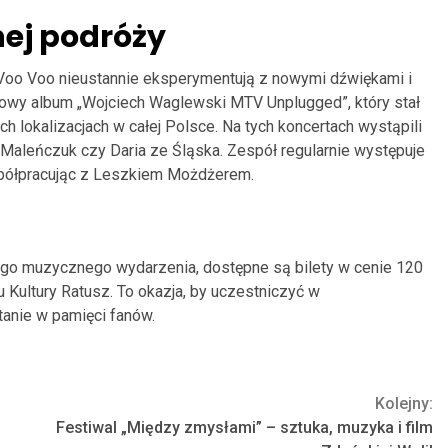
ej podróży
Voo Voo nieustannie eksperymentują z nowymi dźwiękami i
owy album „Wojciech Waglewski MTV Unplugged”, który stał
ch lokalizacjach w całej Polsce. Na tych koncertach wystąpili
 Maleńczuk czy Daria ze Śląska. Zespół regularnie występuje
spółpracując z Leszkiem Możdżerem.
wego muzycznego wydarzenia, dostępne są bilety w cenie 120
 Kultury Ratusz. To okazja, by uczestniczyć w
tanie w pamięci fanów.
Kolejny:
Festiwal „Między zmysłami” – sztuka, muzyka i film