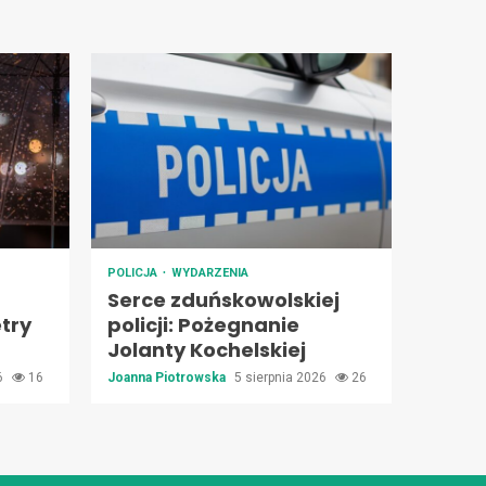
POLICJA
WYDARZENIA
Serce zduńskowolskiej
try
policji: Pożegnanie
Jolanty Kochelskiej
26
16
Joanna Piotrowska
5 sierpnia 2026
26