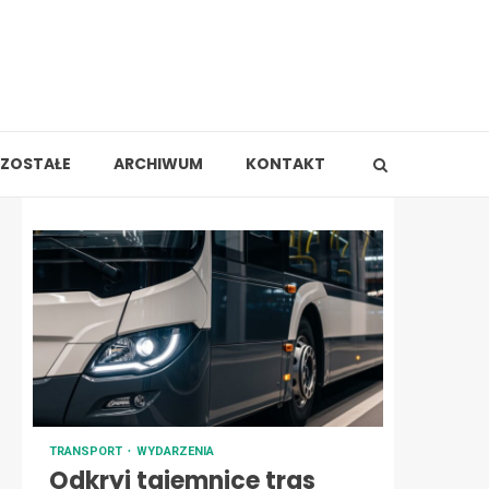
ZOSTAŁE
ARCHIWUM
KONTAKT
TRANSPORT
WYDARZENIA
Odkryj tajemnice tras