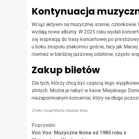
Kontynuacja muzyczn
Wciąż aktywni na muzycznej scenie, członkowie 
wydają nowe albumy. W 2025 roku wydali koncert
się inspiracją do trasy koncertowej po prestiżowy
u boku zespołu znakomici goście, tacy jak Maciej
również w bardziej jazzowej odsłonie, często w
Zakup biletów
Dla tych, którzy chcą być częścią tego wyjątko
złotych. Można je nabyć w kasie Miejskiego Domu
niezapomnianym koncercie, który na długo pozos
Źródło: Urząd Miasta Zduńska Wola
Continue
Poprzedni:
Voo Voo: Muzyczna Ikona od 1985 roku z