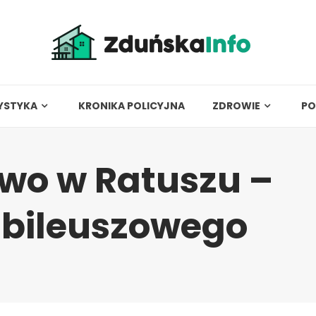
YSTYKA
KRONIKA POLICYJNA
ZDROWIE
PO
wo w Ratuszu –
ubileuszowego