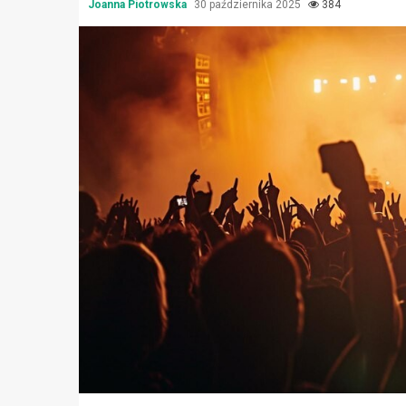
Joanna Piotrowska
30 października 2025
384