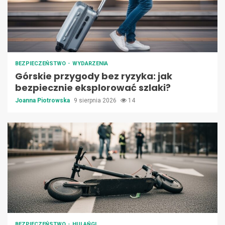
BEZPIECZEŃSTWO
WYDARZENIA
Górskie przygody bez ryzyka: jak
bezpiecznie eksplorować szlaki?
Joanna Piotrowska
9 sierpnia 2026
14
BEZPIECZEŃSTWO
HULAŃGI