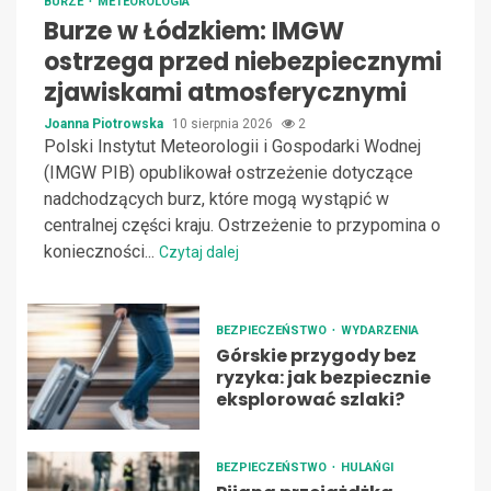
BURZE
METEOROLOGIA
Burze w Łódzkiem: IMGW
ostrzega przed niebezpiecznymi
zjawiskami atmosferycznymi
Joanna Piotrowska
10 sierpnia 2026
2
Polski Instytut Meteorologii i Gospodarki Wodnej
(IMGW PIB) opublikował ostrzeżenie dotyczące
nadchodzących burz, które mogą wystąpić w
centralnej części kraju. Ostrzeżenie to przypomina o
konieczności...
Czytaj dalej
BEZPIECZEŃSTWO
WYDARZENIA
Górskie przygody bez
ryzyka: jak bezpiecznie
eksplorować szlaki?
BEZPIECZEŃSTWO
HULAŃGI