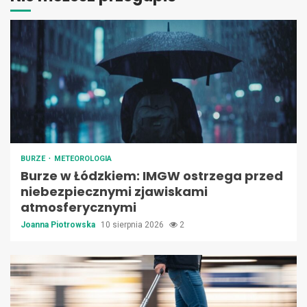
BURZE
METEOROLOGIA
Burze w Łódzkiem: IMGW ostrzega przed
niebezpiecznymi zjawiskami
atmosferycznymi
Joanna Piotrowska
10 sierpnia 2026
2