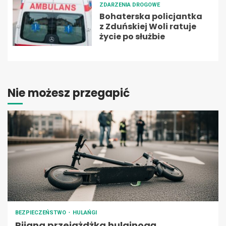
ZDARZENIA DROGOWE
Bohaterska policjantka
z Zduńskiej Woli ratuje
życie po służbie
Nie możesz przegapić
BEZPIECZEŃSTWO
HULAŃGI
Pijana przejażdżka hulajnogą