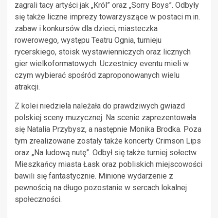
zagrali tacy artyści jak „Król” oraz „Sorry Boys”. Odbyły
się także liczne imprezy towarzyszące w postaci m.in.
zabaw i konkursów dla dzieci, miasteczka
rowerowego, występu Teatru Ognia, turnieju
rycerskiego, stoisk wystawienniczych oraz licznych
gier wielkoformatowych. Uczestnicy eventu mieli w
czym wybierać spośród zaproponowanych wielu
atrakcji.
Z kolei niedziela należała do prawdziwych gwiazd
polskiej sceny muzycznej. Na scenie zaprezentowała
się Natalia Przybysz, a następnie Monika Brodka. Poza
tym zrealizowane zostały także koncerty Crimson Lips
oraz „Na ludową nutę”. Odbył się także turniej sołectw.
Mieszkańcy miasta Łask oraz pobliskich miejscowości
bawili się fantastycznie. Minione wydarzenie z
pewnością na długo pozostanie w sercach lokalnej
społeczności.