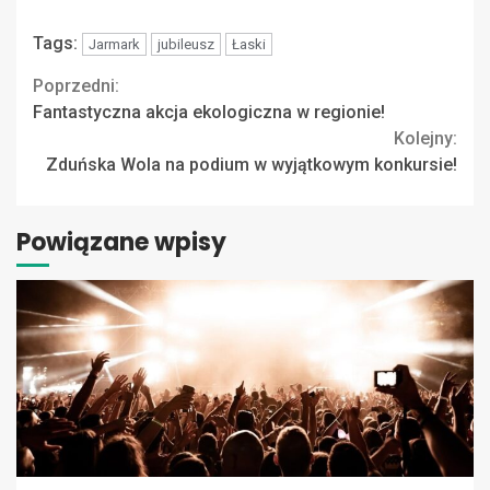
Tags:
Jarmark
jubileusz
Łaski
Continue
Poprzedni:
Fantastyczna akcja ekologiczna w regionie!
Reading
Kolejny:
Zduńska Wola na podium w wyjątkowym konkursie!
Powiązane wpisy