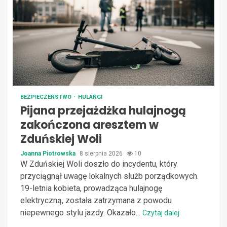
BEZPIECZEŃSTWO
HULAŃGI
Pijana przejażdżka hulajnogą
zakończona aresztem w
Zduńskiej Woli
Joanna Piotrowska
8 sierpnia 2026
10
W Zduńskiej Woli doszło do incydentu, który
przyciągnął uwagę lokalnych służb porządkowych.
19-letnia kobieta, prowadząca hulajnogę
elektryczną, została zatrzymana z powodu
niepewnego stylu jazdy. Okazało...
Czytaj dalej