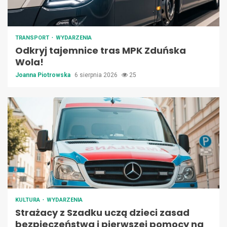
TRANSPORT
WYDARZENIA
Odkryj tajemnice tras MPK Zduńska
Wola!
Joanna Piotrowska
6 sierpnia 2026
25
KULTURA
WYDARZENIA
Strażacy z Szadku uczą dzieci zasad
bezpieczeństwa i pierwszej pomocy na