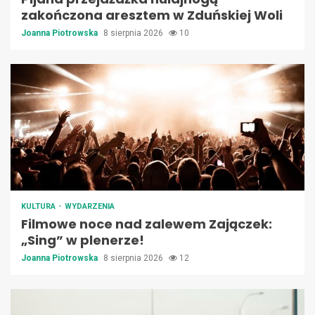
zakończona aresztem w Zduńskiej Woli
Joanna Piotrowska
8 sierpnia 2026
10
KULTURA
WYDARZENIA
Filmowe noce nad zalewem Zajączek:
„Sing” w plenerze!
Joanna Piotrowska
8 sierpnia 2026
12