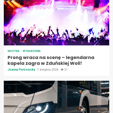
MUZYKA
WYDARZENIA
Prong wraca na scenę – legendarna
kapela zagra w Zduńskiej Woli!
Joanna Piotrowska
7 sierpnia 2026
21