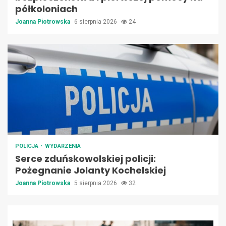
półkoloniach
Joanna Piotrowska
6 sierpnia 2026
24
POLICJA
WYDARZENIA
Serce zduńskowolskiej policji:
Pożegnanie Jolanty Kochelskiej
Joanna Piotrowska
5 sierpnia 2026
32