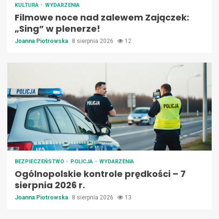
KULTURA
WYDARZENIA
Filmowe noce nad zalewem Zajączek:
„Sing” w plenerze!
Joanna Piotrowska
8 sierpnia 2026
12
BEZPIECZEŃSTWO
POLICJA
WYDARZENIA
Ogólnopolskie kontrole prędkości – 7
sierpnia 2026 r.
Joanna Piotrowska
8 sierpnia 2026
13