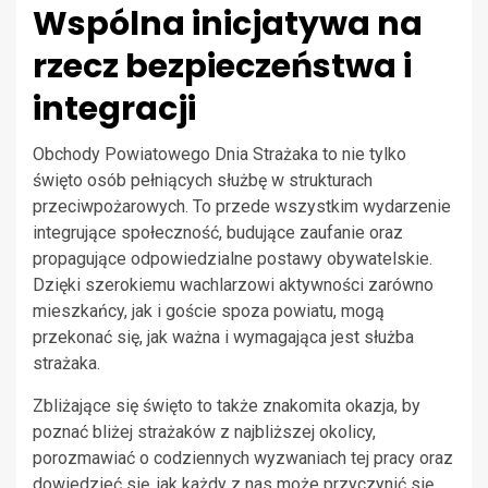
Wspólna inicjatywa na
rzecz bezpieczeństwa i
integracji
Obchody Powiatowego Dnia Strażaka to nie tylko
święto osób pełniących służbę w strukturach
przeciwpożarowych. To przede wszystkim wydarzenie
integrujące społeczność, budujące zaufanie oraz
propagujące odpowiedzialne postawy obywatelskie.
Dzięki szerokiemu wachlarzowi aktywności zarówno
mieszkańcy, jak i goście spoza powiatu, mogą
przekonać się, jak ważna i wymagająca jest służba
strażaka.
Zbliżające się święto to także znakomita okazja, by
poznać bliżej strażaków z najbliższej okolicy,
porozmawiać o codziennych wyzwaniach tej pracy oraz
dowiedzieć się, jak każdy z nas może przyczynić się