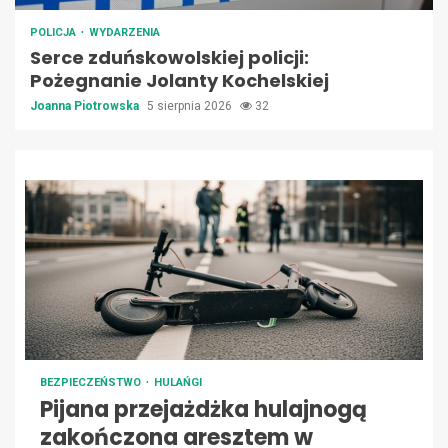
POLICJA
WYDARZENIA
Serce zduńskowolskiej policji:
Pożegnanie Jolanty Kochelskiej
Joanna Piotrowska
5 sierpnia 2026
32
BEZPIECZEŃSTWO
HULAŃGI
Pijana przejażdżka hulajnogą
zakończona aresztem w