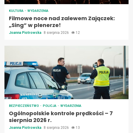
KULTURA
WYDARZENIA
Filmowe noce nad zalewem Zajączek:
„Sing” w plenerze!
Joanna Piotrowska
8 sierpnia 2026
12
BEZPIECZEŃSTWO
POLICJA
WYDARZENIA
Ogólnopolskie kontrole prędkości – 7
sierpnia 2026 r.
Joanna Piotrowska
8 sierpnia 2026
13