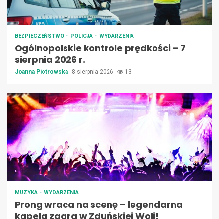
BEZPIECZEŃSTWO
POLICJA
WYDARZENIA
Ogólnopolskie kontrole prędkości – 7
sierpnia 2026 r.
Joanna Piotrowska
8 sierpnia 2026
13
MUZYKA
WYDARZENIA
Prong wraca na scenę – legendarna
kapela zagra w Zduńskiej Woli!