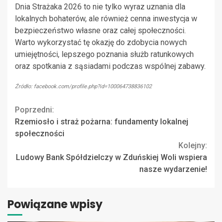
Dnia Strażaka 2026 to nie tylko wyraz uznania dla
lokalnych bohaterów, ale również cenna inwestycja w
bezpieczeństwo własne oraz całej społeczności.
Warto wykorzystać tę okazję do zdobycia nowych
umiejętności, lepszego poznania służb ratunkowych
oraz spotkania z sąsiadami podczas wspólnej zabawy.
Źródło: facebook.com/profile.php?id=100064738836102
Continue
Poprzedni:
Rzemiosło i straż pożarna: fundamenty lokalnej
Reading
społeczności
Kolejny:
Ludowy Bank Spółdzielczy w Zduńskiej Woli wspiera
nasze wydarzenie!
Powiązane wpisy