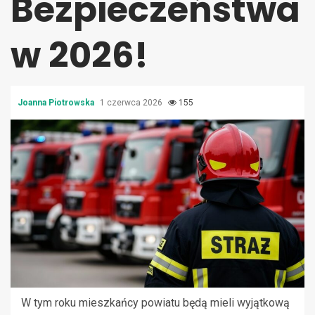
Bezpieczeństwa
w 2026!
Joanna Piotrowska
1 czerwca 2026
155
W tym roku mieszkańcy powiatu będą mieli wyjątkową