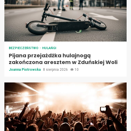
BEZPIECZEŃSTWO
HULAŃGI
Pijana przejażdżka hulajnogą
zakończona aresztem w Zduńskiej Woli
Joanna Piotrowska
8 sierpnia 2026
10