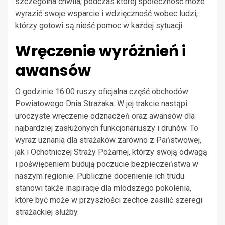
szczególna chwila, podczas której społeczność może
wyrazić swoje wsparcie i wdzięczność wobec ludzi,
którzy gotowi są nieść pomoc w każdej sytuacji.
Wręczenie wyróżnień i
awansów
O godzinie 16:00 ruszy oficjalna część obchodów
Powiatowego Dnia Strażaka. W jej trakcie nastąpi
uroczyste wręczenie odznaczeń oraz awansów dla
najbardziej zasłużonych funkcjonariuszy i druhów. To
wyraz uznania dla strażaków zarówno z Państwowej,
jak i Ochotniczej Straży Pożarnej, którzy swoją odwagą
i poświęceniem budują poczucie bezpieczeństwa w
naszym regionie. Publiczne docenienie ich trudu
stanowi także inspirację dla młodszego pokolenia,
które być może w przyszłości zechce zasilić szeregi
strażackiej służby.