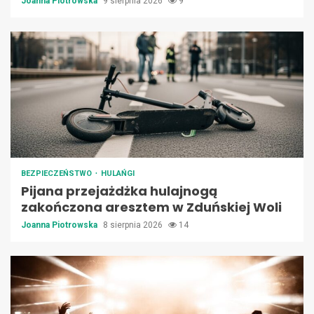
Joanna Piotrowska
9 sierpnia 2026
9
BEZPIECZEŃSTWO
HULAŃGI
Pijana przejażdżka hulajnogą
zakończona aresztem w Zduńskiej Woli
Joanna Piotrowska
8 sierpnia 2026
14