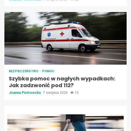
BEZPIECZEŃSTWO
POMOC
Szybka pomoc w nagłych wypadkach:
Jak zadzwonić pod 112?
Joanna Piotrowska
7 sierpnia 2026
15