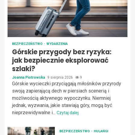
BEZPIECZEŃSTWO
WYDARZENIA
Górskie przygody bez ryzyka:
jak bezpiecznie eksplorować
szlaki?
Joanna Piotrowska
9 sierpnia 2026
9
Górskie wycieczki przyciągają miłośników przyrody
swoją zapierającą dech w piersiach scenerią i
możliwością aktywnego wypoczynku. Niemniej
jednak, wyzwania, jakie stawiają góry, mogą być
nieprzewidywalne i...
Czytaj dalej
BEZPIECZEŃSTWO
HULAŃGI