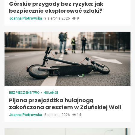
Górskie przygody bez ryzyka: jak
bezpiecznie eksplorować szlaki?
Joanna Piotrowska
9 sierpnia 2026
9
BEZPIECZEŃSTWO
HULAŃGI
Pijana przejażdżka hulajnogą
zakończona aresztem w Zduńskiej Woli
Joanna Piotrowska
8 sierpnia 2026
14