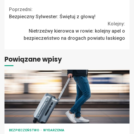
Continue
Poprzedni:
Bezpieczny Sylwester: Świętuj z głową!
Reading
Kolejny:
Nietrzeźwy kierowca w rowie: kolejny apel o
bezpieczeństwo na drogach powiatu łaskiego
Powiązane wpisy
BEZPIECZEŃSTWO
WYDARZENIA