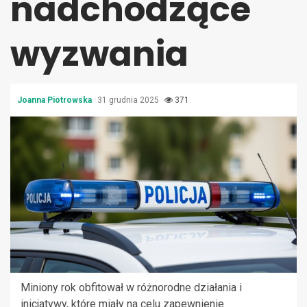
nadchodzące
wyzwania
Joanna Piotrowska
31 grudnia 2025
371
Miniony rok obfitował w różnorodne działania i
inicjatywy, które miały na celu zapewnienie