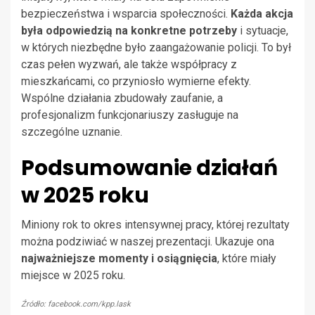
bezpieczeństwa i wsparcia społeczności.
Każda akcja
była odpowiedzią na konkretne potrzeby
i sytuacje,
w których niezbędne było zaangażowanie policji. To był
czas pełen wyzwań, ale także współpracy z
mieszkańcami, co przyniosło wymierne efekty.
Wspólne działania zbudowały zaufanie, a
profesjonalizm funkcjonariuszy zasługuje na
szczególne uznanie.
Podsumowanie działań
w 2025 roku
Miniony rok to okres intensywnej pracy, której rezultaty
można podziwiać w naszej prezentacji. Ukazuje ona
najważniejsze momenty i osiągnięcia
, które miały
miejsce w 2025 roku.
Źródło: facebook.com/kpp.lask