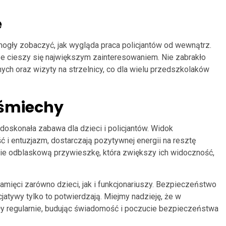
e
i mogły zobaczyć, jak wygląda praca policjantów od wewnątrz.
sze cieszy się największym zainteresowaniem. Nie zabrakło
ch oraz wizyty na strzelnicy, co dla wielu przedszkolaków
Uśmiechy
ż doskonała zabawa dla dzieci i policjantów. Widok
 i entuzjazm, dostarczają pozytywnej energii na resztę
ie odblaskową przywieszkę, która zwiększy ich widoczność,
mięci zarówno dzieci, jak i funkcjonariuszy. Bezpieczeństwo
cjatywy tylko to potwierdzają. Miejmy nadzieję, że w
y regularnie, budując świadomość i poczucie bezpieczeństwa