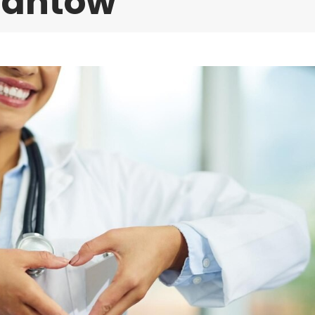
cjantów