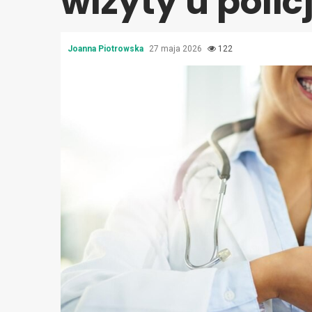
wizyty u poli
Joanna Piotrowska
27 maja 2026
122