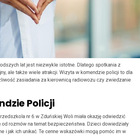
szych lat jest niezwykle istotne. Dlatego spotkania z
y, ale także wiele atrakcji. Wizyta w komendzie policji to dla
liwość zasiadania za kierownicą radiowozu czy zwiedzanie
dzie Policji
rzedszkola nr 6 w Zduńskiej Woli miała okazję odwiedzić
ię od rozmów na temat bezpieczeństwa. Dzieci dowiedziały
zne i jak ich unikać. Te cenne wskazówki mogą pomóc im w