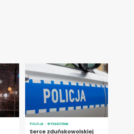
POLICJA
WYDARZENIA
Serce zduńskowolskiej