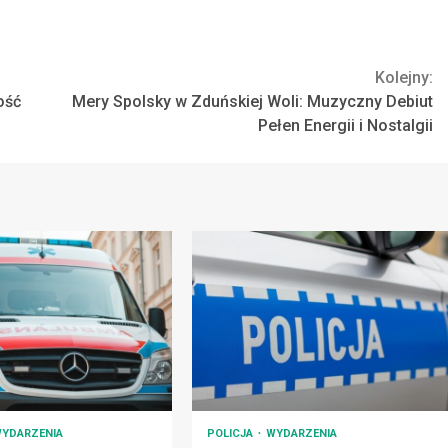
Kolejny:
ość
Mery Spolsky w Zduńskiej Woli: Muzyczny Debiut
Pełen Energii i Nostalgii
YDARZENIA
POLICJA
WYDARZENIA