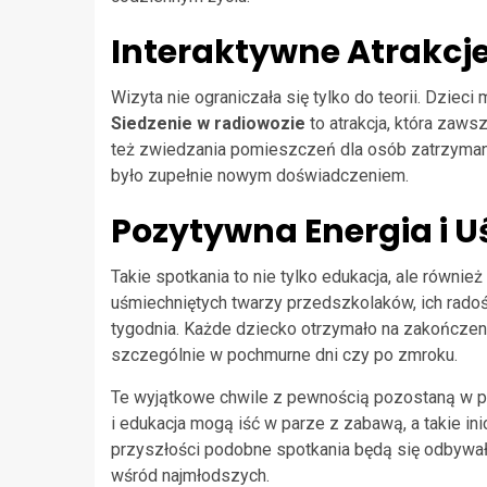
Interaktywne Atrakcj
Wizyta nie ograniczała się tylko do teorii. Dziec
Siedzenie w radiowozie
to atrakcja, która zaw
też zwiedzania pomieszczeń dla osób zatrzymany
było zupełnie nowym doświadczeniem.
Pozytywna Energia i 
Takie spotkania to nie tylko edukacja, ale równie
uśmiechniętych twarzy przedszkolaków, ich radość
tygodnia. Każde dziecko otrzymało na zakończen
szczególnie w pochmurne dni czy po zmroku.
Te wyjątkowe chwile z pewnością pozostaną w pa
i edukacja mogą iść w parze z zabawą, a takie ini
przyszłości podobne spotkania będą się odbywał
wśród najmłodszych.