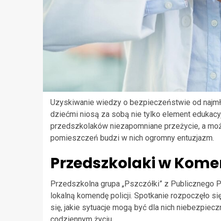
Uzyskiwanie wiedzy o bezpieczeństwie od najmłod
dziećmi niosą za sobą nie tylko element edukacyjn
przedszkolaków niezapomniane przeżycie, a moż
pomieszczeń budzi w nich ogromny entuzjazm.
Przedszkolaki w Komen
Przedszkolna grupa „Pszczółki” z Publicznego P
lokalną komendę policji. Spotkanie rozpoczęło s
się, jakie sytuacje mogą być dla nich niebezpiec
codziennym życiu.