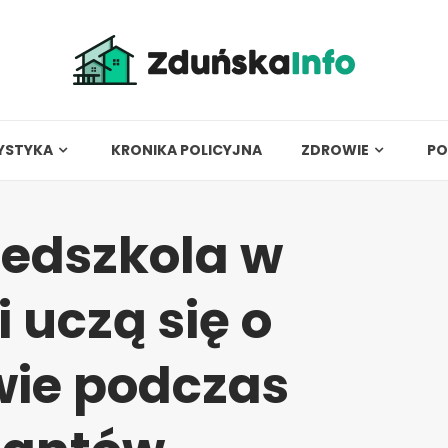
YSTYKA
KRONIKA POLICYJNA
ZDROWIE
PO
zedszkola w
 uczą się o
wie podczas