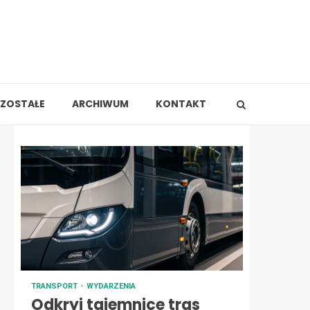
ZOSTAŁE
ARCHIWUM
KONTAKT
TRANSPORT
WYDARZENIA
Odkryj tajemnice tras