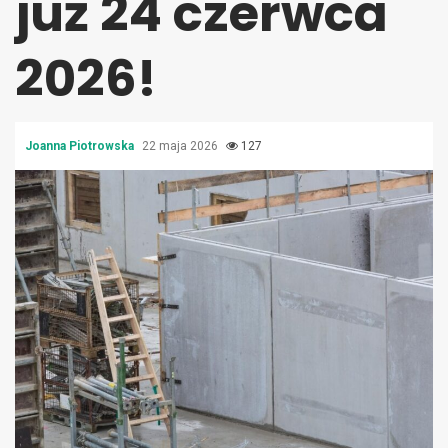
już 24 czerwca
2026!
Joanna Piotrowska
22 maja 2026
127