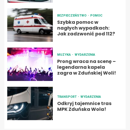
BEZPIECZEŃSTWO
POMOC
Szybka pomoc w
nagłych wypadkach:
Jak zadzwonić pod 112?
MUZYKA
WYDARZENIA
Prong wraca na scenę –
legendarna kapela
zagra w Zduńskiej Woli!
TRANSPORT
WYDARZENIA
Odkryj tajemnice tras
MPK Zduńska Wola!