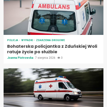
POLICJA
WYPADKI
ZDARZENIA DROGOWE
Bohaterska policjantka z Zduńskiej Woli
ratuje życie po służbie
Joanna Piotrowska
7 sierpnia 2026
3