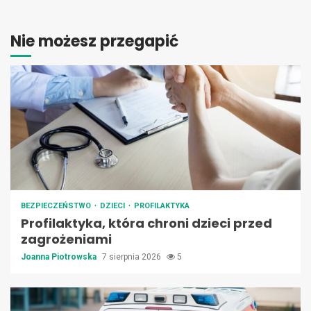
Nie możesz przegapić
BEZPIECZEŃSTWO
DZIECI
PROFILAKTYKA
Profilaktyka, która chroni dzieci przed
zagrożeniami
Joanna Piotrowska
7 sierpnia 2026
5