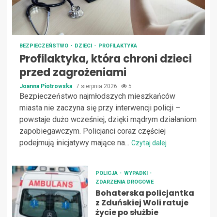
BEZPIECZEŃSTWO
DZIECI
PROFILAKTYKA
Profilaktyka, która chroni dzieci
przed zagrożeniami
Joanna Piotrowska
7 sierpnia 2026
5
Bezpieczeństwo najmłodszych mieszkańców
miasta nie zaczyna się przy interwencji policji –
powstaje dużo wcześniej, dzięki mądrym działaniom
zapobiegawczym. Policjanci coraz częściej
podejmują inicjatywy mające na...
Czytaj dalej
POLICJA
WYPADKI
ZDARZENIA DROGOWE
Bohaterska policjantka
z Zduńskiej Woli ratuje
życie po służbie