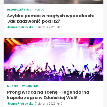
BEZPIECZEŃSTWO
POMOC
Szybka pomoc w nagłych wypadkach:
Jak zadzwonić pod 112?
Joanna Piotrowska
7 sierpnia 2026
3
MUZYKA
WYDARZENIA
Prong wraca na scenę – legendarna
kapela zagra w Zduńskiej Woli!
Joanna Piotrowska
7 sierpnia 2026
7