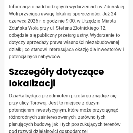
Informacja o nadchodzących wydarzeniach w Zduńskiej
Woli przyciąga uwagę lokalnej społeczności. Już 24
czerwca 2026 r. o godzinie 9.00, w Urzędzie Miasta
Zduńska Wola przy ul. Stefana Złotnickiego 12,
odbędzie się publiczny przetarg ustny. Wydarzenie to
dotyczy sprzedaży prawa własności niezabudowanej
działki, co stanowi interesującą okazję dla inwestorów i
potencjalnych nabywców.
Szczegóły dotyczące
lokalizacji
Działka będąca przedmiotem przetargu znajduje się
przy ulicy Torowej. Jest to miejsce z dużym
potencjałem inwestycyjnym, które może przyciągnąć
różnorodnych zainteresowanych, zarówno tych
planujących budowę, jak i tych poszukujących terenów
pod rozwój działalności gospodarczej.