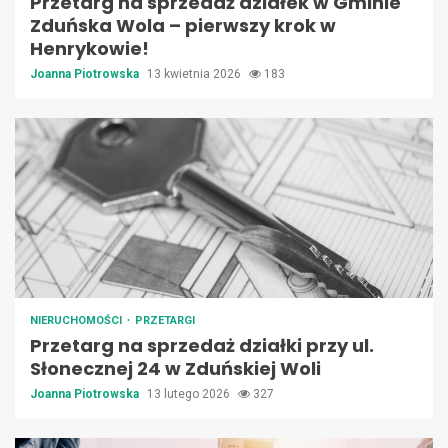
Przetarg na sprzedaż działek w Gminie
Zduńska Wola – pierwszy krok w
Henrykowie!
Joanna Piotrowska
13 kwietnia 2026
183
NIERUCHOMOŚCI
PRZETARGI
Przetarg na sprzedaż działki przy ul.
Słonecznej 24 w Zduńskiej Woli
Joanna Piotrowska
13 lutego 2026
327