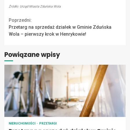
Źródło: Urząd Miasta Zduńska Wola
Continue
Poprzedni:
Przetarg na sprzedaż działek w Gminie Zduńska
Reading
Wola – pierwszy krok w Henrykowie!
Powiązane wpisy
NIERUCHOMOŚCI
PRZETARGI