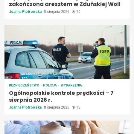
zakończona aresztem w Zduńskiej Woli
Joanna Piotrowska
8 sierpnia 2026
10
BEZPIECZEŃSTWO
POLICJA
WYDARZENIA
Ogólnopolskie kontrole prędkości – 7
sierpnia 2026 r.
Joanna Piotrowska
8 sierpnia 2026
13