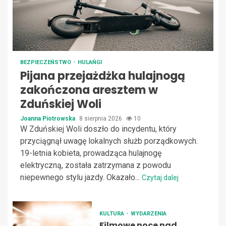
BEZPIECZEŃSTWO
HULAŃGI
Pijana przejażdżka hulajnogą
zakończona aresztem w
Zduńskiej Woli
Joanna Piotrowska
8 sierpnia 2026
10
W Zduńskiej Woli doszło do incydentu, który
przyciągnął uwagę lokalnych służb porządkowych.
19-letnia kobieta, prowadząca hulajnogę
elektryczną, została zatrzymana z powodu
niepewnego stylu jazdy. Okazało...
Czytaj dalej
KULTURA
WYDARZENIA
Filmowe noce nad