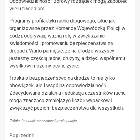
Odpowiedzialność i zdrowy rozsądek mogą zapobiec
wielu tragediom.
Programy profilaktyki ruchu drogowego, takie jak
organizowane przez Komendę Wojewódzką Policji w
Łodzi, odgrywają ważną rolę w zwiększaniu
świadomości i promowaniu bezpieczeństwa na
drogach. Warto pamiętać, że na drodze wszyscy
jesteśmy częścią jednej drużyny, a dzięki wspólnemu
wysiłkowi możemy ocalić życie.
Troska o bezpieczeństwo na drodze to nie tylko
obowiązek, ale i wspólna odpowiedzialność.
Zdecydowane działania i edukacja uczestników ruchu
mogą znacząco zmniejszyć liczbę wypadków i
zwiększyć poziom bezpieczeństwa dla wszystkich.
Źródło: facebook.com/zdunskawola.policja
Continue
Poprzedni: