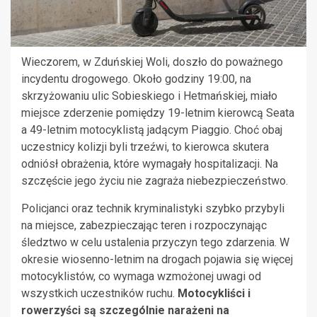
Wieczorem, w Zduńskiej Woli, doszło do poważnego
incydentu drogowego. Około godziny 19:00, na
skrzyżowaniu ulic Sobieskiego i Hetmańskiej, miało
miejsce zderzenie pomiędzy 19-letnim kierowcą Seata
a 49-letnim motocyklistą jadącym Piaggio. Choć obaj
uczestnicy kolizji byli trzeźwi, to kierowca skutera
odniósł obrażenia, które wymagały hospitalizacji. Na
szczęście jego życiu nie zagraża niebezpieczeństwo.
Policjanci oraz technik kryminalistyki szybko przybyli
na miejsce, zabezpieczając teren i rozpoczynając
śledztwo w celu ustalenia przyczyn tego zdarzenia. W
okresie wiosenno-letnim na drogach pojawia się więcej
motocyklistów, co wymaga wzmożonej uwagi od
wszystkich uczestników ruchu.
Motocykliści i
rowerzyści są szczególnie narażeni na