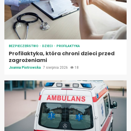
BEZPIECZEŃSTWO
DZIECI
PROFILAKTYKA
Profilaktyka, która chroni dzieci przed
zagrożeniami
Joanna Piotrowska
7 sierpnia 2026
18