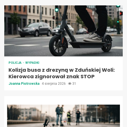
POLICJA
WYPADKI
Kolizja busa z drezyną w Zduńskiej Woli:
Kierowca zignorował znak STOP
Joanna Piotrowska
4 sierpnia 2026
31