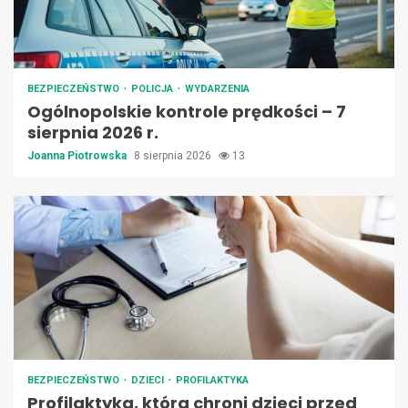
BEZPIECZEŃSTWO
POLICJA
WYDARZENIA
Ogólnopolskie kontrole prędkości – 7
sierpnia 2026 r.
Joanna Piotrowska
8 sierpnia 2026
13
BEZPIECZEŃSTWO
DZIECI
PROFILAKTYKA
Profilaktyka, która chroni dzieci przed