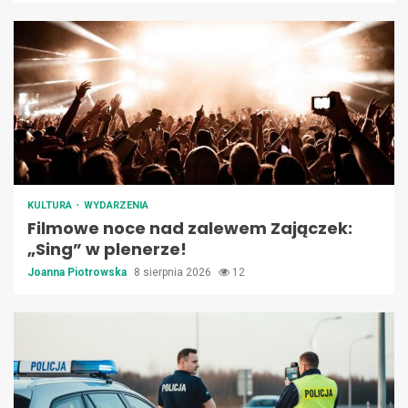
KULTURA
WYDARZENIA
Filmowe noce nad zalewem Zajączek:
„Sing” w plenerze!
Joanna Piotrowska
8 sierpnia 2026
12