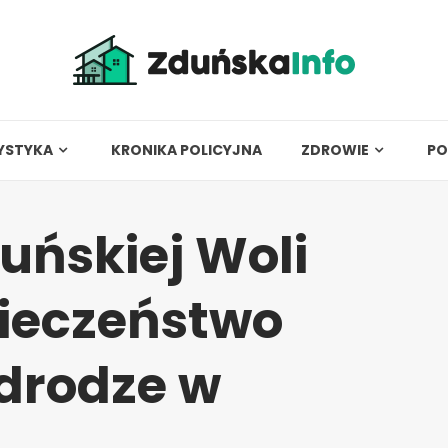
YSTYKA
KRONIKA POLICYJNA
ZDROWIE
PO
duńskiej Woli
ieczeństwo
drodze w