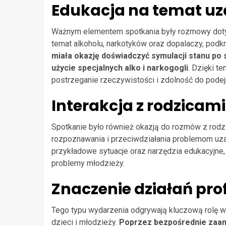
Edukacja na temat uz
Ważnym elementem spotkania były rozmowy dotyc
temat alkoholu, narkotyków oraz dopalaczy, podkr
miała okazję doświadczyć symulacji stanu po 
użycie specjalnych alko i narkogogli
. Dzięki t
postrzeganie rzeczywistości i zdolność do pode
Interakcja z rodzicami
Spotkanie było również okazją do rozmów z rodz
rozpoznawania i przeciwdziałania problemom uzal
przykładowe sytuacje oraz narzędzia edukacyjne
problemy młodzieży.
Znaczenie działań pro
Tego typu wydarzenia odgrywają kluczową rolę 
dzieci i młodzieży.
Poprzez bezpośrednie zaan