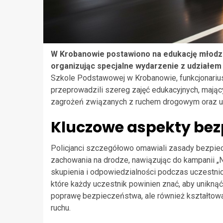
W Krobanowie postawiono na edukację młodzie
organizując specjalne wydarzenie z udziałem lo
Szkole Podstawowej w Krobanowie, funkcjonariu
przeprowadzili szereg zajęć edukacyjnych, mając
zagrożeń związanych z ruchem drogowym oraz uz
Kluczowe aspekty bez
Policjanci szczegółowo omawiali zasady bezpie
zachowania na drodze, nawiązując do kampanii „N
skupienia i odpowiedzialności podczas uczestn
które każdy uczestnik powinien znać, aby uniknąć 
poprawę bezpieczeństwa, ale również kształtow
ruchu.