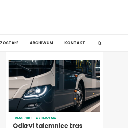
ZOSTAŁE
ARCHIWUM
KONTAKT
TRANSPORT
WYDARZENIA
Odkryj tajemnice tras