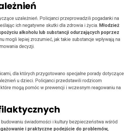
ależnień
zące uzależnień. Policjanci przeprowadzili pogadanki na
eślając ich negatywne skutki dla zdrowia i życia.
Młodzież
spożyciu alkoholu lub substancji odurzających poprzez
emu mogli lepiej zrozumieć, jak takie substancje wpływają na
jmowania decyzji.
icami, dla których przygotowano specjalne porady dotyczące
eżnień u dzieci. Policjanci przedstawili rodzicom
, które mogą pomóc w prewencji i wczesnym reagowaniu na
filaktycznych
w budowaniu świadomości i kultury bezpieczeństwa wśród
gażowanie i praktyczne podejście do problemów,