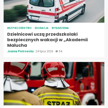
BEZPIECZEŃSTWO
EDUKACJA
WYDARZENIA
Dzielnicowi uczą przedszkolaki
bezpiecznych wakacji w „Akademii
Malucha
Joanna Piotrowska
24 lipca 2026
54