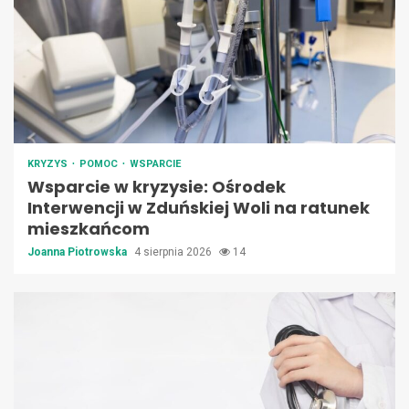
KRYZYS
POMOC
WSPARCIE
Wsparcie w kryzysie: Ośrodek
Interwencji w Zduńskiej Woli na ratunek
mieszkańcom
Joanna Piotrowska
4 sierpnia 2026
14