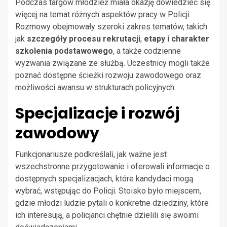
Podczas targów młodzież miała okazję dowiedzieć się
więcej na temat różnych aspektów pracy w Policji.
Rozmowy obejmowały szeroki zakres tematów, takich
jak
szczegóły procesu rekrutacji
,
etapy i charakter
szkolenia podstawowego
, a także codzienne
wyzwania związane ze służbą. Uczestnicy mogli także
poznać dostępne ścieżki rozwoju zawodowego oraz
możliwości awansu w strukturach policyjnych.
Specjalizacje i rozwój
zawodowy
Funkcjonariusze podkreślali, jak ważne jest
wszechstronne przygotowanie i oferowali informacje o
dostępnych specjalizacjach, które kandydaci mogą
wybrać, wstępując do Policji. Stoisko było miejscem,
gdzie młodzi ludzie pytali o konkretne dziedziny, które
ich interesują, a policjanci chętnie dzielili się swoimi