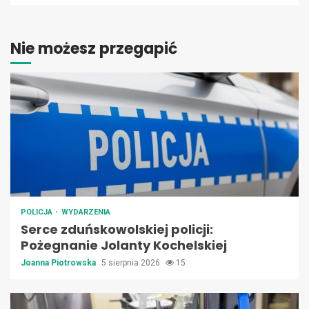
Nie możesz przegapić
POLICJA
WYDARZENIA
Serce zduńskowolskiej policji:
Pożegnanie Jolanty Kochelskiej
Joanna Piotrowska
5 sierpnia 2026
15