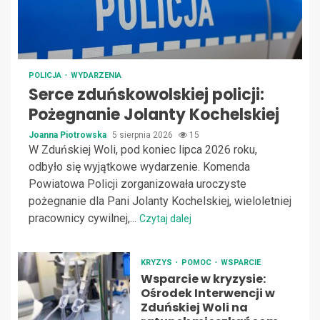
POLICJA
WYDARZENIA
Serce zduńskowolskiej policji:
Pożegnanie Jolanty Kochelskiej
Joanna Piotrowska
5 sierpnia 2026
15
W Zduńskiej Woli, pod koniec lipca 2026 roku,
odbyło się wyjątkowe wydarzenie. Komenda
Powiatowa Policji zorganizowała uroczyste
pożegnanie dla Pani Jolanty Kochelskiej, wieloletniej
pracownicy cywilnej,...
Czytaj dalej
KRYZYS
POMOC
WSPARCIE
Wsparcie w kryzysie:
Ośrodek Interwencji w
Zduńskiej Woli na