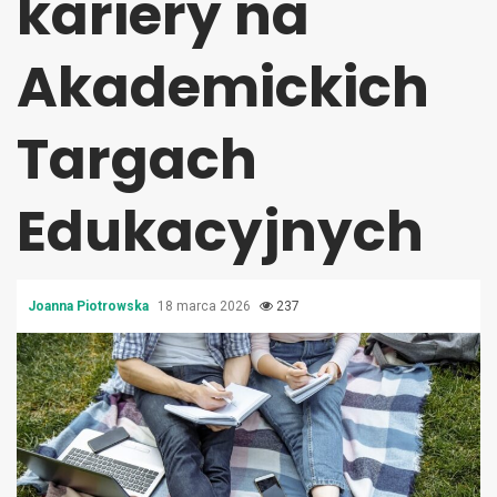
kariery na
Akademickich
Targach
Edukacyjnych
Joanna Piotrowska
18 marca 2026
237