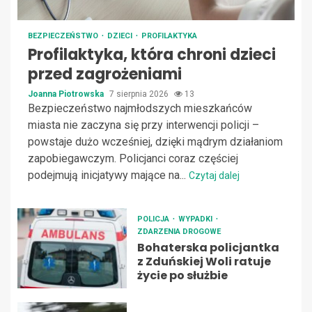
BEZPIECZEŃSTWO
DZIECI
PROFILAKTYKA
Profilaktyka, która chroni dzieci
przed zagrożeniami
Joanna Piotrowska
7 sierpnia 2026
13
Bezpieczeństwo najmłodszych mieszkańców
miasta nie zaczyna się przy interwencji policji –
powstaje dużo wcześniej, dzięki mądrym działaniom
zapobiegawczym. Policjanci coraz częściej
podejmują inicjatywy mające na...
Czytaj dalej
POLICJA
WYPADKI
ZDARZENIA DROGOWE
Bohaterska policjantka
z Zduńskiej Woli ratuje
życie po służbie