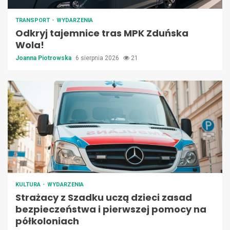
TRANSPORT
WYDARZENIA
Odkryj tajemnice tras MPK Zduńska
Wola!
Joanna Piotrowska
6 sierpnia 2026
21
KULTURA
WYDARZENIA
Strażacy z Szadku uczą dzieci zasad
bezpieczeństwa i pierwszej pomocy na
półkoloniach