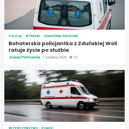
POLICJA
WYPADKI
ZDARZENIA DROGOWE
Bohaterska policjantka z Zduńskiej Woli
ratuje życie po służbie
Joanna Piotrowska
7 sierpnia 2026
10
BEZPIECZEŃSTWO
POMOC