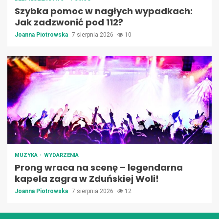
Szybka pomoc w nagłych wypadkach:
Jak zadzwonić pod 112?
Joanna Piotrowska
7 sierpnia 2026
10
MUZYKA
WYDARZENIA
Prong wraca na scenę – legendarna
kapela zagra w Zduńskiej Woli!
Joanna Piotrowska
7 sierpnia 2026
12