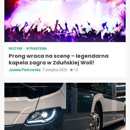
MUZYKA
WYDARZENIA
Prong wraca na scenę – legendarna
kapela zagra w Zduńskiej Woli!
Joanna Piotrowska
7 sierpnia 2026
12