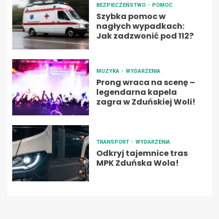
BEZPIECZEŃSTWO
POMOC
Szybka pomoc w
nagłych wypadkach:
Jak zadzwonić pod 112?
MUZYKA
WYDARZENIA
Prong wraca na scenę –
legendarna kapela
zagra w Zduńskiej Woli!
TRANSPORT
WYDARZENIA
Odkryj tajemnice tras
MPK Zduńska Wola!