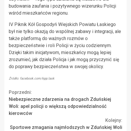
budowania zaufania i pozytywnego wizerunku Policji
wśród mieszkańców regionu.
IV Piknik Kół Gospodyń Wiejskich Powiatu Łaskiego
był nie tylko okazją do wspólnej zabawy i integracji, ale
także platformą do ważnych rozmów o
bezpieczeństwie i roli Policji w życiu codziennym.
Dzięki takim inicjatywom, mieszkańcy mogą lepiej
zrozumieć, jak działa Policja i jak mogą przyczynić się
do poprawy bezpieczeństwa w swojej okolicy.
Źródło: facebook.com/kpp.lask
Continue
Poprzedni:
Niebezpieczne zdarzenia na drogach Zduńskiej
Reading
Woli: apel policji o większą odpowiedzialność
kierowców
Kolejny:
Sportowe zmagania najmłodszych w Zduńskiej Woli