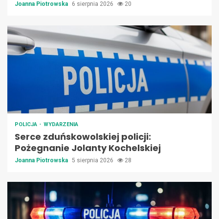
Joanna Piotrowska
6 sierpnia 2026
20
POLICJA
WYDARZENIA
Serce zduńskowolskiej policji:
Pożegnanie Jolanty Kochelskiej
Joanna Piotrowska
5 sierpnia 2026
28