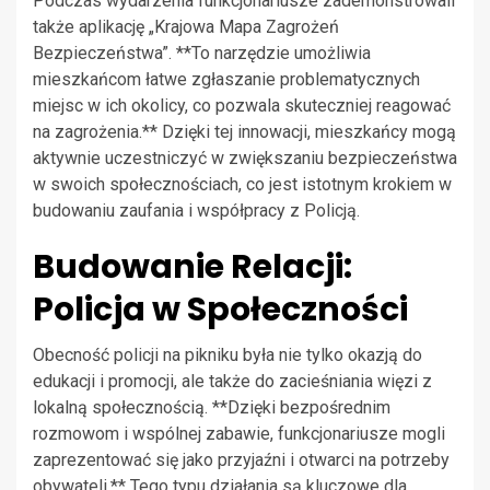
Podczas wydarzenia funkcjonariusze zademonstrowali
także aplikację „Krajowa Mapa Zagrożeń
Bezpieczeństwa”. **To narzędzie umożliwia
mieszkańcom łatwe zgłaszanie problematycznych
miejsc w ich okolicy, co pozwala skuteczniej reagować
na zagrożenia.** Dzięki tej innowacji, mieszkańcy mogą
aktywnie uczestniczyć w zwiększaniu bezpieczeństwa
w swoich społecznościach, co jest istotnym krokiem w
budowaniu zaufania i współpracy z Policją.
Budowanie Relacji:
Policja w Społeczności
Obecność policji na pikniku była nie tylko okazją do
edukacji i promocji, ale także do zacieśniania więzi z
lokalną społecznością. **Dzięki bezpośrednim
rozmowom i wspólnej zabawie, funkcjonariusze mogli
zaprezentować się jako przyjaźni i otwarci na potrzeby
obywateli.** Tego typu działania są kluczowe dla