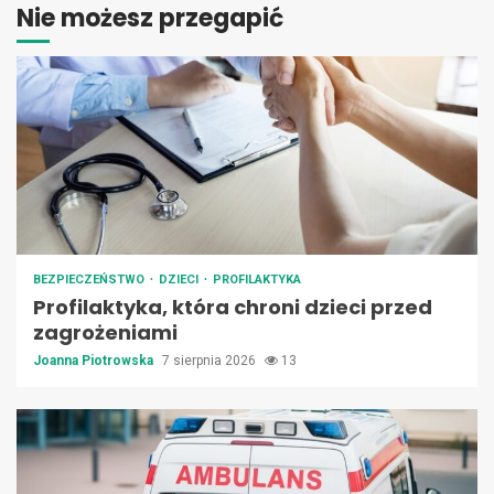
Nie możesz przegapić
BEZPIECZEŃSTWO
DZIECI
PROFILAKTYKA
Profilaktyka, która chroni dzieci przed
zagrożeniami
Joanna Piotrowska
7 sierpnia 2026
13