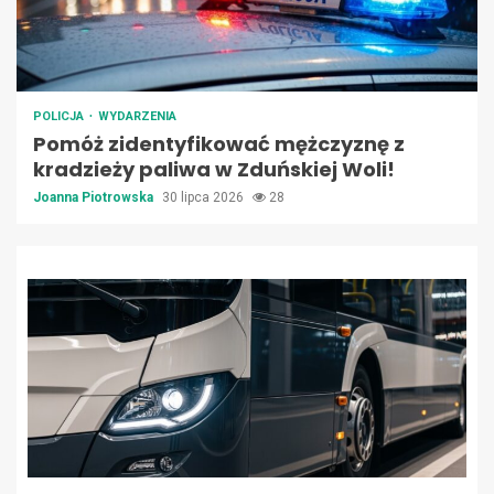
POLICJA
WYDARZENIA
Pomóż zidentyfikować mężczyznę z
kradzieży paliwa w Zduńskiej Woli!
Joanna Piotrowska
30 lipca 2026
28