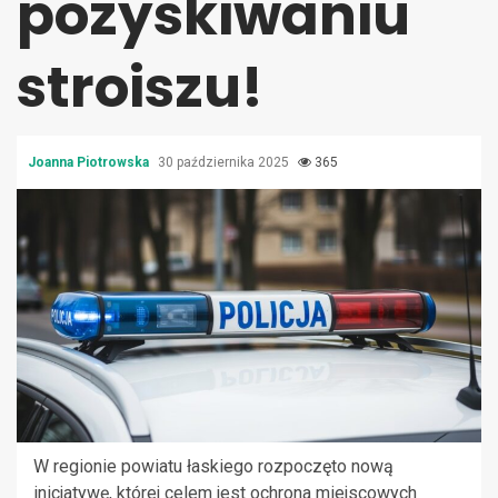
pozyskiwaniu
stroiszu!
Joanna Piotrowska
30 października 2025
365
W regionie powiatu łaskiego rozpoczęto nową
inicjatywę, której celem jest ochrona miejscowych