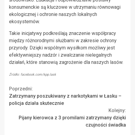
konsumenckie są kluczowe w utrzymaniu równowagi
ekologicznej i ochronie naszych lokalnych
ekosystemów.
Takie inicjatywy podkreślają znaczenie współpracy
między różnorodnymi służbami w zakresie ochrony
przyrody. Dzięki wspólnym wysiłkom możliwy jest
efektywniejszy nadzór i zwalczanie nielegalnych
działań, które stanowią zagrożenie dla naszych lasów.
Źródło: facebook.com/kpp.lask
Continue
Poprzedni:
Zatrzymany poszukiwany z narkotykami w Łasku –
Reading
policja działa skutecznie
Kolejny:
Pijany kierowca z 3 promilami zatrzymany dzięki
czujności świadka