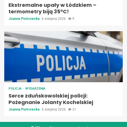
Ekstremalne upały w Łódzkiem –
termometry biją 35ºC!
Joanna Piotrowska
6 sierpnia 2026
9
POLICJA
WYDARZENIA
Serce zduńskowolskiej policji:
Pożegnanie Jolanty Kochelskiej
Joanna Piotrowska
5 sierpnia 2026
21