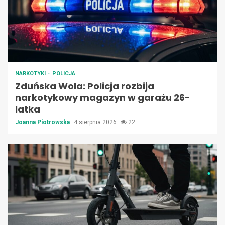
NARKOTYKI
POLICJA
Zduńska Wola: Policja rozbija
narkotykowy magazyn w garażu 26-
latka
Joanna Piotrowska
4 sierpnia 2026
22