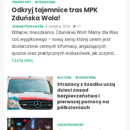
TRANSPORT
WYDARZENIA
Odkryj tajemnice tras MPK
Zduńska Wola!
Joanna Piotrowska
6 sierpnia 2026
11
Witajcie, mieszkańcy Zduńskiej Woli! Mamy dla Was
coś wyjątkowego – nową serię, której celem jest
dostarczenie cennych informacji, angażujących
quizów oraz praktycznych wskazówek, jak uczynić...
Czytaj dalej
KULTURA
WYDARZENIA
Strażacy z Szadku uczą
dzieci zasad
bezpieczeństwa i
pierwszej pomocy na
półkoloniach
UNCATEGORIZED