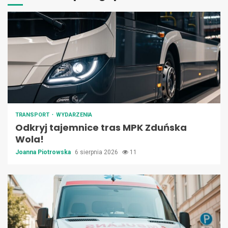
TRANSPORT
WYDARZENIA
Odkryj tajemnice tras MPK Zduńska
Wola!
Joanna Piotrowska
6 sierpnia 2026
11