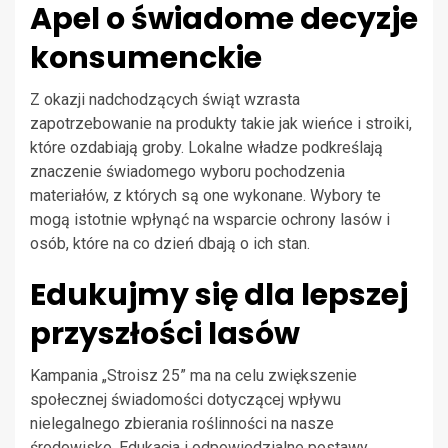
Apel o świadome decyzje
konsumenckie
Z okazji nadchodzących świąt wzrasta
zapotrzebowanie na produkty takie jak wieńce i stroiki,
które ozdabiają groby. Lokalne władze podkreślają
znaczenie świadomego wyboru pochodzenia
materiałów, z których są one wykonane. Wybory te
mogą istotnie wpłynąć na wsparcie ochrony lasów i
osób, które na co dzień dbają o ich stan.
Edukujmy się dla lepszej
przyszłości lasów
Kampania „Stroisz 25” ma na celu zwiększenie
społecznej świadomości dotyczącej wpływu
nielegalnego zbierania roślinności na nasze
środowisko. Edukacja i odpowiedzialne postawy