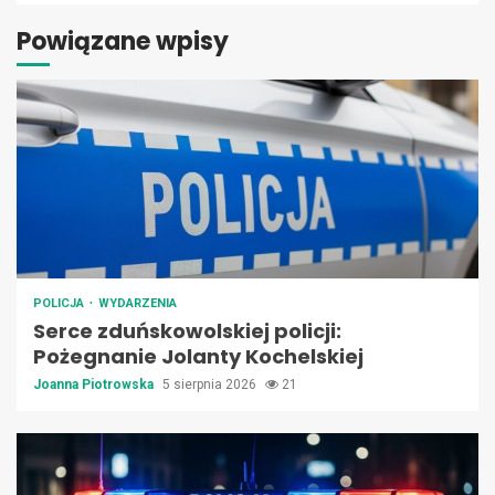
Powiązane wpisy
POLICJA
WYDARZENIA
Serce zduńskowolskiej policji:
Pożegnanie Jolanty Kochelskiej
Joanna Piotrowska
5 sierpnia 2026
21