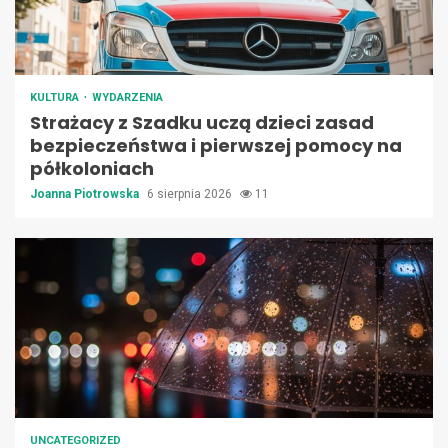
KULTURA
WYDARZENIA
Strażacy z Szadku uczą dzieci zasad
bezpieczeństwa i pierwszej pomocy na
półkoloniach
Joanna Piotrowska
6 sierpnia 2026
11
UNCATEGORIZED