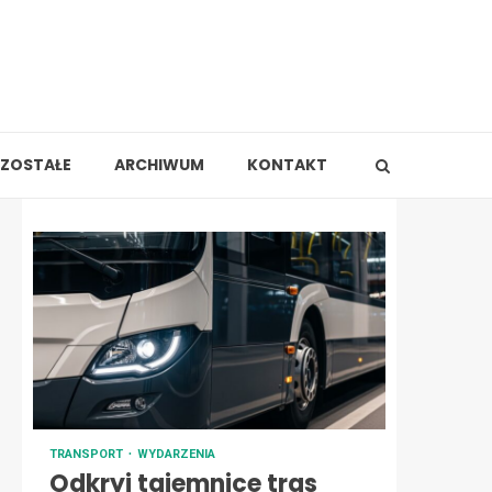
ZOSTAŁE
ARCHIWUM
KONTAKT
TRANSPORT
WYDARZENIA
Odkryj tajemnice tras