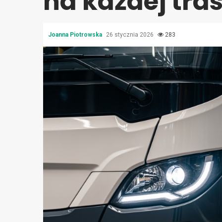
na każdej tras
Joanna Piotrowska
26 stycznia 2026
283