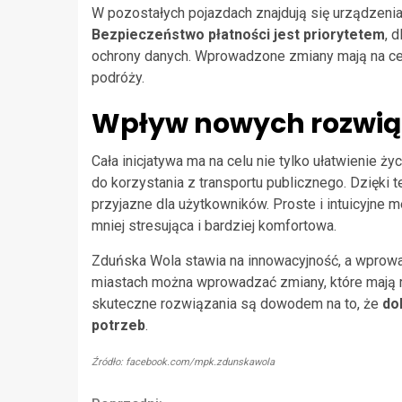
W pozostałych pojazdach znajdują się urządzenia
Bezpieczeństwo płatności jest priorytetem
, 
ochrony danych. Wprowadzone zmiany mają na ce
podróży.
Wpływ nowych rozwiąz
Cała inicjatywa ma na celu nie tylko ułatwienie 
do korzystania z transportu publicznego. Dzięki 
przyjazne dla użytkowników. Proste i intuicyjne 
mniej stresująca i bardziej komfortowa.
Zduńska Wola stawia na innowacyjność, a wprowa
miastach można wprowadzać zmiany, które mają r
skuteczne rozwiązania są dowodem na to, że
do
potrzeb
.
Źródło: facebook.com/mpk.zdunskawola