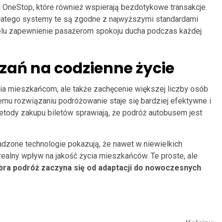
 OneStop, które również wspierają bezdotykowe transakcje.
dlatego systemy te są zgodne z najwyższymi standardami
lu zapewnienie pasażerom spokoju ducha podczas każdej
ań na codzienne życie
życia mieszkańcom, ale także zachęcenie większej liczby osób
temu rozwiązaniu podróżowanie staje się bardziej efektywne i
metody zakupu biletów sprawiają, że podróż autobusem jest
dzone technologie pokazują, że nawet w niewielkich
ealny wpływ na jakość życia mieszkańców. Te proste, ale
bra podróż zaczyna się od adaptacji do nowoczesnych