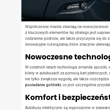
Współczesne miasta stawiają na nowoczesność 
z kluczowych elementów tej strategii jest usprawn
codzienne podróże, ale także przyczynia się d
innowacyjne rozwiązania, które znacznie ułatwiaj
Nowoczesne technolog
W ostatnich latach technologia zmieniła sposób,
bilety w autobusach za pomocą kart płatniczych, 
nie tylko zwiększa wygodę, ale także oszczędza
posiadania gotówki
, co jest szczególnie przyda
Komfort i bezpieczeń
Autobusy elektryczne są wyposażone w zaawansow