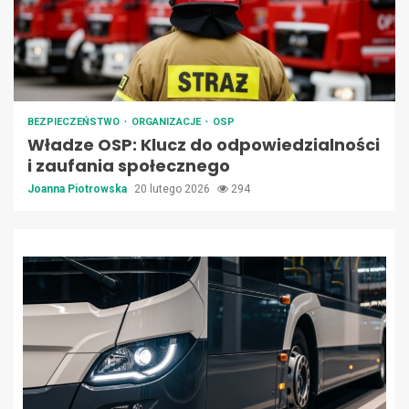
BEZPIECZEŃSTWO
ORGANIZACJE
OSP
Władze OSP: Klucz do odpowiedzialności
i zaufania społecznego
Joanna Piotrowska
20 lutego 2026
294