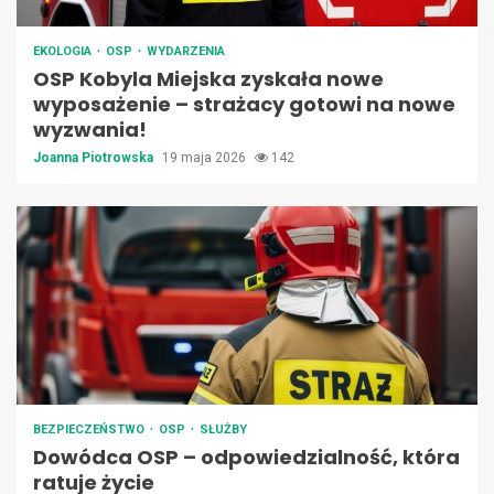
EKOLOGIA
OSP
WYDARZENIA
OSP Kobyla Miejska zyskała nowe
wyposażenie – strażacy gotowi na nowe
wyzwania!
Joanna Piotrowska
19 maja 2026
142
BEZPIECZEŃSTWO
OSP
SŁUŻBY
Dowódca OSP – odpowiedzialność, która
ratuje życie