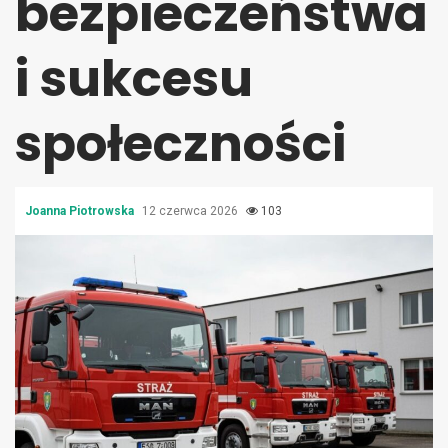
bezpieczeństwa
i sukcesu
społeczności
Joanna Piotrowska
12 czerwca 2026
103