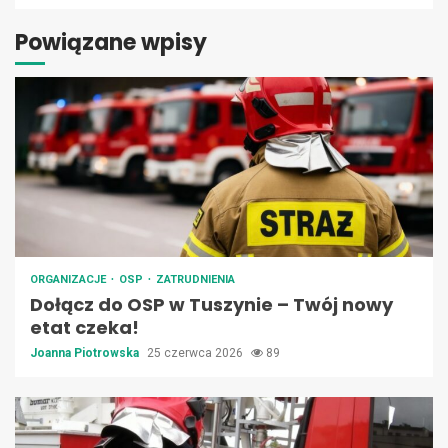
Powiązane wpisy
ORGANIZACJE
OSP
ZATRUDNIENIA
Dołącz do OSP w Tuszynie – Twój nowy
etat czeka!
Joanna Piotrowska
25 czerwca 2026
89