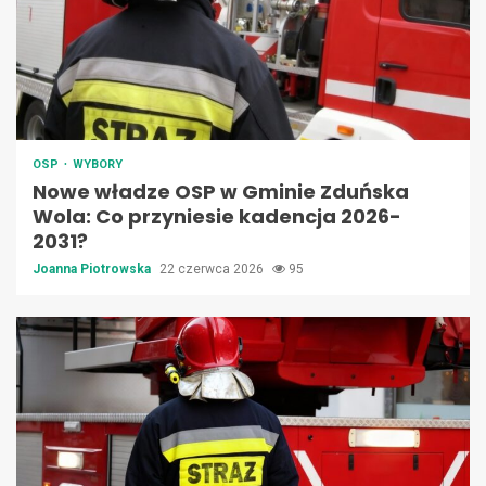
OSP
WYBORY
Nowe władze OSP w Gminie Zduńska
Wola: Co przyniesie kadencja 2026-
2031?
Joanna Piotrowska
22 czerwca 2026
95