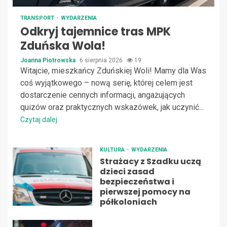
TRANSPORT
WYDARZENIA
Odkryj tajemnice tras MPK
Zduńska Wola!
Joanna Piotrowska
6 sierpnia 2026
19
Witajcie, mieszkańcy Zduńskiej Woli! Mamy dla Was
coś wyjątkowego – nową serię, której celem jest
dostarczenie cennych informacji, angażujących
quizów oraz praktycznych wskazówek, jak uczynić...
Czytaj dalej
KULTURA
WYDARZENIA
Strażacy z Szadku uczą
dzieci zasad
bezpieczeństwa i
pierwszej pomocy na
półkoloniach