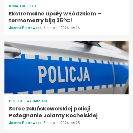
UNCATEGORIZED
Ekstremalne upały w Łódzkiem –
termometry biją 35ºC!
Joanna Piotrowska
6 sierpnia 2026
16
POLICJA
WYDARZENIA
Serce zduńskowolskiej policji:
Pożegnanie Jolanty Kochelskiej
Joanna Piotrowska
5 sierpnia 2026
25