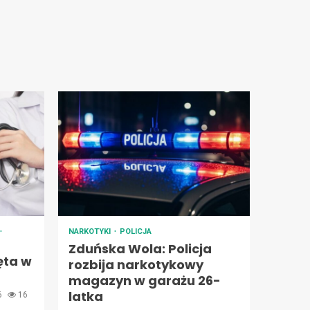
NARKOTYKI
POLICJA
Zduńska Wola: Policja
ęta w
rozbija narkotykowy
magazyn w garażu 26-
latka
26
16