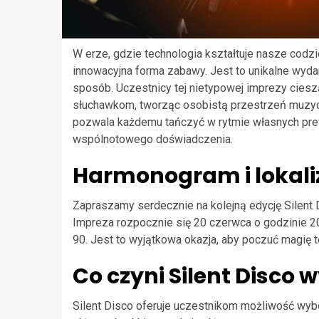
W erze, gdzie technologia kształtuje nasze codz
innowacyjna forma zabawy. Jest to unikalne wyda
sposób. Uczestnicy tej nietypowej imprezy cies
słuchawkom, tworząc osobistą przestrzeń muzyc
pozwala każdemu tańczyć w rytmie własnych pre
wspólnotowego doświadczenia.
Harmonogram i lokali
Zapraszamy serdecznie na kolejną edycję Silent 
Impreza rozpocznie się 20 czerwca o godzinie 20.
90. Jest to wyjątkowa okazja, aby poczuć magię 
Co czyni Silent Disco
Silent Disco oferuje uczestnikom możliwość wyb