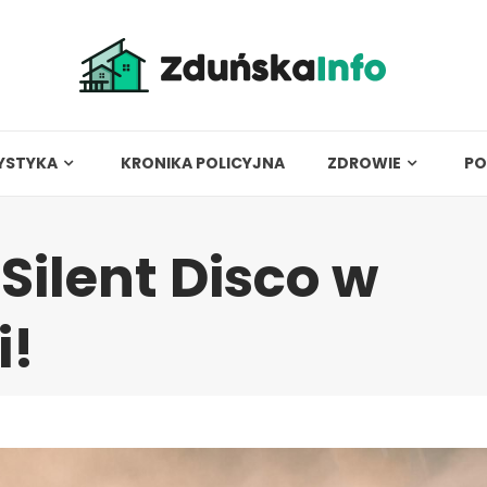
YSTYKA
KRONIKA POLICYJNA
ZDROWIE
PO
Silent Disco w
i!