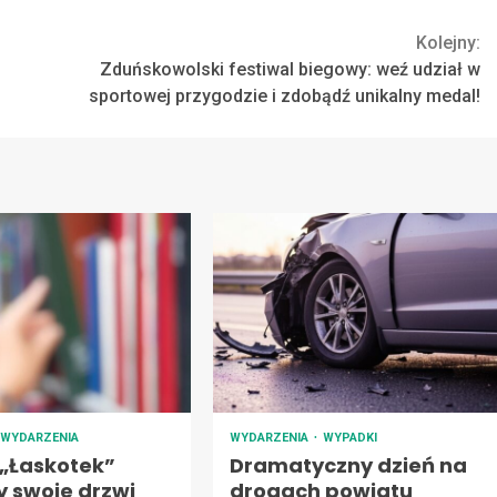
Kolejny:
Zduńskowolski festiwal biegowy: weź udział w
sportowej przygodzie i zdobądź unikalny medal!
WYDARZENIA
WYDARZENIA
WYPADKI
 „Łaskotek”
Dramatyczny dzień na
y swoje drzwi
drogach powiatu