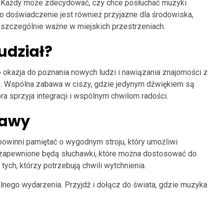
. Każdy może zdecydować, czy chce posłuchać muzyki
 To doświadczenie jest również przyjazne dla środowiska,
t szczególnie ważne w miejskich przestrzeniach.
udział?
o okazja do poznania nowych ludzi i nawiązania znajomości z
 Wspólna zabawa w ciszy, gdzie jedynym dźwiękiem są
ra sprzyja integracji i wspólnym chwilom radości.
bawy
 powinni pamiętać o wygodnym stroju, który umożliwi
 zapewnione będą słuchawki, które można dostosować do
tych, którzy potrzebują chwili wytchnienia.
lnego wydarzenia. Przyjdź i dołącz do świata, gdzie muzyka