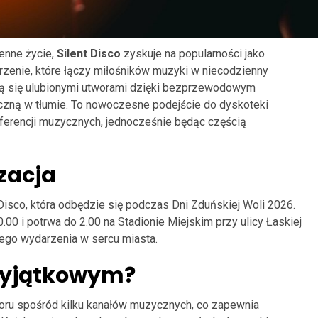
ienne życie,
Silent Disco
zyskuje na popularności jako
rzenie, które łączy miłośników muzyki w niecodzienny
zą się ulubionymi utworami dzięki bezprzewodowym
zną w tłumie. To nowoczesne podejście do dyskoteki
ferencji muzycznych, jednocześnie będąc częścią
zacja
Disco, która odbędzie się podczas Dni Zduńskiej Woli 2026.
00 i potrwa do 2.00 na Stadionie Miejskim przy ulicy Łaskiej
tego wydarzenia w sercu miasta.
 wyjątkowym?
oru spośród kilku kanałów muzycznych, co zapewnia