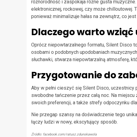
różnorodność i zaspokaja różne gusta muzyczne
elektronicznej, rockowej, czy może chilloutowej.
ponieważ minimalizuje hałas na zewnątrz, co jes
Dlaczego warto wziąć 
Oprócz niepowtarzalnego formatu, Silent Disco t
osobami o podobnych upodobaniach muzycznych.
słuchawki, stwarza niepowtarzalną atmosferę, któ
Przygotowanie do za
Aby w pełni cieszyć się Silent Disco, uczestnicy
swobodne tańczenie przez całą noc. Na miejscu
swoich preferencji, a także strefy odpoczynku dla 
Nie przegap szansy na doświadczenie tego unika
łączy ludzi w nowy, ekscytujący sposób.
Źródło: facebook.com/ratusz.zdunskawola