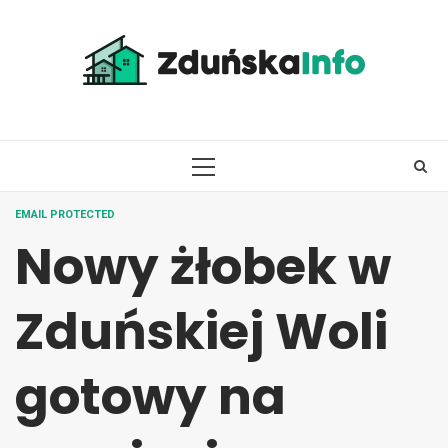
Skip
to
content
PRIMARY
MENU
EMAIL PROTECTED
Nowy żłobek w
Zduńskiej Woli
gotowy na