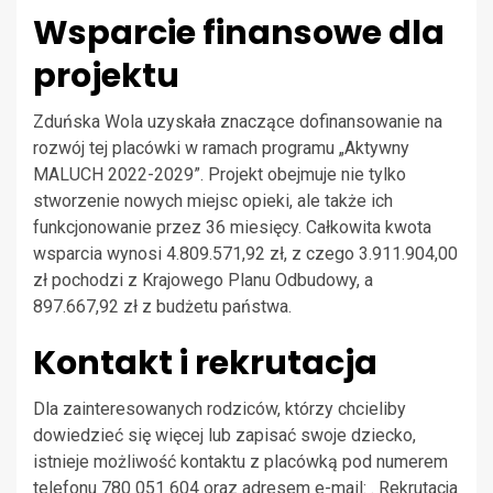
Wsparcie finansowe dla
projektu
Zduńska Wola uzyskała znaczące dofinansowanie na
rozwój tej placówki w ramach programu „Aktywny
MALUCH 2022-2029”. Projekt obejmuje nie tylko
stworzenie nowych miejsc opieki, ale także ich
funkcjonowanie przez 36 miesięcy. Całkowita kwota
wsparcia wynosi 4.809.571,92 zł, z czego 3.911.904,00
zł pochodzi z Krajowego Planu Odbudowy, a
897.667,92 zł z budżetu państwa.
Kontakt i rekrutacja
Dla zainteresowanych rodziców, którzy chcieliby
dowiedzieć się więcej lub zapisać swoje dziecko,
istnieje możliwość kontaktu z placówką pod numerem
telefonu 780 051 604 oraz adresem e-mail: . Rekrutacja