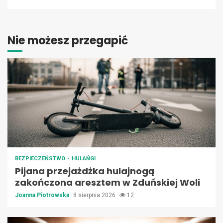
Nie możesz przegapić
BEZPIECZEŃSTWO
HULAŃGI
Pijana przejażdżka hulajnogą
zakończona aresztem w Zduńskiej Woli
Joanna Piotrowska
8 sierpnia 2026
12