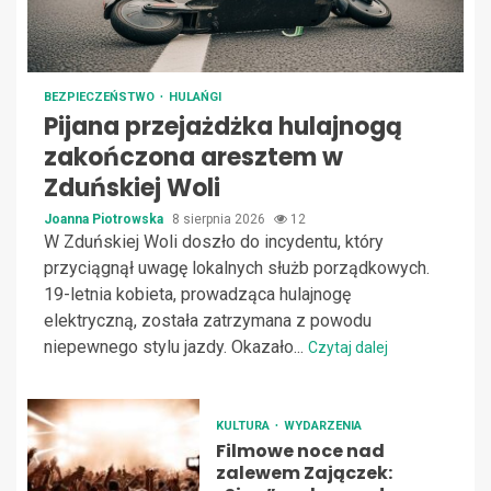
BEZPIECZEŃSTWO
HULAŃGI
Pijana przejażdżka hulajnogą
zakończona aresztem w
Zduńskiej Woli
Joanna Piotrowska
8 sierpnia 2026
12
W Zduńskiej Woli doszło do incydentu, który
przyciągnął uwagę lokalnych służb porządkowych.
19-letnia kobieta, prowadząca hulajnogę
elektryczną, została zatrzymana z powodu
niepewnego stylu jazdy. Okazało...
Czytaj dalej
KULTURA
WYDARZENIA
Filmowe noce nad
zalewem Zajączek: