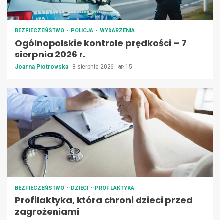
BEZPIECZEŃSTWO
POLICJA
WYDARZENIA
Ogólnopolskie kontrole prędkości – 7
sierpnia 2026 r.
Joanna Piotrowska
8 sierpnia 2026
15
BEZPIECZEŃSTWO
DZIECI
PROFILAKTYKA
Profilaktyka, która chroni dzieci przed
zagrożeniami