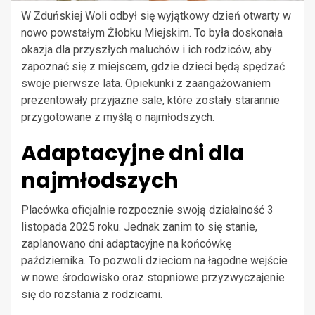
W Zduńskiej Woli odbył się wyjątkowy dzień otwarty w
nowo powstałym Żłobku Miejskim. To była doskonała
okazja dla przyszłych maluchów i ich rodziców, aby
zapoznać się z miejscem, gdzie dzieci będą spędzać
swoje pierwsze lata. Opiekunki z zaangażowaniem
prezentowały przyjazne sale, które zostały starannie
przygotowane z myślą o najmłodszych.
Adaptacyjne dni dla
najmłodszych
Placówka oficjalnie rozpocznie swoją działalność 3
listopada 2025 roku. Jednak zanim to się stanie,
zaplanowano dni adaptacyjne na końcówkę
października. To pozwoli dzieciom na łagodne wejście
w nowe środowisko oraz stopniowe przyzwyczajenie
się do rozstania z rodzicami.