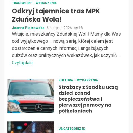
TRANSPORT
WYDARZENIA
Odkryj tajemnice tras MPK
Zduńska Wola!
Joanna Piotrowska
6 sierpnia 2026
18
Witajcie, mieszkańcy Zduńskiej Woli! Mamy dla Was
coś wyjątkowego – nową serię, której celem jest
dostarczenie cennych informacji, angażujących
quizów oraz praktycznych wskazówek, jak uczynić...
Czytaj dalej
KULTURA
WYDARZENIA
Strażacy z Szadku uczą
dzieci zasad
bezpieczeństwa i
pierwszej pomocy na
półkoloniach
UNCATEGORIZED