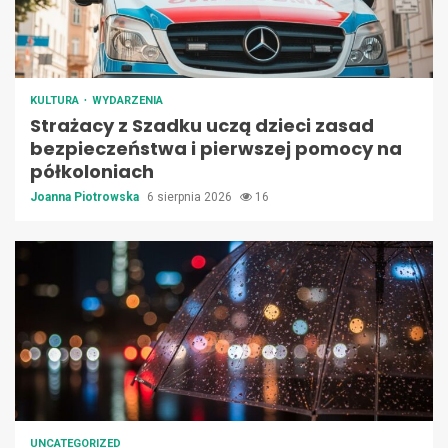
KULTURA
WYDARZENIA
Strażacy z Szadku uczą dzieci zasad
bezpieczeństwa i pierwszej pomocy na
półkoloniach
Joanna Piotrowska
6 sierpnia 2026
16
UNCATEGORIZED