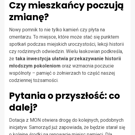
Czy mieszkańcy poczują
zmianę?
Nowy pomnik to nie tylko kamień czy płyta na
cmentarzu. To miejsce, które może stać się punktem
spotkań podczas miejskich uroczystości, lekcji historii
czy rodzinnych odwiedzin. Wielu łaskowian podkreśla,
że
taka inwestycja ułatwia przekazywanie historii
młodszym pokoleniom
oraz wzmacnia poczucie
wspólnoty – pamięć o żołnierzach to część naszej
codziennej tożsamości.
Pytania o przyszłość: co
dalej?
Dotacja z MON otwiera drogę do kolejnych, podobnych
inicjatyw. Samorząd już zapowiada, że będzie starał się
o kolejne środki na renowację miejsc pamięci. Dla