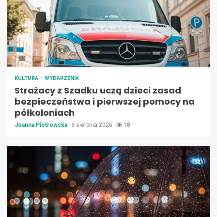
KULTURA
WYDARZENIA
Strażacy z Szadku uczą dzieci zasad
bezpieczeństwa i pierwszej pomocy na
półkoloniach
Joanna Piotrowska
6 sierpnia 2026
18