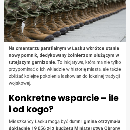
Na cmentarzu parafialnym w Łasku wkrótce stanie
nowy pomnik, dedykowany żołnierzom służącym w
tutejszym garnizonie.
To inicjatywa, która ma nie tylko
przypominać o ich wkładzie w historię miasta, ale także
zbliżać kolejne pokolenia łaskowian do lokalnej tradycji
wojskowej.
Konkretne wsparcie – ile
i od kogo?
Mieszkańcy Łasku mogą być dumni:
gmina otrzymała
dokładnie 19 056 zł z budżetu Ministerstwa Obrony