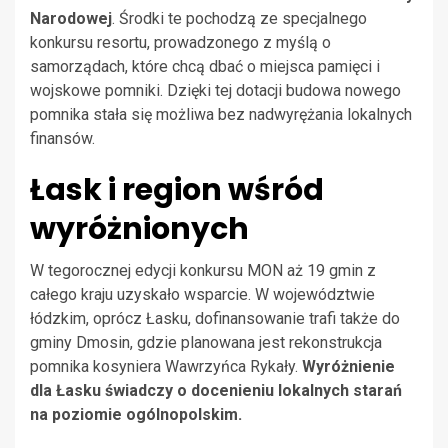
Narodowej
. Środki te pochodzą ze specjalnego
konkursu resortu, prowadzonego z myślą o
samorządach, które chcą dbać o miejsca pamięci i
wojskowe pomniki. Dzięki tej dotacji budowa nowego
pomnika stała się możliwa bez nadwyrężania lokalnych
finansów.
Łask i region wśród
wyróżnionych
W tegorocznej edycji konkursu MON aż 19 gmin z
całego kraju uzyskało wsparcie. W województwie
łódzkim, oprócz Łasku, dofinansowanie trafi także do
gminy Dmosin, gdzie planowana jest rekonstrukcja
pomnika kosyniera Wawrzyńca Rykały.
Wyróżnienie
dla Łasku świadczy o docenieniu lokalnych starań
na poziomie ogólnopolskim.