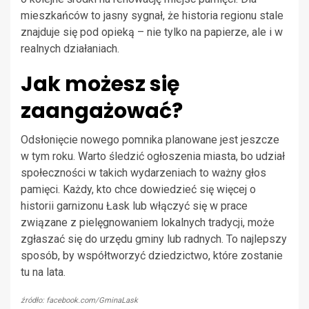
mieszkańców to jasny sygnał, że historia regionu stale
znajduje się pod opieką – nie tylko na papierze, ale i w
realnych działaniach.
Jak możesz się
zaangażować?
Odsłonięcie nowego pomnika planowane jest jeszcze
w tym roku. Warto śledzić ogłoszenia miasta, bo udział
społeczności w takich wydarzeniach to ważny głos
pamięci. Każdy, kto chce dowiedzieć się więcej o
historii garnizonu Łask lub włączyć się w prace
związane z pielęgnowaniem lokalnych tradycji, może
zgłaszać się do urzędu gminy lub radnych. To najlepszy
sposób, by współtworzyć dziedzictwo, które zostanie
tu na lata.
źródło: facebook.com/GminaLask