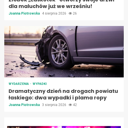
dla maluchów już we wrześniu!
Joanna Piotrowska
4 sierpnia 2026
26
WYDARZENIA
WYPADKI
Dramatyczny dzień na drogach powiatu
łaskiego: dwa wypadki i plama ropy
Joanna Piotrowska
3 sierpnia 2026
42