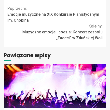
Continue
Poprzedni:
Emocje muzyczne na XIX Konkursie Pianistycznym
Reading
im. Chopina
Kolejny:
Muzyczne emocje i poezja: Koncert zespołu
„Faceci” w Zduńskiej Woli
Powiązane wpisy