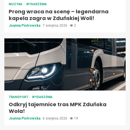
MUZYKA
WYDARZENIA
Prong wraca na scenę – legendarna
kapela zagra w Zduńskiej Woli!
Joanna Piotrowska
7 sierpnia 2026
2
TRANSPORT
WYDARZENIA
Odkryj tajemnice tras MPK Zduńska
Wola!
Joanna Piotrowska
6 sierpnia 2026
19