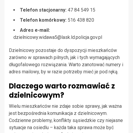
Telefon stacjonarny:
47 84 549 15
Telefon komórkowy:
516 438 820
Adres e-mail:
dzielnicowy.widawa5@lask.ld.policja.gov.pl
Dzielnicowy pozostaje do dyspozycji mieszkańców
zarówno w sprawach pilnych, jak i tych wymagających
długofalowego rozwiązania. Warto zanotować numery i
adres mailowy, by w razie potrzeby mieć je pod ręką.
Dlaczego warto rozmawiać z
dzielnicowym?
Wielu mieszkańców nie zdaje sobie sprawy, jak ważna
jest bezpośrednia komunikacja z dzielnicowym.
Codzienne problemy, konflikty sąsiedzkie czy niejasne
sytuacje na osiedlu – każda taka sprawa może być