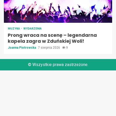
MUZYKA
WYDARZENIA
Prong wraca na scenę – legendarna
kapela zagra w Zduńskiej Woli!
Joanna Piotrowska
7 sierpnia 2026
9
© Wszystkie prawa zastrzeżone.