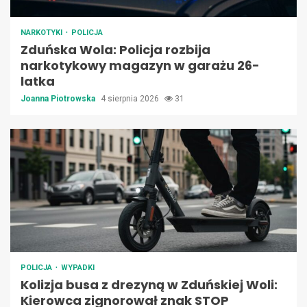
NARKOTYKI
POLICJA
Zduńska Wola: Policja rozbija
narkotykowy magazyn w garażu 26-
latka
Joanna Piotrowska
4 sierpnia 2026
31
POLICJA
WYPADKI
Kolizja busa z drezyną w Zduńskiej Woli:
Kierowca zignorował znak STOP