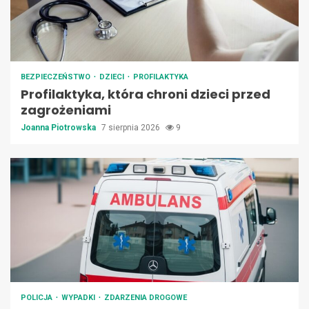
BEZPIECZEŃSTWO
DZIECI
PROFILAKTYKA
Profilaktyka, która chroni dzieci przed
zagrożeniami
Joanna Piotrowska
7 sierpnia 2026
9
POLICJA
WYPADKI
ZDARZENIA DROGOWE