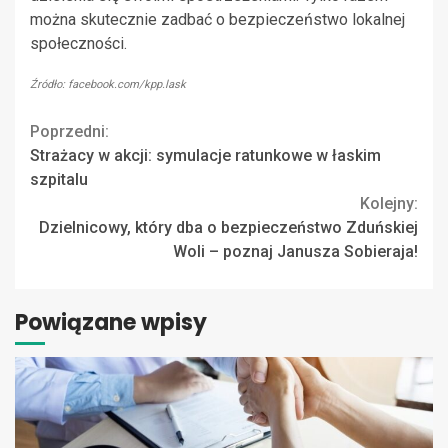
można skutecznie zadbać o bezpieczeństwo lokalnej
społeczności.
Źródło: facebook.com/kpp.lask
Continue
Poprzedni:
Strażacy w akcji: symulacje ratunkowe w łaskim
Reading
szpitalu
Kolejny:
Dzielnicowy, który dba o bezpieczeństwo Zduńskiej
Woli – poznaj Janusza Sobieraja!
Powiązane wpisy