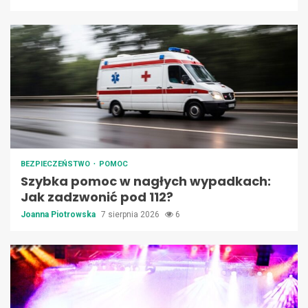
BEZPIECZEŃSTWO
POMOC
Szybka pomoc w nagłych wypadkach:
Jak zadzwonić pod 112?
Joanna Piotrowska
7 sierpnia 2026
6