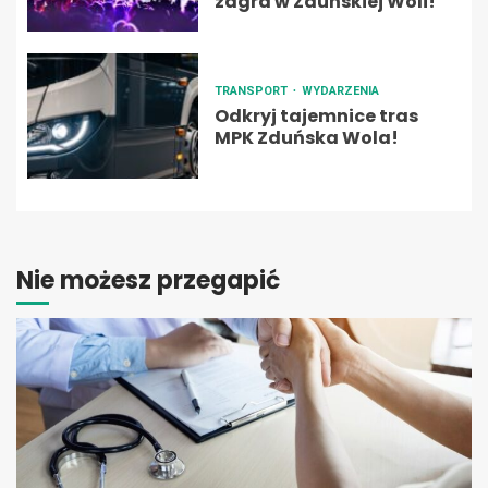
zagra w Zduńskiej Woli!
TRANSPORT
WYDARZENIA
Odkryj tajemnice tras
MPK Zduńska Wola!
Nie możesz przegapić