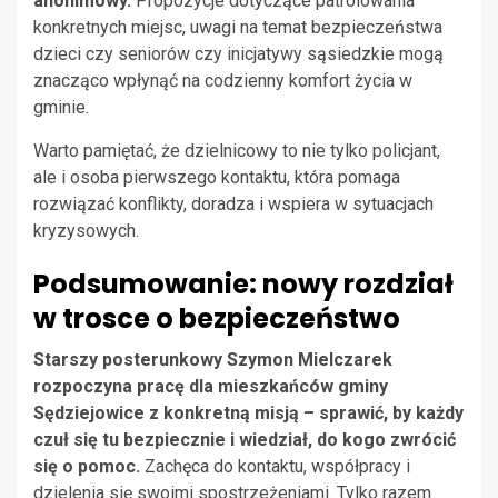
anonimowy.
Propozycje dotyczące patrolowania
konkretnych miejsc, uwagi na temat bezpieczeństwa
dzieci czy seniorów czy inicjatywy sąsiedzkie mogą
znacząco wpłynąć na codzienny komfort życia w
gminie.
Warto pamiętać, że dzielnicowy to nie tylko policjant,
ale i osoba pierwszego kontaktu, która pomaga
rozwiązać konflikty, doradza i wspiera w sytuacjach
kryzysowych.
Podsumowanie: nowy rozdział
w trosce o bezpieczeństwo
Starszy posterunkowy Szymon Mielczarek
rozpoczyna pracę dla mieszkańców gminy
Sędziejowice z konkretną misją – sprawić, by każdy
czuł się tu bezpiecznie i wiedział, do kogo zwrócić
się o pomoc.
Zachęca do kontaktu, współpracy i
dzielenia się swoimi spostrzeżeniami. Tylko razem