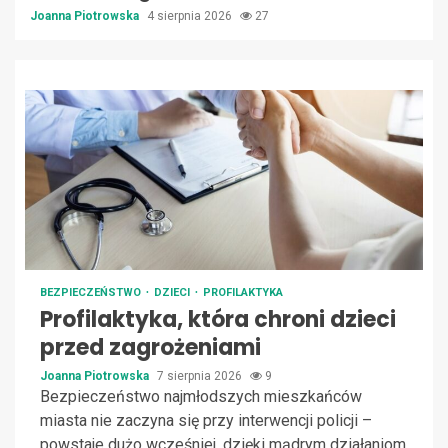
Joanna Piotrowska
4 sierpnia 2026
27
BEZPIECZEŃSTWO
DZIECI
PROFILAKTYKA
Profilaktyka, która chroni dzieci
przed zagrożeniami
Joanna Piotrowska
7 sierpnia 2026
9
Bezpieczeństwo najmłodszych mieszkańców
miasta nie zaczyna się przy interwencji policji –
powstaje dużo wcześniej, dzięki mądrym działaniom