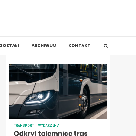
ZOSTAŁE
ARCHIWUM
KONTAKT
TRANSPORT
WYDARZENIA
Odkryj tajemnice tras