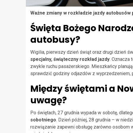
Ważne zmiany w rozkładzie jazdy autobusów 
Święta Bożego Narodz
autobusy?
Wigilia, pierwszy dzień świąt oraz drugi dzień świ
specjalny, świąteczny rozkład jazdy
. Oznacza 
zwykle ruchu pasażerskiego. Mieszkańcy planują
sprawdzić godziny odjazdów z wyprzedzeniem, p
Między świętami a No
uwagę?
Po świętach, 27 grudnia wypada w sobotę, dlate
sobotniego
. Dzień później, 28 grudnia – w nied
rozwiązanie zapewni obsługę zarówno osobom wy