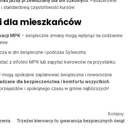
kład jazdy przewidziany dla dni szkolnych
. Pasażerowie
i i standardową częstotliwość kursów.
i dla mieszkańców
ikacji MPK
– świąteczne zmiany mogą wpłynąć na codzienne
inne.
cza w dni świąteczne i podczas Sylwestra.
stać z infolinii MPK lub zapytać kierowców na przystanku.
y mogą spokojnie zaplanować świąteczne i noworoczne
adzane dla bezpieczeństwa i komfortu wszystkich
przejazdów i spokojnego czasu w gronie najbliższych!
Kolejny:
zenia
Trzeźwi kierowcy to gwarancja bezpiecznych świąt