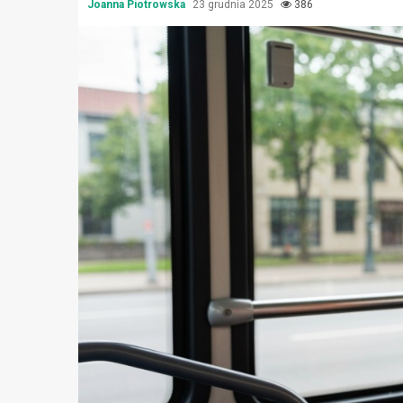
Joanna Piotrowska
23 grudnia 2025
386