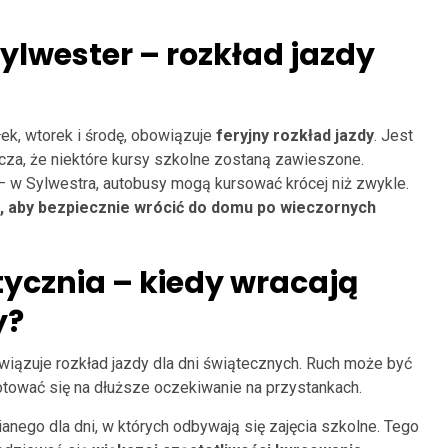
ylwester – rozkład jazdy
ałek, wtorek i środę, obowiązuje
feryjny rozkład jazdy
. Jest
za, że niektóre kursy szkolne zostaną zawieszone.
– w Sylwestra, autobusy mogą kursować krócej niż zwykle.
, aby bezpiecznie wrócić do domu po wieczornych
tycznia – kiedy wracają
y?
wiązuje rozkład jazdy dla dni świątecznych. Ruch może być
otować się na dłuższe oczekiwanie na przystankach.
anego dla dni, w których odbywają się zajęcia szkolne. Tego