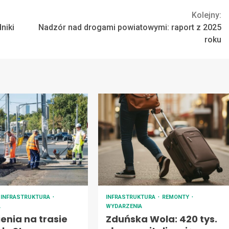
Kolejny:
niki
Nadzór nad drogami powiatowymi: raport z 2025
roku
INFRASTRUKTURA
INFRASTRUKTURA
REMONTY
A
WYDARZENIA
enia na trasie
Zduńska Wola: 420 tys.