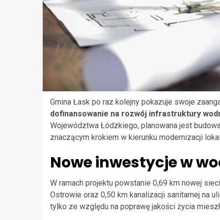
Gmina Łask po raz kolejny pokazuje swoje zaan
dofinansowanie na rozwój infrastruktury wod
Województwa Łódzkiego, planowana jest budowa no
znaczącym krokiem w kierunku modernizacji lokalne
Nowe inwestycje w wod
W ramach projektu powstanie 0,69 km nowej siec
Ostrowie oraz 0,50 km kanalizacji sanitarnej na u
tylko ze względu na poprawę jakości życia miesz