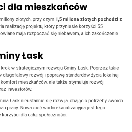
ci dla mieszkańców
miliony złotych, przy czym
1,5 miliona złotych pochodzi z
a realizację projektu, który przyniesie korzyści 55
wlane mają rozpocząć się niebawem, a ich zakończenie
miny Łask
y krok w strategicznym rozwoju Gminy Łask. Poprzez takie
 długofalowy rozwój i poprawę standardów życia lokalnej
za komfort mieszkańców, ale także stymuluje rozwój
raz inwestorów.
na Łask nieustannie się rozwija, dbając o potrzeby swoich
a i pracy. Nowa sieć wodno-kanalizacyjna jest tego
orzyści dla całej społeczności.