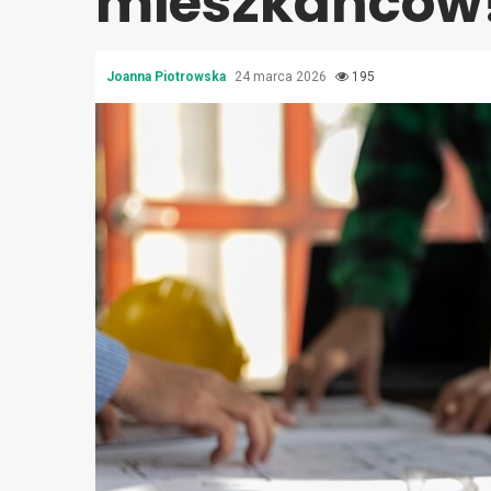
mieszkańców
Joanna Piotrowska
24 marca 2026
195