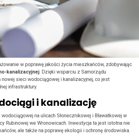
gażowanie w poprawę jakości życia mieszkańców, zdobywając
no-kanalizacyjnej
. Dzięki wsparciu z Samorządu
wej sieci wodociągowej i kanalizacyjnej, co jest
j infrastruktury.
ociągi i kanalizację
i wodociągowej na ulicach Słonecznikowej i Bławatkowej w
licy Rubinowej we Wronowicach. Inwestycja ta jest istotna nie
kańców, ale także na poprawę ekologii i ochronę środowiska.