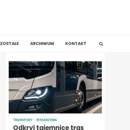
ZOSTAŁE
ARCHIWUM
KONTAKT
TRANSPORT
WYDARZENIA
Odkryj tajemnice tras