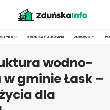
YSTYKA
KRONIKA POLICYJNA
ZDROWIE
PO
ruktura wodno-
 w gminie Łask –
życia dla