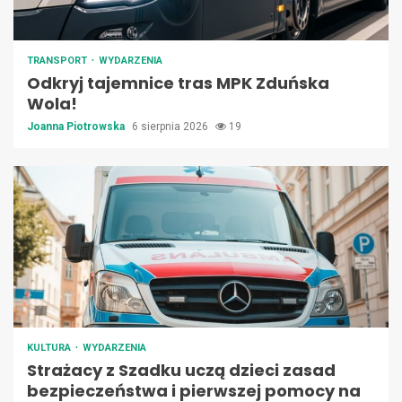
TRANSPORT
WYDARZENIA
Odkryj tajemnice tras MPK Zduńska
Wola!
Joanna Piotrowska
6 sierpnia 2026
19
KULTURA
WYDARZENIA
Strażacy z Szadku uczą dzieci zasad
bezpieczeństwa i pierwszej pomocy na