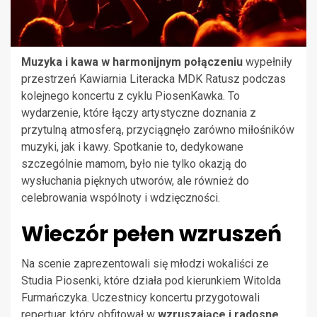
Muzyka i kawa w harmonijnym połączeniu
wypełniły
przestrzeń Kawiarnia Literacka MDK Ratusz podczas
kolejnego koncertu z cyklu PiosenKawka. To
wydarzenie, które łączy artystyczne doznania z
przytulną atmosferą, przyciągnęło zarówno miłośników
muzyki, jak i kawy. Spotkanie to, dedykowane
szczególnie mamom, było nie tylko okazją do
wysłuchania pięknych utworów, ale również do
celebrowania wspólnoty i wdzięczności.
Wieczór pełen wzruszeń
Na scenie zaprezentowali się młodzi wokaliści ze
Studia Piosenki, które działa pod kierunkiem Witolda
Furmańczyka. Uczestnicy koncertu przygotowali
repertuar, który obfitował w
wzruszające i radosne