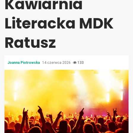
Kawiarnia
Literacka MDK
Ratusz
Joanna Piotrowska
14 czerwca 2026
133