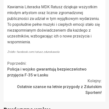
Kawiarnia Literacka MDK Ratusz dziękuje wszystkim
młodym artystom oraz licznie zgromadzonej
publiczności za udział w tym wyjątkowym wydarzeniu.
To popołudnie pełne muzyki i ciepłych emocji stało się
niezapomnianym doświadczeniem dla każdego z
uczestników, wzbogacając ich o nowe przeżycia i
wspomnienia.
Źródło: facebook.com/ratusz.zdunskawola
Continue
Poprzedni:
Policja i wojsko gwarantują bezpieczeństwo
Reading
przyjęcia F-35 w Łasku
Kolejny:
Ostatnie szanse na letnie przygody z Zduńskim
Sportem!