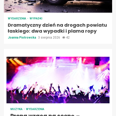
WYDARZENIA
WYPADKI
Dramatyczny dzień na drogach powiatu
łaskiego: dwa wypadki i plama ropy
Joanna Piotrowska
3 sierpnia 2026
42
MUZYKA
WYDARZENIA