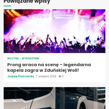
Powiązane wpisy
MUZYKA
WYDARZENIA
Prong wraca na scenę – legendarna
kapela zagra w Zduńskiej Woli!
Joanna Piotrowska
7 sierpnia 2026
2