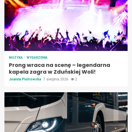
MUZYKA
WYDARZENIA
Prong wraca na scenę – legendarna
kapela zagra w Zduńskiej Woli!
Joanna Piotrowska
7 sierpnia 2026
2