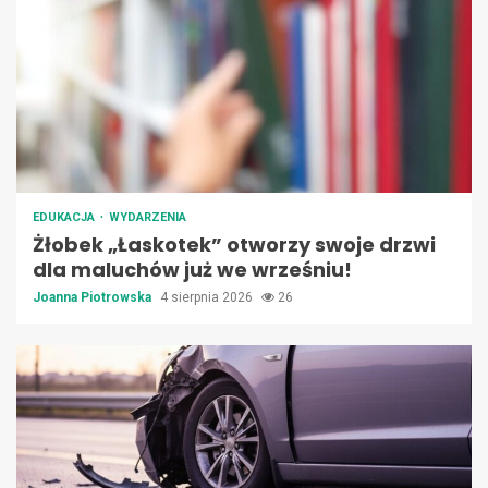
EDUKACJA
WYDARZENIA
Żłobek „Łaskotek” otworzy swoje drzwi
dla maluchów już we wrześniu!
Joanna Piotrowska
4 sierpnia 2026
26