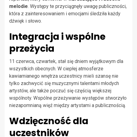
melodie
. Występy te przyciągnęły uwagę publiczności,
która z zainteresowaniem i emocjami śledziła każdy
dźwięk i słowo.
Integracja i wspólne
przeżycia
11 czerwca, czwartek, stał się dniem wyjątkowym dla
wszystkich obecnych. W ciepłej atmosferze
kawiarnianego wnętrza uczestnicy mieli szansę nie
tylko zachwycić się muzycznymi talentami młodych
artystów, ale także poczuć się częścią większej
wspólnoty. Wspólne przeżywanie występów stworzyło
niezapomnianą więź między artystami a publicznością.
Wdzięczność dla
uczestników