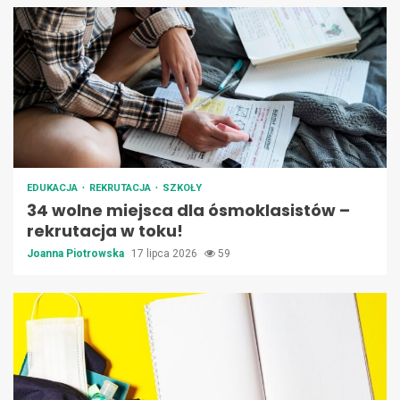
EDUKACJA
REKRUTACJA
SZKOŁY
34 wolne miejsca dla ósmoklasistów –
rekrutacja w toku!
Joanna Piotrowska
17 lipca 2026
59