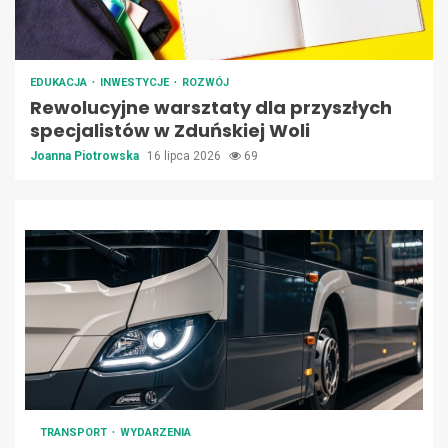
EDUKACJA
INWESTYCJE
ROZWÓJ
Rewolucyjne warsztaty dla przyszłych
specjalistów w Zduńskiej Woli
Joanna Piotrowska
16 lipca 2026
69
TRANSPORT
WYDARZENIA