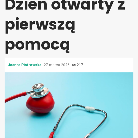
Dzień otwarty z
pierwszą
pomocą
Joanna Piotrowska
27 marca 2026
217