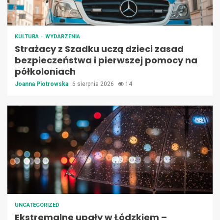
KULTURA
WYDARZENIA
Strażacy z Szadku uczą dzieci zasad
bezpieczeństwa i pierwszej pomocy na
półkoloniach
Joanna Piotrowska
6 sierpnia 2026
14
UNCATEGORIZED
Ekstremalne upały w Łódzkiem –