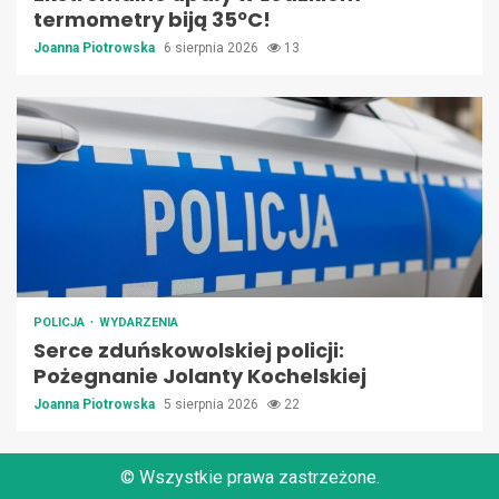
termometry biją 35ºC!
Joanna Piotrowska
6 sierpnia 2026
13
POLICJA
WYDARZENIA
Serce zduńskowolskiej policji:
Pożegnanie Jolanty Kochelskiej
Joanna Piotrowska
5 sierpnia 2026
22
© Wszystkie prawa zastrzeżone.