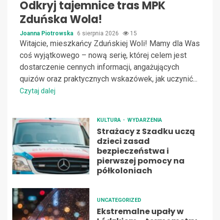
Odkryj tajemnice tras MPK
Zduńska Wola!
Joanna Piotrowska
6 sierpnia 2026
15
Witajcie, mieszkańcy Zduńskiej Woli! Mamy dla Was
coś wyjątkowego – nową serię, której celem jest
dostarczenie cennych informacji, angażujących
quizów oraz praktycznych wskazówek, jak uczynić...
Czytaj dalej
KULTURA
WYDARZENIA
Strażacy z Szadku uczą
dzieci zasad
bezpieczeństwa i
pierwszej pomocy na
półkoloniach
UNCATEGORIZED
Ekstremalne upały w