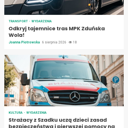
TRANSPORT
WYDARZENIA
Odkryj tajemnice tras MPK Zduńska
Wola!
Joanna Piotrowska
6 sierpnia 2026
18
KULTURA
WYDARZENIA
Strażacy z Szadku uczą dzieci zasad
bezpieczeństwa i pierwszej pomocy na