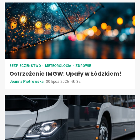
BEZPIECZEŃSTWO
METEOROLOGIA
ZDROWIE
Ostrzeżenie IMGW: Upały w Łódzkiem!
Joanna Piotrowska
30 lipca 2026
32