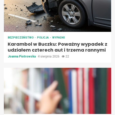
BEZPIECZEŃSTWO
POLICJA
WYPADKI
Karambol w Buczku: Poważny wypadek z
udziałem czterech aut i trzema rannymi
Joanna Piotrowska
4 sierpnia 2026
22