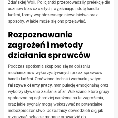
Zduńskiej Woli. Policjantki przeprowadziły prelekcję dla
uczniów klas czwartych, wyjaśniając istotę handlu
ludźmi, formy współczesnego niewolnictwa oraz
sposoby, w jakie może się ono przejawiać.
Rozpoznawanie
zagrożeń i metody
działania sprawców
Podczas spotkania skupiono się na opisaniu
mechanizmów wykorzystywanych przez sprawców
handlu ludźmi. Omówiono techniki werbunku, w tym
fałszywe oferty pracy
, manipulację emocjonalną oraz
wykorzystywanie zaufania ofiar. Wskazano, które grupy
społeczne są najbardziej narażone na te zagrożenia,
oraz jakie sygnały mogą wskazywać na potencjalne
niebezpieczeństwo. Uczestnicy dowiedzieli się, jak
rozpoznać sytuacje mogące prowadzić do