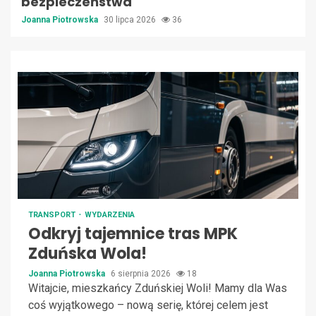
bezpieczeństwa
Joanna Piotrowska
30 lipca 2026
36
TRANSPORT
WYDARZENIA
Odkryj tajemnice tras MPK
Zduńska Wola!
Joanna Piotrowska
6 sierpnia 2026
18
Witajcie, mieszkańcy Zduńskiej Woli! Mamy dla Was
coś wyjątkowego – nową serię, której celem jest