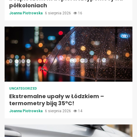
półkoloniach
Joanna Piotrowska
6 sierpnia 2026
16
UNCATEGORIZED
Ekstremalne upały w Łódzkiem –
termometry biją 35ºC!
Joanna Piotrowska
6 sierpnia 2026
14