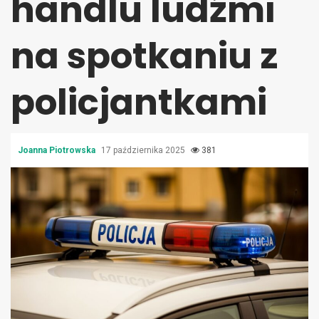
handlu ludźmi
na spotkaniu z
policjantkami
Joanna Piotrowska
17 października 2025
381