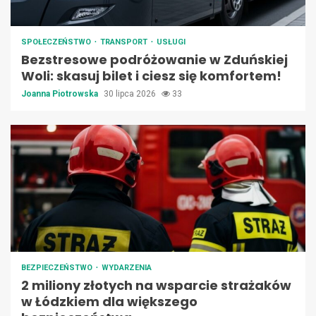
SPOŁECZEŃSTWO
TRANSPORT
USŁUGI
Bezstresowe podróżowanie w Zduńskiej
Woli: skasuj bilet i ciesz się komfortem!
Joanna Piotrowska
30 lipca 2026
33
BEZPIECZEŃSTWO
WYDARZENIA
2 miliony złotych na wsparcie strażaków
w Łódzkiem dla większego