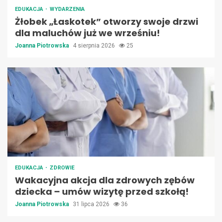
EDUKACJA
WYDARZENIA
Żłobek „Łaskotek” otworzy swoje drzwi
dla maluchów już we wrześniu!
Joanna Piotrowska
4 sierpnia 2026
25
EDUKACJA
ZDROWIE
Wakacyjna akcja dla zdrowych zębów
dziecka – umów wizytę przed szkołą!
Joanna Piotrowska
31 lipca 2026
36