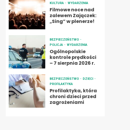
KULTURA
WYDARZENIA
Filmowe noce nad
zalewem Zajączek:
„Sing” w plenerze!
BEZPIECZEŃSTWO
POLICJA
WYDARZENIA
Ogólnopolskie
kontrole prędkości
– 7 sierpnia 2026 r.
BEZPIECZEŃSTWO
DZIECI
PROFILAKTYKA
Profilaktyka, która
chroni dzieci przed
zagrożeniami