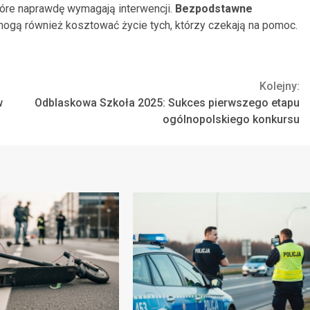
óre naprawdę wymagają interwencji.
Bezpodstawne
 mogą również kosztować życie tych, którzy czekają na pomoc.
Kolejny:
w
Odblaskowa Szkoła 2025: Sukces pierwszego etapu
ogólnopolskiego konkursu