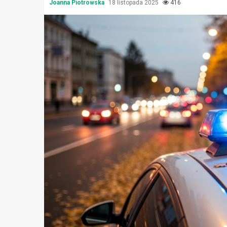
Joanna Piotrowska
18 listopada 2025
416