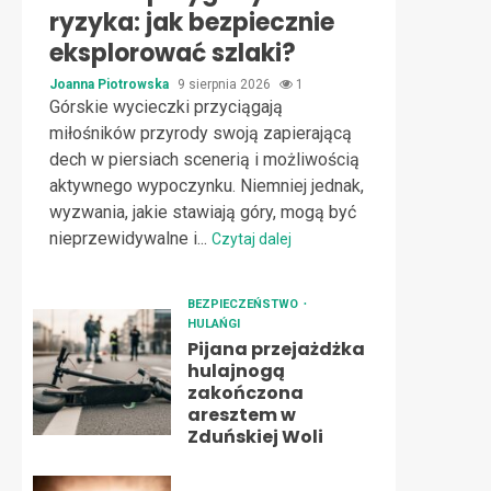
ryzyka: jak bezpiecznie
eksplorować szlaki?
Joanna Piotrowska
9 sierpnia 2026
1
Górskie wycieczki przyciągają
miłośników przyrody swoją zapierającą
dech w piersiach scenerią i możliwością
aktywnego wypoczynku. Niemniej jednak,
wyzwania, jakie stawiają góry, mogą być
nieprzewidywalne i...
Czytaj dalej
BEZPIECZEŃSTWO
HULAŃGI
Pijana przejażdżka
hulajnogą
zakończona
aresztem w
Zduńskiej Woli