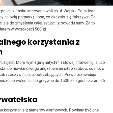
policji z Łasku interweniowali na ul. Wojska Polskiego.
na byłą partnerkę i psa, co okazało się fałszywe. Po
ł się do zmyślenia całej sytuacji z powodu nudy. Za to
ndatem w wysokości 500 zł.
alnego korzystania z
h
uacjach, które wymagają natychmiastowej interwencji służb
dzi do niewłaściwego angażowania sił i zasobów, co może
b rzeczywiście jej potrzebujących. Prawo przewiduje
aniczenie wolności lub grzywnę do 1500 zł, zgodnie z art. 66
ywatelska
ne korzystanie z numerów alarmowych. Powinny być one