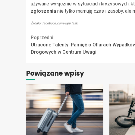
używane wyłącznie w sytuacjach kryzysowych, kt
zgłoszenia
nie tylko marnują czas i zasoby, ale
Źródło: facebook.com/kpp.lask
Continue
Poprzedni:
Utracone Talenty: Pamięć o Ofiarach Wypadkó
Reading
Drogowych w Centrum Uwagii
Powiązane wpisy