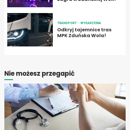
TRANSPORT
WYDARZENIA
Odkryj tajemnice tras
MPK Zduńska Wola!
Nie możesz przegapić