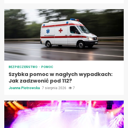
BEZPIECZEŃSTWO
POMOC
Szybka pomoc w nagłych wypadkach:
Jak zadzwonić pod 112?
Joanna Piotrowska
7 sierpnia 2026
7