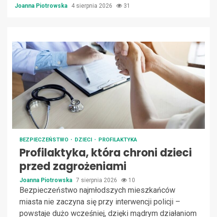
Joanna Piotrowska
4 sierpnia 2026
31
BEZPIECZEŃSTWO
DZIECI
PROFILAKTYKA
Profilaktyka, która chroni dzieci
przed zagrożeniami
Joanna Piotrowska
7 sierpnia 2026
10
Bezpieczeństwo najmłodszych mieszkańców
miasta nie zaczyna się przy interwencji policji –
powstaje dużo wcześniej, dzięki mądrym działaniom