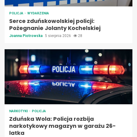
POLICJA
WYDARZENIA
Serce zduńskowolskiej policji:
Pożegnanie Jolanty Kochelskiej
Joanna Piotrowska
5 sierpnia 2026
28
NARKOTYKI
POLICJA
Zduńska Wola: Policja rozbija
narkotykowy magazyn w garażu 26-
latka