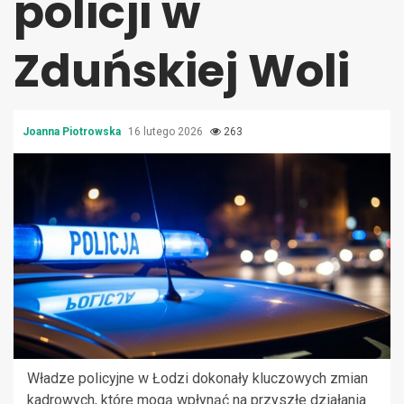
policji w
Zduńskiej Woli
Joanna Piotrowska
16 lutego 2026
263
Władze policyjne w Łodzi dokonały kluczowych zmian
kadrowych, które mogą wpłynąć na przyszłe działania