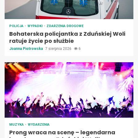
POLICJA
WYPADKI
ZDARZENIA DROGOWE
Bohaterska policjantka z Zduńskiej Woli
ratuje życie po służbie
Joanna Piotrowska
7 sierpnia 2026
6
MUZYKA
WYDARZENIA
Prong wraca na scenę – legendarna