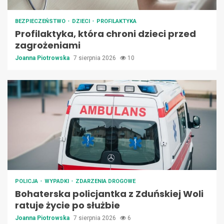
BEZPIECZEŃSTWO
DZIECI
PROFILAKTYKA
Profilaktyka, która chroni dzieci przed
zagrożeniami
Joanna Piotrowska
7 sierpnia 2026
10
POLICJA
WYPADKI
ZDARZENIA DROGOWE
Bohaterska policjantka z Zduńskiej Woli
ratuje życie po służbie
Joanna Piotrowska
7 sierpnia 2026
6