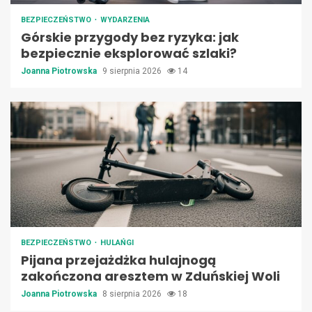
BEZPIECZEŃSTWO
WYDARZENIA
Górskie przygody bez ryzyka: jak
bezpiecznie eksplorować szlaki?
Joanna Piotrowska
9 sierpnia 2026
14
BEZPIECZEŃSTWO
HULAŃGI
Pijana przejażdżka hulajnogą
zakończona aresztem w Zduńskiej Woli
Joanna Piotrowska
8 sierpnia 2026
18