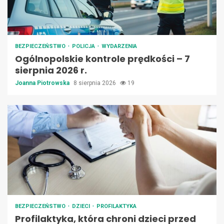
BEZPIECZEŃSTWO
POLICJA
WYDARZENIA
Ogólnopolskie kontrole prędkości – 7
sierpnia 2026 r.
Joanna Piotrowska
8 sierpnia 2026
19
BEZPIECZEŃSTWO
DZIECI
PROFILAKTYKA
Profilaktyka, która chroni dzieci przed