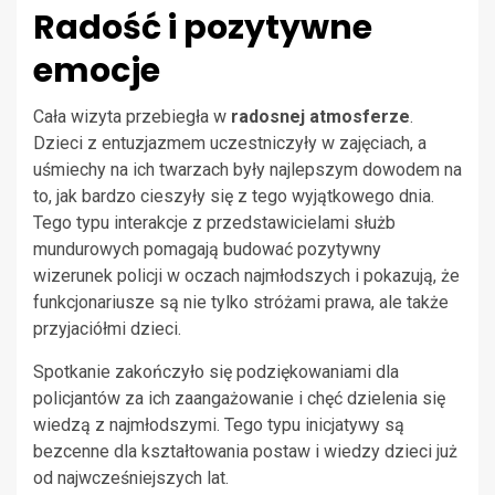
Radość i pozytywne
emocje
Cała wizyta przebiegła w
radosnej atmosferze
.
Dzieci z entuzjazmem uczestniczyły w zajęciach, a
uśmiechy na ich twarzach były najlepszym dowodem na
to, jak bardzo cieszyły się z tego wyjątkowego dnia.
Tego typu interakcje z przedstawicielami służb
mundurowych pomagają budować pozytywny
wizerunek policji w oczach najmłodszych i pokazują, że
funkcjonariusze są nie tylko stróżami prawa, ale także
przyjaciółmi dzieci.
Spotkanie zakończyło się podziękowaniami dla
policjantów za ich zaangażowanie i chęć dzielenia się
wiedzą z najmłodszymi. Tego typu inicjatywy są
bezcenne dla kształtowania postaw i wiedzy dzieci już
od najwcześniejszych lat.