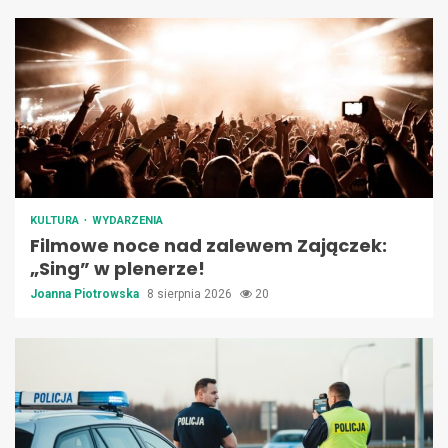
KULTURA
WYDARZENIA
Filmowe noce nad zalewem Zajączek:
„Sing” w plenerze!
Joanna Piotrowska
8 sierpnia 2026
20