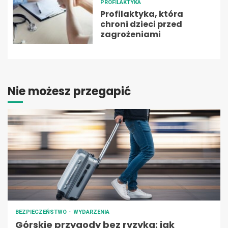
PROFILAKTYKA
Profilaktyka, która
chroni dzieci przed
zagrożeniami
Nie możesz przegapić
BEZPIECZEŃSTWO
WYDARZENIA
Górskie przygody bez ryzyka: jak