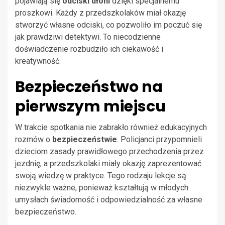
pojawiają się
odciski dłoni
dzięki specjalnemu
proszkowi. Każdy z przedszkolaków miał okazję
stworzyć własne odciski, co pozwoliło im poczuć się
jak prawdziwi detektywi. To niecodzienne
doświadczenie rozbudziło ich ciekawość i
kreatywność.
Bezpieczeństwo na
pierwszym miejscu
W trakcie spotkania nie zabrakło również edukacyjnych
rozmów o
bezpieczeństwie
. Policjanci przypomnieli
dzieciom zasady prawidłowego przechodzenia przez
jezdnię, a przedszkolaki miały okazję zaprezentować
swoją wiedzę w praktyce. Tego rodzaju lekcje są
niezwykle ważne, ponieważ kształtują w młodych
umysłach świadomość i odpowiedzialność za własne
bezpieczeństwo.