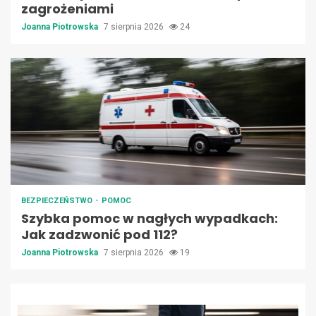
zagrożeniami
Joanna Piotrowska
7 sierpnia 2026
24
BEZPIECZEŃSTWO
POMOC
Szybka pomoc w nagłych wypadkach:
Jak zadzwonić pod 112?
Joanna Piotrowska
7 sierpnia 2026
19