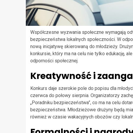
Współczesne wyzwania społeczne wymagają odwa
bezpieczeństwa lokalnych społeczności. W odpo
nową inicjatywę skierowaną do młodzieży. Druży
konkursie, który ma na celu nie tylko edukację, al
odporności społecznej.
Kreatywność i zaanga
Konkurs daje szerokie pole do popisu dla młody
czerwca do połowy sierpnia. Organizatorzy zachę
„Poradniku bezpieczeństwa”, co ma na celu dota
bezpieczeństwa. Młodzieżowe drużyny będą miały 
również w czasie wakacyjnych obozów czy lokal
Formalności i nagrod