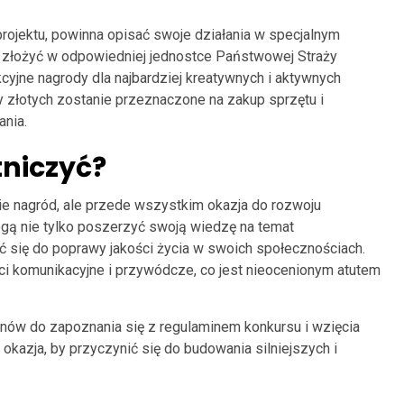
 projektu, powinna opisać swoje działania w specjalnym
 złożyć w odpowiedniej jednostce Państwowej Straży
kcyjne nagrody dla najbardziej kreatywnych i aktywnych
 złotych zostanie przeznaczone na zakup sprzętu i
nia.
tniczyć?
cie nagród, ale przede wszystkim okazja do rozwoju
gą nie tylko poszerzyć swoją wiedzę na temat
ć się do poprawy jakości życia w swoich społecznościach.
ci komunikacyjne i przywódcze, co jest nieocenionym atutem
unów do zapoznania się z regulaminem konkursu i wzięcia
a okazja, by przyczynić się do budowania silniejszych i