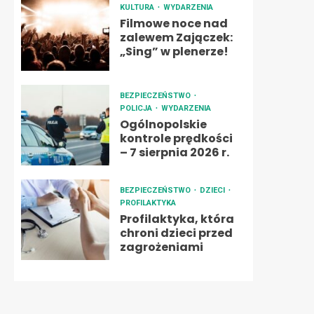
KULTURA
WYDARZENIA
Filmowe noce nad
zalewem Zajączek:
„Sing” w plenerze!
BEZPIECZEŃSTWO
POLICJA
WYDARZENIA
Ogólnopolskie
kontrole prędkości
– 7 sierpnia 2026 r.
BEZPIECZEŃSTWO
DZIECI
PROFILAKTYKA
Profilaktyka, która
chroni dzieci przed
zagrożeniami