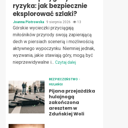
ryzyka: jak bezpiecznie
eksplorować szlaki?
Joanna Piotrowska
9 sierpnia 2026
13
Górskie wycieczki przyciągają
miłośników przyrody swoją zapierającą
dech w piersiach scenerią i możliwością
aktywnego wypoczynku. Niemniej jednak,
wyzwania, jakie stawiają góry, mogą być
nieprzewidywalne i...
Czytaj dalej
BEZPIECZEŃSTWO
HULAŃGI
Pijana przejażdżka
hulajnogą
zakończona
aresztem w
Zduńskiej Woli