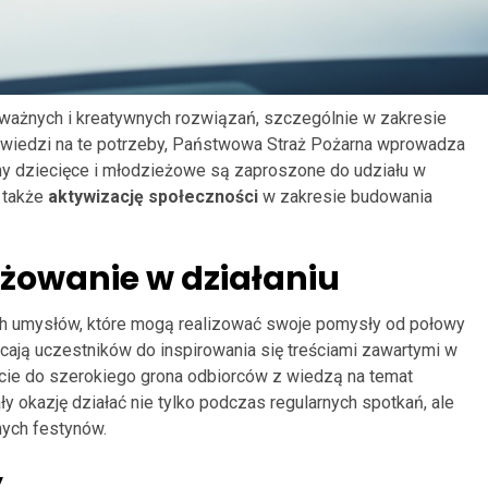
żnych i kreatywnych rozwiązań, szczególnie w zakresie
wiedzi na te potrzeby, Państwowa Straż Pożarna wprowadza
ny dziecięce i młodzieżowe są zaproszone do udziału w
e także
aktywizację społeczności
w zakresie budowania
żowanie w działaniu
ch umysłów, które mogą realizować swoje pomysły od połowy
cają uczestników do inspirowania się treściami zawartymi w
rcie do szerokiego grona odbiorców z wiedzą na temat
okazję działać nie tylko podczas regularnych spotkań, ale
nych festynów.
y