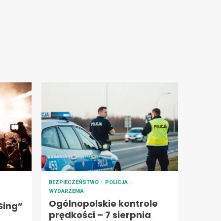
BEZPIECZEŃSTWO
POLICJA
WYDARZENIA
Ogólnopolskie kontrole
Sing”
prędkości – 7 sierpnia