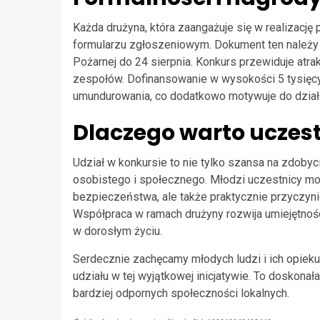
Każda drużyna, która zaangażuje się w realizację
formularzu zgłoszeniowym. Dokument ten należy
Pożarnej do 24 sierpnia. Konkurs przewiduje atra
zespołów. Dofinansowanie w wysokości 5 tysięcy
umundurowania, co dodatkowo motywuje do działa
Dlaczego warto uczes
Udział w konkursie to nie tylko szansa na zdoby
osobistego i społecznego. Młodzi uczestnicy mo
bezpieczeństwa, ale także praktycznie przyczyni
Współpraca w ramach drużyny rozwija umiejętnoś
w dorosłym życiu.
Serdecznie zachęcamy młodych ludzi i ich opiek
udziału w tej wyjątkowej inicjatywie. To doskonał
bardziej odpornych społeczności lokalnych.