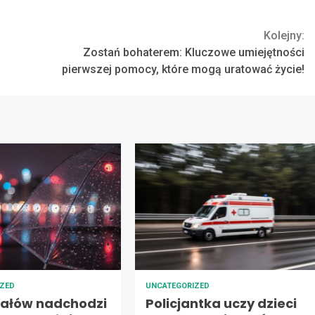
Kolejny:
Zostań bohaterem: Kluczowe umiejętności
pierwszej pomocy, które mogą uratować życie!
IZED
UNCATEGORIZED
pałów nadchodzi
Policjantka uczy dzieci