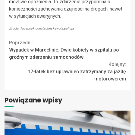
możliwe opóźnienia. To zdarzenie przypomina o
konieczności zachowania czujności na drogach, nawet
w sytuacjach awaryjnych.
Źródło: facebook.com/zdunskawola.policja
Continue
Poprzedni:
Wypadek w Marcelinie: Dwie kobiety w szpitalu po
Reading
groźnym zderzeniu samochodów
Kolejny:
17-latek bez uprawnień zatrzymany za jazdę
motorowerem
Powiązane wpisy