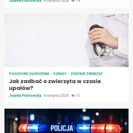
Joanna Piotrowska
4 sierpnia 2026
14
POGODOWE ZAGROŻENIA
PORADY
ZDROWIE ZWIERZĄT
Jak zadbać o zwierzęta w czasie
upałów?
Joanna Piotrowska
4 sierpnia 2026
15