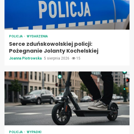
POLICJA
WYDARZENIA
Serce zduńskowolskiej policji:
Pożegnanie Jolanty Kochelskiej
Joanna Piotrowska
5 sierpnia 2026
15
POLICJA
WYPADKI