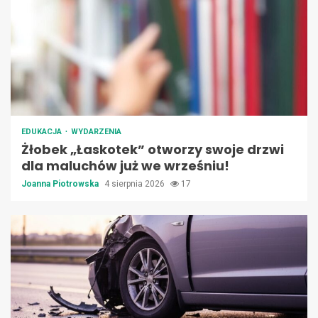
EDUKACJA
WYDARZENIA
Żłobek „Łaskotek” otworzy swoje drzwi
dla maluchów już we wrześniu!
Joanna Piotrowska
4 sierpnia 2026
17