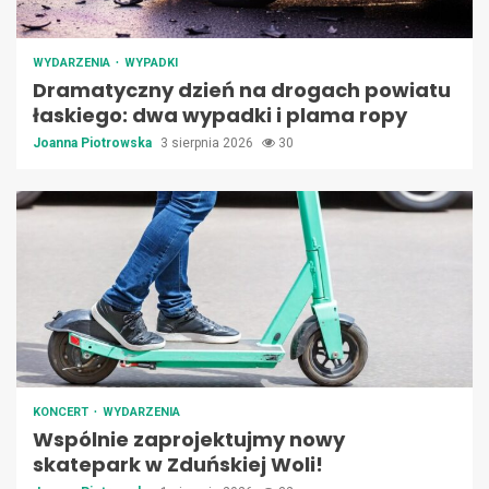
WYDARZENIA
WYPADKI
Dramatyczny dzień na drogach powiatu
łaskiego: dwa wypadki i plama ropy
Joanna Piotrowska
3 sierpnia 2026
30
KONCERT
WYDARZENIA
Wspólnie zaprojektujmy nowy
skatepark w Zduńskiej Woli!