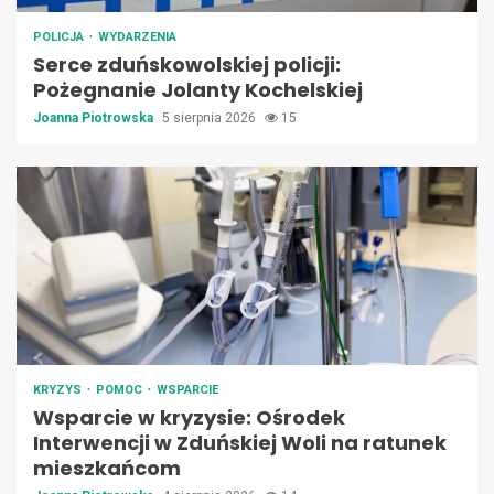
POLICJA
WYDARZENIA
Serce zduńskowolskiej policji:
Pożegnanie Jolanty Kochelskiej
Joanna Piotrowska
5 sierpnia 2026
15
KRYZYS
POMOC
WSPARCIE
Wsparcie w kryzysie: Ośrodek
Interwencji w Zduńskiej Woli na ratunek
mieszkańcom