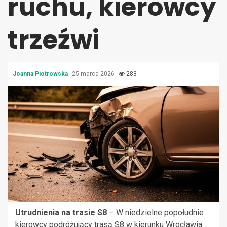
ruchu, kierowcy
trzeźwi
Joanna Piotrowska
25 marca 2026
283
Utrudnienia na trasie S8
– W niedzielne popołudnie
kierowcy podróżujący trasą S8 w kierunku Wrocławia