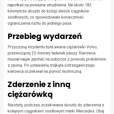
napotkali na poważne utrudnienia. Na około 182
kilometrze doszło do kolizji dwóch ciągników
siodłowych, co spowodowało konieczność
ograniczenia ruchu do jednego pasa.
Przebieg wydarzeń
Przyczyną incydentu była awaria ciężarówki Volvo,
przewożącej 23-tonowy ładunek paszy. Kierowca
musiał nagle zjechać na pobocze z powodu problemów
z oponą. Po ustawieniu trójkąta ostrzegawczego
kierowca oczekiwał na pomoc techniczną.
Zderzenie z inną
ciężarówką
Niestety, podczas oczekiwania doszło do zderzenia z
kolejnym ciągnikiem siodłowym marki Mercedes. Obaj