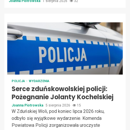
Joanna Piotrowska
1 sierpnia 2026
32
POLICJA
WYDARZENIA
Serce zduńskowolskiej policji:
Pożegnanie Jolanty Kochelskiej
Joanna Piotrowska
5 sierpnia 2026
15
W Zduńskiej Woli, pod koniec lipca 2026 roku,
odbyło się wyjątkowe wydarzenie. Komenda
Powiatowa Policji zorganizowała uroczyste