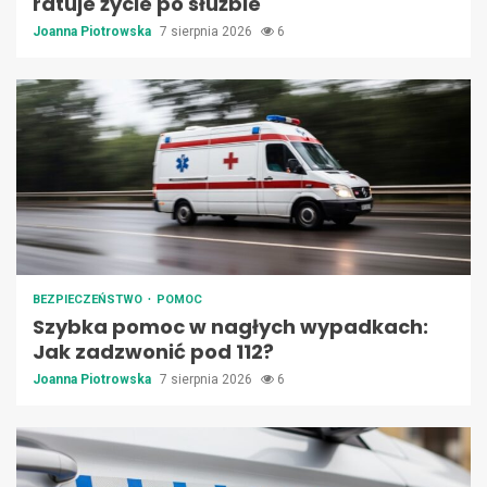
ratuje życie po służbie
Joanna Piotrowska
7 sierpnia 2026
6
BEZPIECZEŃSTWO
POMOC
Szybka pomoc w nagłych wypadkach:
Jak zadzwonić pod 112?
Joanna Piotrowska
7 sierpnia 2026
6