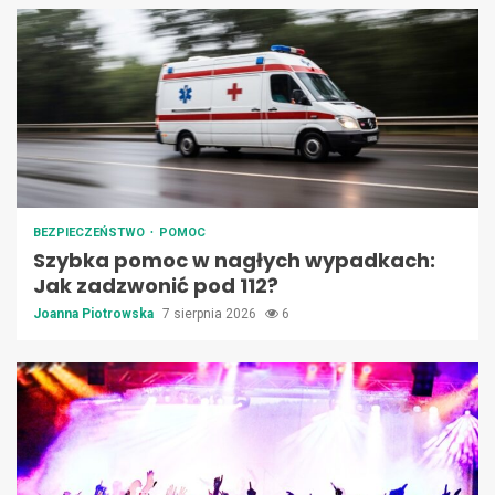
BEZPIECZEŃSTWO
POMOC
Szybka pomoc w nagłych wypadkach:
Jak zadzwonić pod 112?
Joanna Piotrowska
7 sierpnia 2026
6