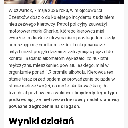
W czwartek, 7 maja 2026 roku, w miejscowości
Czestków doszło do kolejnego incydentu z udziałem
nietrzeźwego kierowcy. Patrol policyjny zauważył
motorower marki Shenke, którego kierowca miał
wyraźne trudności z utrzymaniem prostego toru jazdy,
poruszając się środkiem jezdni. Funkcjonariusze
natychmiast podjęli działania, zatrzymując pojazd do
kontroli. Badanie alkomatem wykazało, że 46-letni
mężczyzna, mieszkaniec powiatu łaskiego, miał w
organizmie ponad 1,7 promila alkoholu. Kierowca ten
stanie teraz przed sądem za prowadzenie pojazdu w
stanie nietrzeźwości, co może skutkować karą do
trzech lat pozbawienia wolności.
Incydenty tego typu
podkreślają, że nietrzeźwi kierowcy nadal stanowią
poważne zagrożenie na drogach.
Wyniki działań