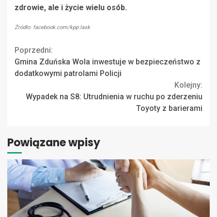
zdrowie, ale i życie wielu osób.
Źródło: facebook.com/kpp.lask
Continue
Poprzedni:
Gmina Zduńska Wola inwestuje w bezpieczeństwo z
Reading
dodatkowymi patrolami Policji
Kolejny:
Wypadek na S8: Utrudnienia w ruchu po zderzeniu
Toyoty z barierami
Powiązane wpisy