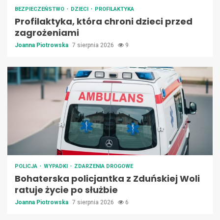
BEZPIECZEŃSTWO
DZIECI
PROFILAKTYKA
Profilaktyka, która chroni dzieci przed
zagrożeniami
Joanna Piotrowska
7 sierpnia 2026
9
POLICJA
WYPADKI
ZDARZENIA DROGOWE
Bohaterska policjantka z Zduńskiej Woli
ratuje życie po służbie
Joanna Piotrowska
7 sierpnia 2026
6