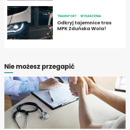
TRANSPORT
WYDARZENIA
Odkryj tajemnice tras
MPK Zduńska Wola!
Nie możesz przegapić