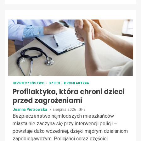
BEZPIECZEŃSTWO
DZIECI
PROFILAKTYKA
Profilaktyka, która chroni dzieci
przed zagrożeniami
Joanna Piotrowska
7 sierpnia 2026
9
Bezpieczeństwo najmłodszych mieszkańców
miasta nie zaczyna się przy interwencji policji –
powstaje dużo wcześniej, dzięki mądrym działaniom
zapobiegawczym. Policjanci coraz częściej