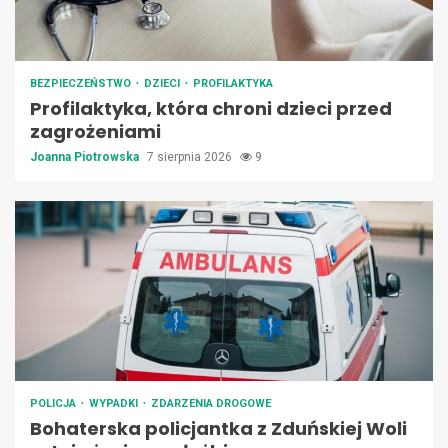
BEZPIECZEŃSTWO
DZIECI
PROFILAKTYKA
Profilaktyka, która chroni dzieci przed
zagrożeniami
Joanna Piotrowska
7 sierpnia 2026
9
POLICJA
WYPADKI
ZDARZENIA DROGOWE
Bohaterska policjantka z Zduńskiej Woli