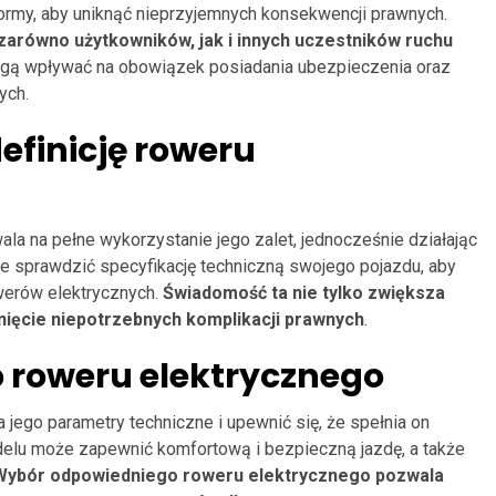
 normy, aby uniknąć nieprzyjemnych konsekwencji prawnych.
zarówno użytkowników, jak i innych uczestników ruchu
mogą wpływać na obowiązek posiadania ubezpieczenia oraz
ych.
efinicję roweru
wala na pełne wykorzystanie jego zalet, jednocześnie działając
e sprawdzić specyfikację techniczną swojego pojazdu, aby
werów elektrycznych.
Świadomość ta nie tylko zwiększa
nięcie niepotrzebnych komplikacji prawnych
.
 roweru elektrycznego
 jego parametry techniczne i upewnić się, że spełnia on
lu może zapewnić komfortową i bezpieczną jazdę, a także
Wybór odpowiedniego roweru elektrycznego pozwala