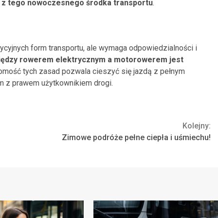
mi z tego nowoczesnego środka transportu
.
dycyjnych form transportu, ale wymaga odpowiedzialności i
iędzy rowerem elektrycznym a motorowerem jest
jomość tych zasad pozwala cieszyć się jazdą z pełnym
m z prawem użytkownikiem drogi.
Kolejny:
Zimowe podróże pełne ciepła i uśmiechu!