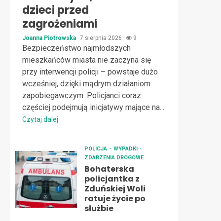
dzieci przed
zagrożeniami
Joanna Piotrowska
7 sierpnia 2026
9
Bezpieczeństwo najmłodszych
mieszkańców miasta nie zaczyna się
przy interwencji policji – powstaje dużo
wcześniej, dzięki mądrym działaniom
zapobiegawczym. Policjanci coraz
częściej podejmują inicjatywy mające na...
Czytaj dalej
POLICJA
WYPADKI
ZDARZENIA DROGOWE
Bohaterska
policjantka z
Zduńskiej Woli
ratuje życie po
służbie