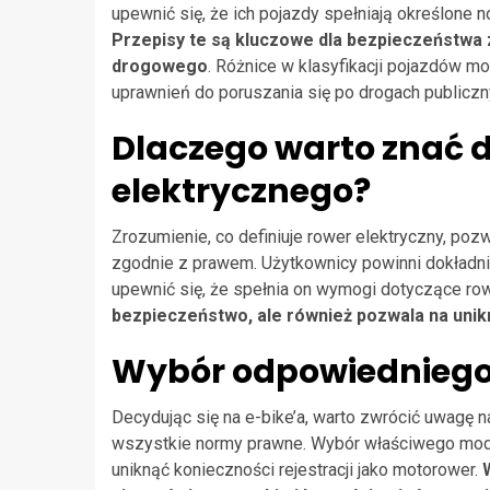
upewnić się, że ich pojazdy spełniają określone
Przepisy te są kluczowe dla bezpieczeństwa 
drogowego
. Różnice w klasyfikacji pojazdów 
uprawnień do poruszania się po drogach publiczn
Dlaczego warto znać d
elektrycznego?
Zrozumienie, co definiuje rower elektryczny, poz
zgodnie z prawem. Użytkownicy powinni dokładni
upewnić się, że spełnia on wymogi dotyczące ro
bezpieczeństwo, ale również pozwala na unik
Wybór odpowiedniego
Decydując się na e-bike’a, warto zwrócić uwagę na
wszystkie normy prawne. Wybór właściwego mode
uniknąć konieczności rejestracji jako motorower.