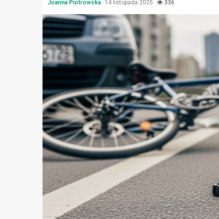
Joanna Piotrowska
14 listopada 2025
336