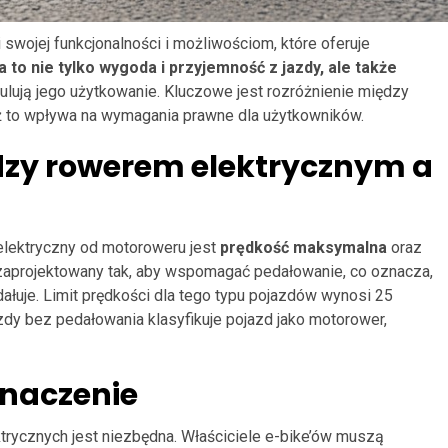
 swojej funkcjonalności i możliwościom, które oferuje
a to nie tylko wygoda i przyjemność z jazdy, ale także
egulują jego użytkowanie. Kluczowe jest rozróżnienie między
 to wpływa na wymagania prawne dla użytkowników.
dzy rowerem elektrycznym a
lektryczny od motoroweru jest
prędkość maksymalna
oraz
t zaprojektowany tak, aby wspomagać pedałowanie, co oznacza,
dałuje. Limit prędkości dla tego typu pojazdów wynosi 25
zdy bez pedałowania klasyfikuje pojazd jako motorower,
znaczenie
rycznych jest niezbędna. Właściciele e-bike’ów muszą