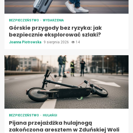
BEZPIECZEŃSTWO
WYDARZENIA
Górskie przygody bez ryzyka: jak
bezpiecznie eksplorować szlaki?
Joanna Piotrowska
9 sierpnia 2026
14
BEZPIECZEŃSTWO
HULAŃGI
Pijana przejażdżka hulajnogą
zakończona aresztem w Zduńskiej Woli