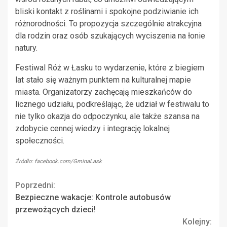
bliski kontakt z roślinami i spokojne podziwianie ich
różnorodności. To propozycja szczególnie atrakcyjna
dla rodzin oraz osób szukających wyciszenia na łonie
natury.
Festiwal Róż w Łasku to wydarzenie, które z biegiem
lat stało się ważnym punktem na kulturalnej mapie
miasta. Organizatorzy zachęcają mieszkańców do
licznego udziału, podkreślając, że udział w festiwalu to
nie tylko okazja do odpoczynku, ale także szansa na
zdobycie cennej wiedzy i integrację lokalnej
społeczności.
Źródło: facebook.com/GminaLask
Continue
Poprzedni:
Bezpieczne wakacje: Kontrole autobusów
Reading
przewożących dzieci!
Kolejny: