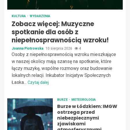
KULTURA
WYDARZENIA
Zobacz więcej: Muzyczne
spotkanie dla osób z
niepełnosprawnością wzroku!
Joanna Piotrowska
10 sierpnia 2026
4
Osoby z niepełnosprawnością wzroku mieszkające
w naszej okolicy mają szansę na spotkanie, które
łączy muzykę, wspólne rozmowy oraz budowanie
lokalnych relacji. Inkubator Inicjatyw Społecznych
Łaska...
Czytaj dalej
BURZE
METEOROLOGIA
Burze w Łódzkiem: IMGW
ostrzega przed
niebezpiecznymi
zjawiskami
atmosferycznymi