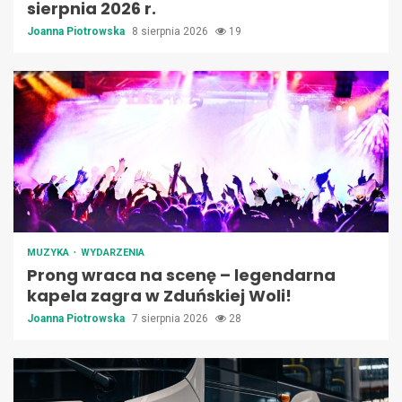
sierpnia 2026 r.
Joanna Piotrowska
8 sierpnia 2026
19
MUZYKA
WYDARZENIA
Prong wraca na scenę – legendarna
kapela zagra w Zduńskiej Woli!
Joanna Piotrowska
7 sierpnia 2026
28