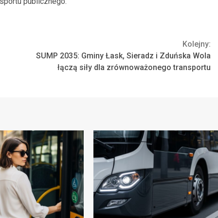
nsportu publicznego.
Kolejny:
SUMP 2035: Gminy Łask, Sieradz i Zduńska Wola
łączą siły dla zrównoważonego transportu