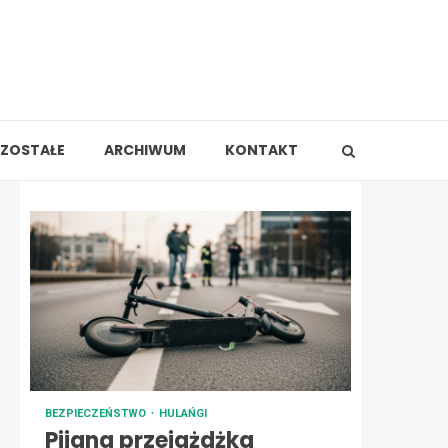
ZOSTAŁE
ARCHIWUM
KONTAKT
BEZPIECZEŃSTWO
HULAŃGI
Pijana przejażdżka