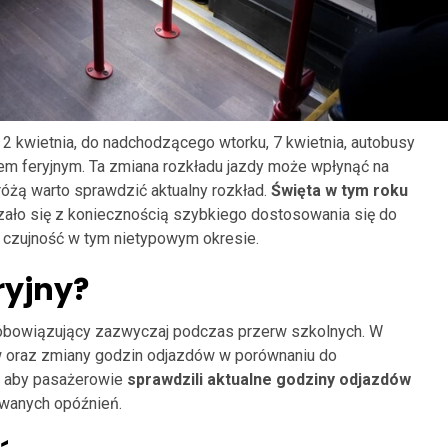
 2 kwietnia, do nadchodzącego wtorku, 7 kwietnia, autobusy
m feryjnym. Ta zmiana rozkładu jazdy może wpłynąć na
óżą warto sprawdzić aktualny rozkład.
Święta w tym roku
ązało się z koniecznością szybkiego dostosowania się do
i czujność w tym nietypowym okresie.
ryjny?
 obowiązujący zazwyczaj podczas przerw szkolnych. W
w oraz zmiany godzin odjazdów w porównaniu do
t, aby pasażerowie
sprawdzili aktualne godziny odjazdów
iwanych opóźnień.