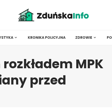
YSTYKA
KRONIKA POLICYJNA
ZDROWIE
PO
m rozkładem MPK
iany przed