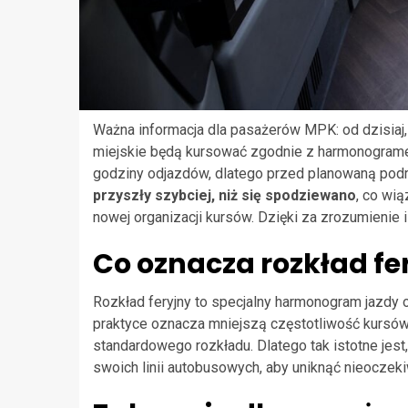
Ważna informacja dla pasażerów MPK: od dzisiaj,
miejskie będą kursować zgodnie z harmonograme
godziny odjazdów, dlatego przed planowaną podr
przyszły szybciej, niż się spodziewano
, co wi
nowej organizacji kursów. Dzięki za zrozumienie 
Co oznacza rozkład fe
Rozkład feryjny to specjalny harmonogram jazdy
praktyce oznacza mniejszą częstotliwość kursó
standardowego rozkładu. Dlatego tak istotne jes
swoich linii autobusowych, aby uniknąć nieoczek