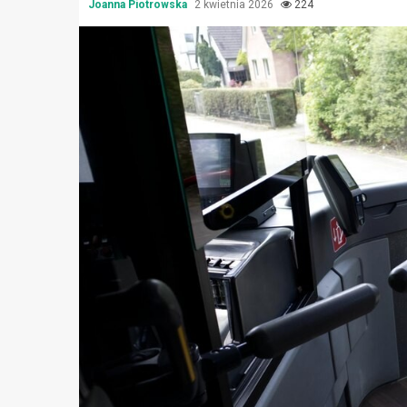
Joanna Piotrowska
2 kwietnia 2026
224