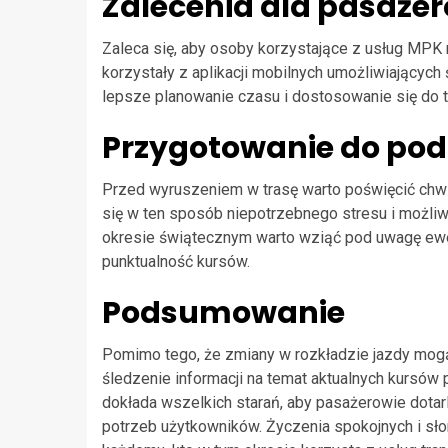
Zalecenia dla pasaże
Zaleca się, aby osoby korzystające z usług MPK r
korzystały z aplikacji mobilnych umożliwiających
lepsze planowanie czasu i dostosowanie się do
Przygotowanie do pod
Przed wyruszeniem w trasę warto poświęcić chwi
się w ten sposób niepotrzebnego stresu i możli
okresie świątecznym warto wziąć pod uwagę ewe
punktualność kursów.
Podsumowanie
Pomimo tego, że zmiany w rozkładzie jazdy mog
śledzenie informacji na temat aktualnych kursów 
dokłada wszelkich starań, aby pasażerowie dotar
potrzeb użytkowników. Życzenia spokojnych i s