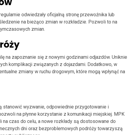
rów
egularnie odwiedzały oficjalną stronę przewoźnika lub
 śledzenie na bieżąco zmian w rozkładzie. Pozwoli to na
 tymczasowych zmian.
róży
lę na zapoznanie się z nowymi godzinami odjazdów. Uniknie
wych komplikacji związanych z dojazdami. Dodatkowo, w
ntualne zmiany w ruchu drogowym, które mogą wpłynąć na
ą stanowić wyzwanie, odpowiednie przygotowanie i
pozwoli na płynne korzystanie z komunikacji miejskiej. MPK
li na czas do celu, a nowe rozkłady są dostosowane do
łonecznych dni oraz bezproblemowych podróży towarzyszą