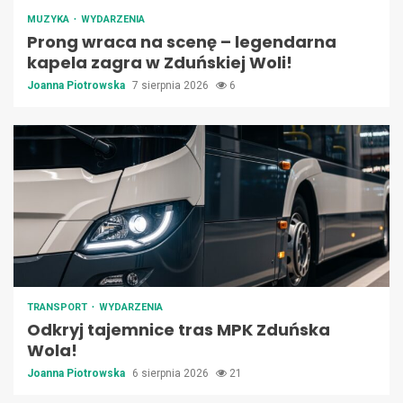
MUZYKA
WYDARZENIA
Prong wraca na scenę – legendarna
kapela zagra w Zduńskiej Woli!
Joanna Piotrowska
7 sierpnia 2026
6
TRANSPORT
WYDARZENIA
Odkryj tajemnice tras MPK Zduńska
Wola!
Joanna Piotrowska
6 sierpnia 2026
21