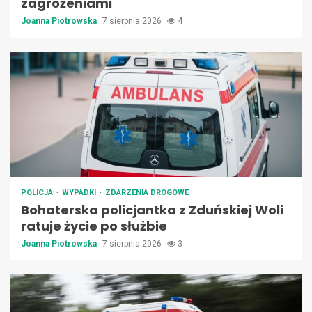
zagrożeniami
Joanna Piotrowska
7 sierpnia 2026
4
POLICJA
WYPADKI
ZDARZENIA DROGOWE
Bohaterska policjantka z Zduńskiej Woli
ratuje życie po służbie
Joanna Piotrowska
7 sierpnia 2026
3