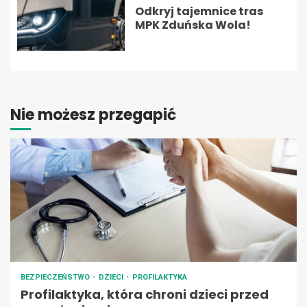
Odkryj tajemnice tras
MPK Zduńska Wola!
Nie możesz przegapić
BEZPIECZEŃSTWO
DZIECI
PROFILAKTYKA
Profilaktyka, która chroni dzieci przed