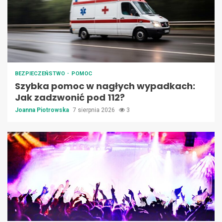
BEZPIECZEŃSTWO
POMOC
Szybka pomoc w nagłych wypadkach:
Jak zadzwonić pod 112?
Joanna Piotrowska
7 sierpnia 2026
3