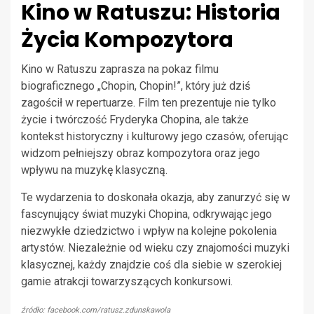
Kino w Ratuszu: Historia
Życia Kompozytora
Kino w Ratuszu zaprasza na pokaz filmu
biograficznego „Chopin, Chopin!”, który już dziś
zagościł w repertuarze. Film ten prezentuje nie tylko
życie i twórczość Fryderyka Chopina, ale także
kontekst historyczny i kulturowy jego czasów, oferując
widzom pełniejszy obraz kompozytora oraz jego
wpływu na muzykę klasyczną.
Te wydarzenia to doskonała okazja, aby zanurzyć się w
fascynujący świat muzyki Chopina, odkrywając jego
niezwykłe dziedzictwo i wpływ na kolejne pokolenia
artystów. Niezależnie od wieku czy znajomości muzyki
klasycznej, każdy znajdzie coś dla siebie w szerokiej
gamie atrakcji towarzyszących konkursowi.
źródło: facebook.com/ratusz.zdunskawola