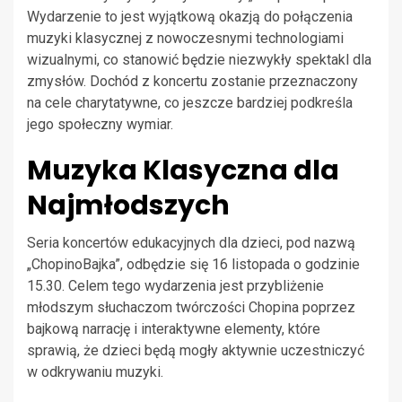
Wydarzenie to jest wyjątkową okazją do połączenia
muzyki klasycznej z nowoczesnymi technologiami
wizualnymi, co stanowić będzie niezwykły spektakl dla
zmysłów. Dochód z koncertu zostanie przeznaczony
na cele charytatywne, co jeszcze bardziej podkreśla
jego społeczny wymiar.
Muzyka Klasyczna dla
Najmłodszych
Seria koncertów edukacyjnych dla dzieci, pod nazwą
„ChopinoBajka”, odbędzie się 16 listopada o godzinie
15.30. Celem tego wydarzenia jest przybliżenie
młodszym słuchaczom twórczości Chopina poprzez
bajkową narrację i interaktywne elementy, które
sprawią, że dzieci będą mogły aktywnie uczestniczyć
w odkrywaniu muzyki.