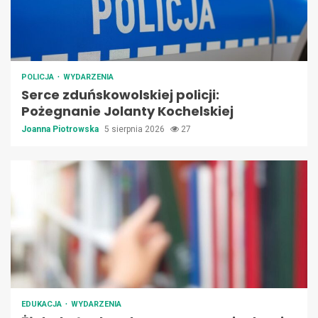
POLICJA
WYDARZENIA
Serce zduńskowolskiej policji:
Pożegnanie Jolanty Kochelskiej
Joanna Piotrowska
5 sierpnia 2026
27
EDUKACJA
WYDARZENIA