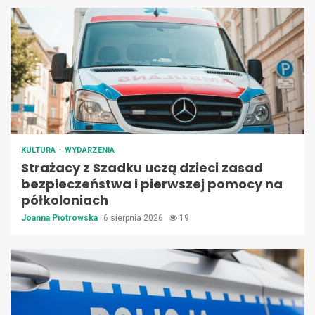
KULTURA
WYDARZENIA
Strażacy z Szadku uczą dzieci zasad
bezpieczeństwa i pierwszej pomocy na
półkoloniach
Joanna Piotrowska
6 sierpnia 2026
19